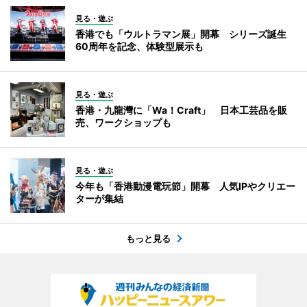
見る・遊ぶ
香港でも「ウルトラマン展」開幕 シリーズ誕生
60周年を記念、体験型展示も
見る・遊ぶ
香港・九龍灣に「Wa！Craft」 日本工芸品を販
売、ワークショップも
見る・遊ぶ
今年も「香港動漫電玩節」開幕 人気IPやクリエー
ターが集結
もっと見る