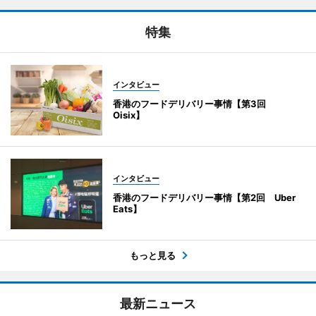
特集
インタビュー
香港のフードデリバリー事情【第3回
Oisix】
インタビュー
香港のフードデリバリー事情【第2回 Uber
Eats】
もっと見る
最新ニュース