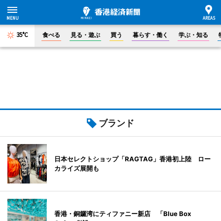
35°C
食べる
見る・遊ぶ
買う
暮らす・働く
学ぶ・知る
ブランド
日本セレクトショップ「RAGTAG」香港初上陸 ロー
カライズ展開も
香港・銅鑼湾にティファニー新店 「Blue Box