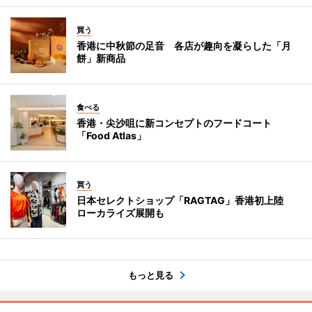
買う
香港に中秋節の足音 各店が趣向を凝らした「月
餅」新商品
食べる
香港・尖沙咀に新コンセプトのフードコート
「Food Atlas」
買う
日本セレクトショップ「RAGTAG」香港初上陸
ローカライズ展開も
もっと見る