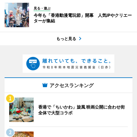
見る・遊ぶ
今年も「香港動漫電玩節」開幕 人気IPやクリエー
ターが集結
もっと見る
アクセスランキング
香港で「ちいかわ」旋風 映画公開に合わせ街
全体で大型コラボ