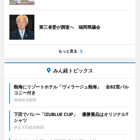
第三者委が調査へ 福岡県議会
もっと見る
みん経トピックス
熱海にリゾートホテル「ヴィラージュ熱海」 全82室バル
コニー付き
熱海経済新聞
下田でバレー「IZUBLUE CUP」 優勝賞品はオリジナルT
シャツ
伊豆下田経済新聞