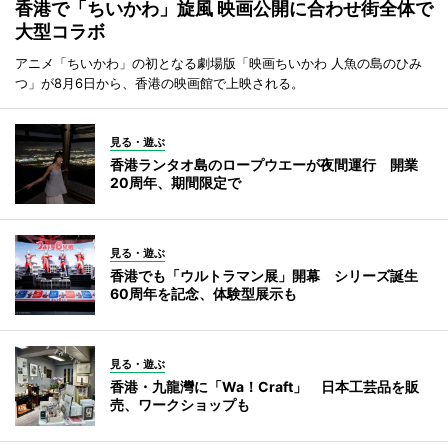
香港で「ちいかわ」旋風 映画公開に合わせ街全体で
大型コラボ
アニメ「ちいかわ」の初となる劇場版「映画ちいかわ 人魚の島のひみ
つ」が8月6日から、香港の映画館で上映される。
見る・遊ぶ
香港ランタオ島のロープウエーが夜間運行 開業
20周年、期間限定で
見る・遊ぶ
香港でも「ウルトラマン展」開幕 シリーズ誕生
60周年を記念、体験型展示も
見る・遊ぶ
香港・九龍灣に「Wa！Craft」 日本工芸品を販
売、ワークショップも