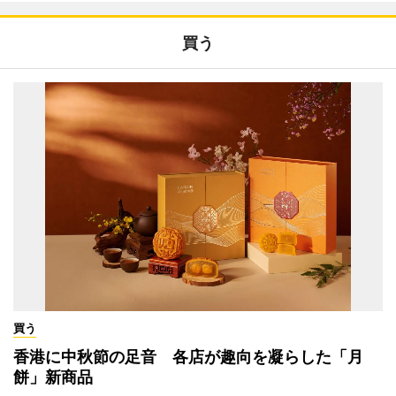
買う
買う
香港に中秋節の足音 各店が趣向を凝らした「月
餅」新商品