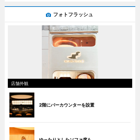
フォトフラッシュ
店舗外観
2階にバーカウンターを設置
ゆったりとしたソファ席も