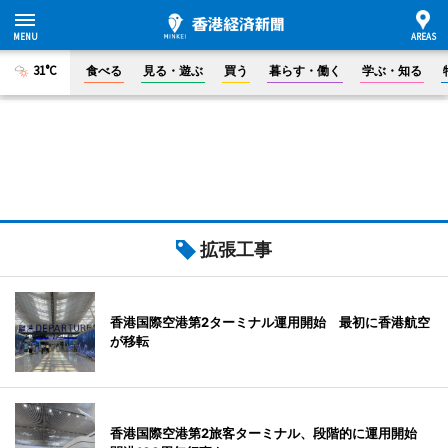
31°C
食べる
見る・遊ぶ
買う
暮らす・働く
学ぶ・知る
拡張工事
香港国際空港第2ターミナル運用開始 最初に香港航空
が移転
香港国際空港第2旅客ターミナル、段階的に運用開始