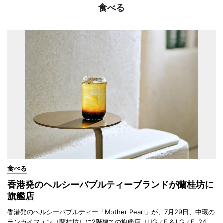
食べる
食べる
香港発のヘルシーバブルティーブランドが蘭桂坊に
旗艦店
香港発のヘルシーバブルティー「Mother Pearl」が、7月29日、中環の
ランカイフォン（蘭桂坊）に2階建ての旗艦店（UG／F & LG／F, 24