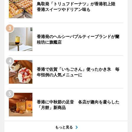
鳥取発「トリュフドーナツ」が香港初上陸
香港スイーツやドリアン味も
香港発のヘルシーバブルティーブランドが蘭
桂坊に旗艦店
香港で佐賀「いちごさん」使ったかき氷 毎
年恒例の人気メニューに
香港に中秋節の足音 各店が趣向を凝らした
「月餅」新商品
もっと見る