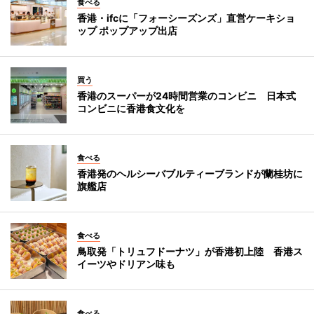
食べる
香港・ifcに「フォーシーズンズ」直営ケーキショ
ップ ポップアップ出店
買う
香港のスーパーが24時間営業のコンビニ 日本式
コンビニに香港食文化を
食べる
香港発のヘルシーバブルティーブランドが蘭桂坊に
旗艦店
食べる
鳥取発「トリュフドーナツ」が香港初上陸 香港ス
イーツやドリアン味も
食べる