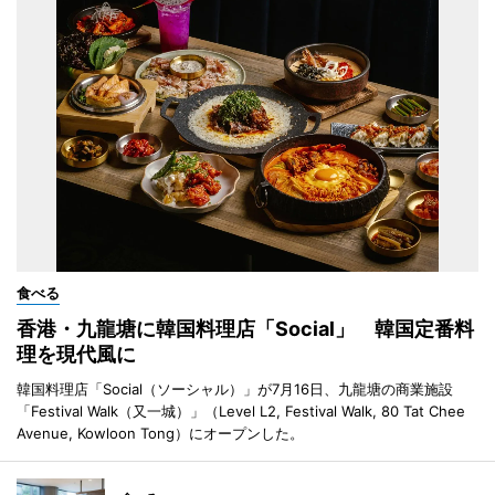
食べる
香港・九龍塘に韓国料理店「Social」 韓国定番料
理を現代風に
韓国料理店「Social（ソーシャル）」が7月16日、九龍塘の商業施設
「Festival Walk（又一城）」（Level L2, Festival Walk, 80 Tat Chee
Avenue, Kowloon Tong）にオープンした。