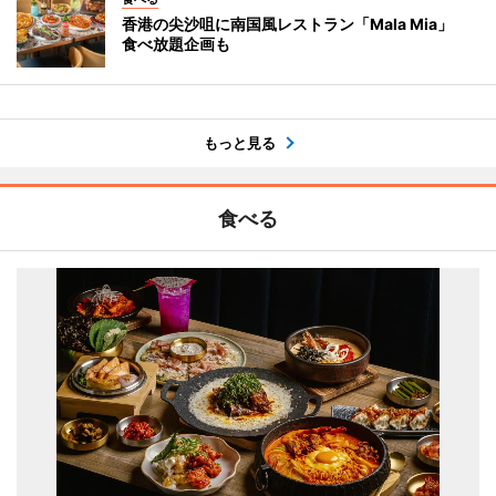
香港の尖沙咀に南国風レストラン「Mala Mia」
食べ放題企画も
もっと見る
食べる