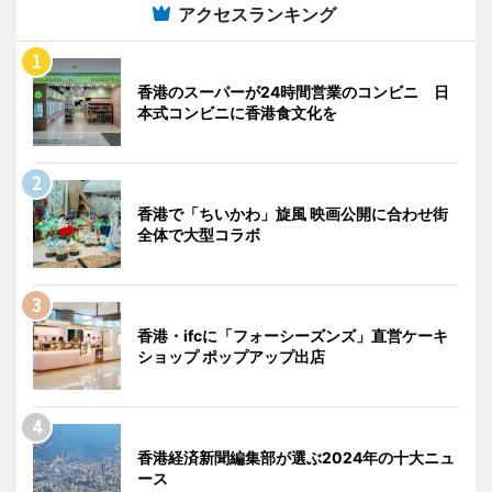
アクセスランキング
香港のスーパーが24時間営業のコンビニ 日
本式コンビニに香港食文化を
香港で「ちいかわ」旋風 映画公開に合わせ街
全体で大型コラボ
香港・ifcに「フォーシーズンズ」直営ケーキ
ショップ ポップアップ出店
香港経済新聞編集部が選ぶ2024年の十大ニュ
ース