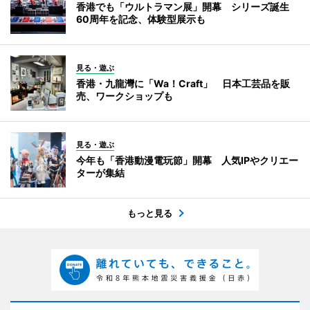
香港でも「ウルトラマン展」開幕 シリーズ誕生
60周年を記念、体験型展示も
見る・遊ぶ
香港・九龍灣に「Wa！Craft」 日本工芸品を販
売、ワークショップも
見る・遊ぶ
今年も「香港動漫電玩節」開幕 人気IPやクリエー
ターが集結
もっと見る