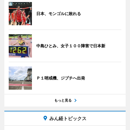
日本、モンゴルに敗れる
中島ひとみ、女子１００障害で日本新
Ｐ１哨戒機、ジブチへ出発
もっと見る
みん経トピックス