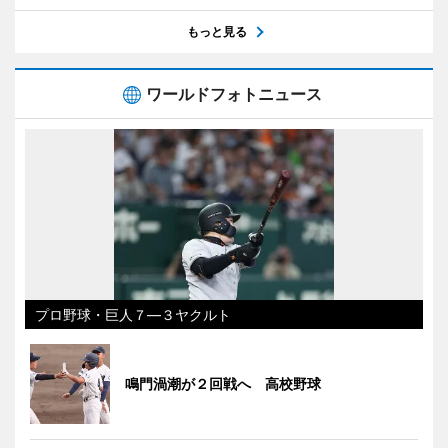
もっと見る
ワールドフォトニュース
プロ野球・巨人７―３ヤクルト
鳴門渦潮が２回戦へ 高校野球