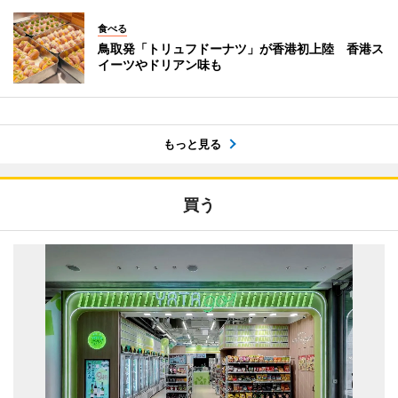
食べる
鳥取発「トリュフドーナツ」が香港初上陸 香港ス
イーツやドリアン味も
もっと見る
買う