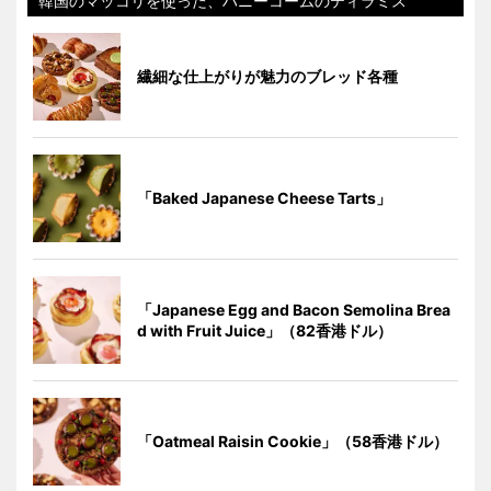
韓国のマッコリを使った、ハニーコームのティラミス
繊細な仕上がりが魅力のブレッド各種
「Baked Japanese Cheese Tarts」
「Japanese Egg and Bacon Semolina Brea
d with Fruit Juice」（82香港ドル）
「Oatmeal Raisin Cookie」（58香港ドル）