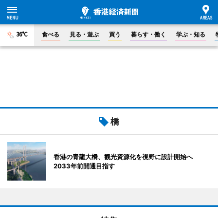
36°C
食べる
見る・遊ぶ
買う
暮らす・働く
学ぶ・知る
橋
香港の青龍大橋、観光資源化を視野に設計開始へ
2033年前開通目指す