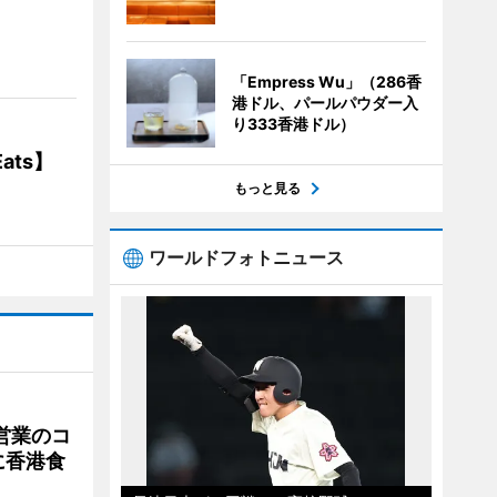
】
「Empress Wu」（286香
港ドル、パールパウダー入
り333香港ドル）
ats】
もっと見る
ワールドフォトニュース
営業のコ
に香港食