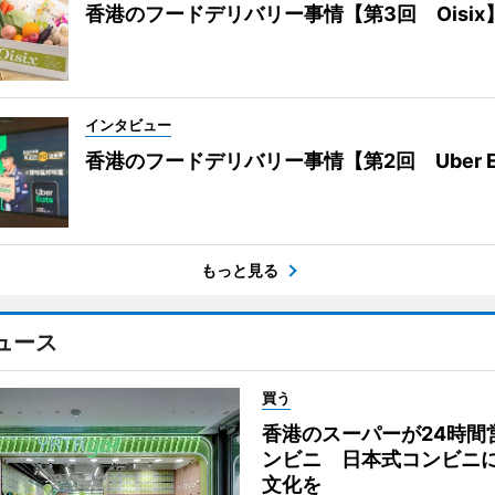
香港のフードデリバリー事情【第3回 Oisix
インタビュー
香港のフードデリバリー事情【第2回 Uber E
もっと見る
ュース
買う
香港のスーパーが24時間
ンビニ 日本式コンビニ
文化を