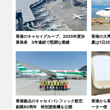
香港のキャセイグループ、2025年度決
香港の大
算発表 3年連続で堅調な業績
夏は1日2
香港拠点のキャセイパシフィック航空、
香港から
創業80周年 特別塗装機を公開
ーター便