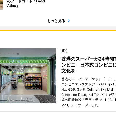
のフードコート「Food
Atlas」
もっと見る
買う
香港のスーパーが24時間
ンビニ 日本式コンビニ
文化を
香港のスーパーマーケット「一田（Y
コンビニエンスストア「YATA go！
No. G06, G／F, Cullinan Sky Mall, 
Concorde Road, Kai Tak, KL）
徳の商業施設「天璽・天 Mall（Cullin
Mall）」にオープンした。