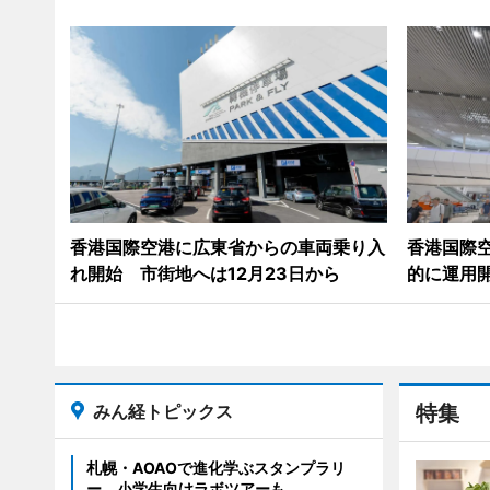
香港国際空港に広東省からの車両乗り入
香港国際
れ開始 市街地へは12月23日から
的に運用開
みん経トピックス
特集
札幌・AOAOで進化学ぶスタンプラリ
ー 小学生向けラボツアーも