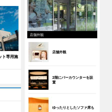
店舗外観
店舗外観
ット専用施
2階にバーカウンターを設
置
ゆったりとしたソファ席も