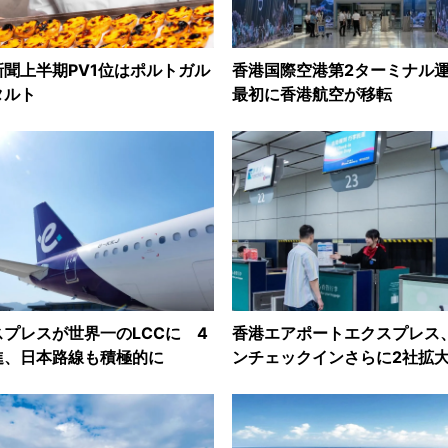
聞上半期PV1位はポルトガル
香港国際空港第2ターミナル
タルト
最初に香港航空が移転
プレスが世界一のLCCに 4
香港エアポートエクスプレス
進、日本路線も積極的に
ンチェックインさらに2社拡