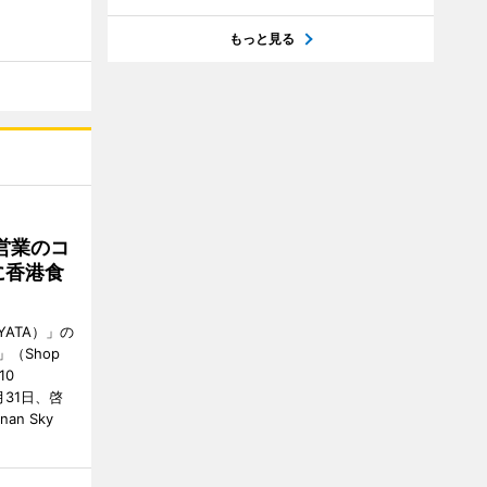
もっと見る
営業のコ
に香港食
ATA）」の
」（Shop
10
が7月31日、啓
an Sky