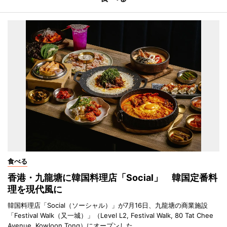
食べる
香港・九龍塘に韓国料理店「Social」 韓国定番料
理を現代風に
韓国料理店「Social（ソーシャル）」が7月16日、九龍塘の商業施設
「Festival Walk（又一城）」（Level L2, Festival Walk, 80 Tat Chee
Avenue, Kowloon Tong）にオープンした。