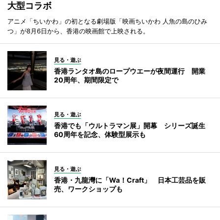
大型コラボ
アニメ「ちいかわ」の初となる劇場版「映画ちいかわ 人魚の島のひみ
つ」が8月6日から、香港の映画館で上映される。
見る・遊ぶ
香港ランタオ島のロープウエーが夜間運行 開業
20周年、期間限定で
見る・遊ぶ
香港でも「ウルトラマン展」開幕 シリーズ誕生
60周年を記念、体験型展示も
見る・遊ぶ
香港・九龍灣に「Wa！Craft」 日本工芸品を販
売、ワークショップも