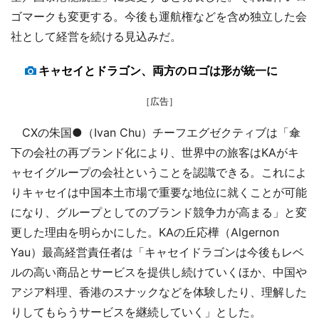
ゴマークも変更する。今後も運航権などを含め独立した会
社として経営を続ける見込みだ。
キャセイとドラゴン、両方のロゴは形が統一に
［広告］
CXの朱国●（Ivan Chu）チーフエグゼクティブは「傘
下の会社の再ブランド化により、世界中の旅客はKAがキ
ャセイグループの会社ということを認識できる。これによ
りキャセイは中国本土市場で重要な地位に就くことが可能
になり、グループとしてのブランド競争力が高まる」と変
更した理由を明らかにした。KAの丘応樺（Algernon
Yau）最高経営責任者は「キャセイドラゴンは今後もレベ
ルの高い商品とサービスを提供し続けていくほか、中国や
アジア料理、香港のスナックなどを体験したり、理解した
りしてもらうサービスを継続していく」とした。