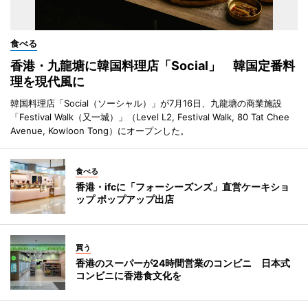
食べる
香港・九龍塘に韓国料理店「Social」 韓国定番料
理を現代風に
韓国料理店「Social（ソーシャル）」が7月16日、九龍塘の商業施設
「Festival Walk（又一城）」（Level L2, Festival Walk, 80 Tat Chee
Avenue, Kowloon Tong）にオープンした。
食べる
香港・ifcに「フォーシーズンズ」直営ケーキショ
ップ ポップアップ出店
買う
香港のスーパーが24時間営業のコンビニ 日本式
コンビニに香港食文化を