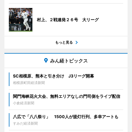
村上、２戦連発２６号 大リーグ
もっと見る
みん経トピックス
SC相模原、熊本と引き分け J3リーグ開幕
相模原町田経済新聞
関門海峡花火大会、無料エリアなしの門司側をライブ配信
小倉経済新聞
八広で「八八祭り」 1500人が提灯行列、多幸アートも
すみだ経済新聞