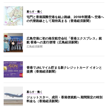
暮らす・働く
屯門と香港国際空港を結ぶ路線、2018年開通へ 空港へ
の代替路線として期待高まる（香港経済新聞）
広島空港に初の格安航空会社「香港エクスプレス」就
航 香港への直行便増（広島経済新聞）
広島経済新聞
香港でJALマイル貯まる新クレジットカード イオンと
提携（香港経済新聞）
暮らす・働く
ジェットスター、成田・香港便就航へ 期間限定の特別
料金も（香港経済新聞）