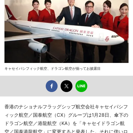
キャセイパシフィック航空、ドラゴン航空が揃ってお披露目
香港のナショナルフラッグシップ航空会社キャセイパシフ
ィック航空／国泰航空（CX）グループは1月28日、傘下の
ドラゴン航空／港龍航空（KA）を「キャセイドラゴン航
空／国泰港龍航空」に変更すると発表した。それに伴いロ