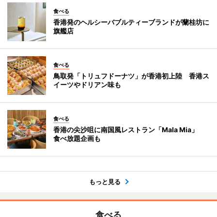
食べる
香港発のヘルシーバブルティーブランドが蘭桂坊に
旗艦店
食べる
鳥取発「トリュフドーナツ」が香港初上陸 香港ス
イーツやドリアン味も
食べる
香港の尖沙咀に南国風レストラン「Mala Mia」
食べ放題企画も
もっと見る
食べる