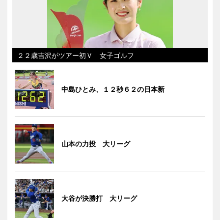
２２歳吉沢がツアー初Ｖ 女子ゴルフ
中島ひとみ、１２秒６２の日本新
山本の力投 大リーグ
大谷が決勝打 大リーグ