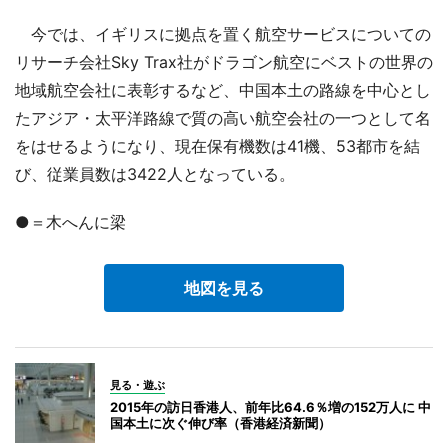
今では、イギリスに拠点を置く航空サービスについての
リサーチ会社Sky Trax社がドラゴン航空にベストの世界の
地域航空会社に表彰するなど、中国本土の路線を中心とし
たアジア・太平洋路線で質の高い航空会社の一つとして名
をはせるようになり、現在保有機数は41機、53都市を結
び、従業員数は3422人となっている。
●＝木へんに梁
地図を見る
見る・遊ぶ
2015年の訪日香港人、前年比64.6％増の152万人に 中
国本土に次ぐ伸び率（香港経済新聞）