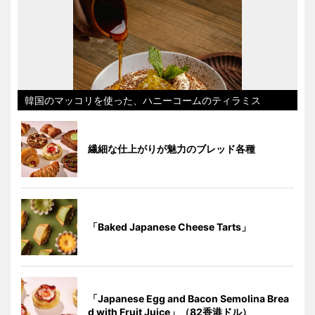
韓国のマッコリを使った、ハニーコームのティラミス
繊細な仕上がりが魅力のブレッド各種
「Baked Japanese Cheese Tarts」
「Japanese Egg and Bacon Semolina Brea
d with Fruit Juice」（82香港ドル）