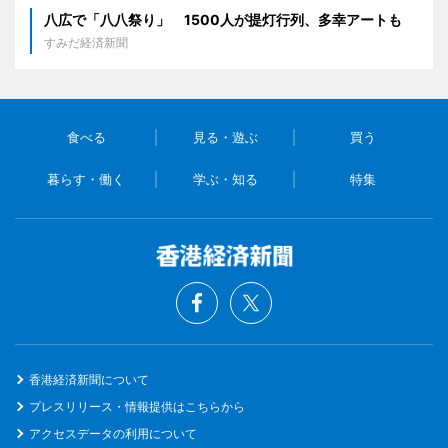
八広で「八八祭り」 1500人が提灯行列、多幸アートも
すみだ経済新聞
食べる
見る・遊ぶ
買う
暮らす・働く
学ぶ・知る
特集
香港経済新聞について
プレスリリース・情報提供はこちらから
アクセスデータの利用について