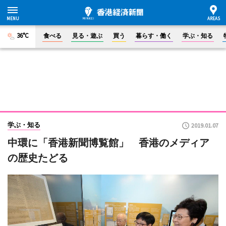
36°C
食べる
見る・遊ぶ
買う
暮らす・働く
学ぶ・知る
学ぶ・知る
2019.01.07
中環に「香港新聞博覧館」 香港のメディア
の歴史たどる