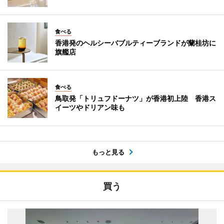
食べる
香港発のヘルシーバブルティーブランドが蘭桂坊に
旗艦店
食べる
鳥取発「トリュフドーナツ」が香港初上陸 香港ス
イーツやドリアン味も
もっと見る
買う