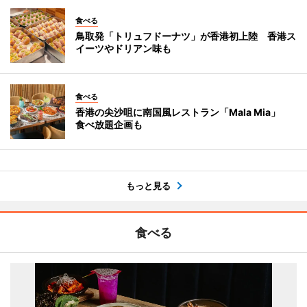
食べる
鳥取発「トリュフドーナツ」が香港初上陸 香港ス
イーツやドリアン味も
食べる
香港の尖沙咀に南国風レストラン「Mala Mia」
食べ放題企画も
もっと見る
食べる