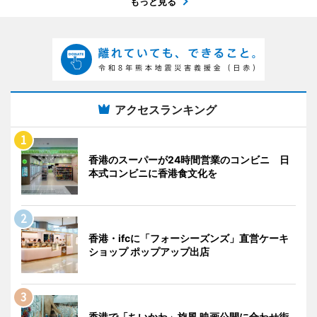
もっと見る
アクセスランキング
香港のスーパーが24時間営業のコンビニ 日
本式コンビニに香港食文化を
香港・ifcに「フォーシーズンズ」直営ケーキ
ショップ ポップアップ出店
香港で「ちいかわ」旋風 映画公開に合わせ街