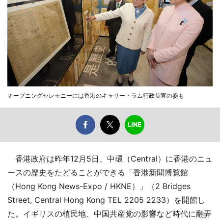
オープニングセレモニーには香港のキャリー・ラム行政長官の姿も
香港政府は昨年12月5日、中環（Central）に香港のニュ
ースの歴史をたどることができる「香港新聞博覧館
（Hong Kong News-Expo / HKNE）」（2 Bridges
Street, Central Hong Kong TEL 2205 2233）を開館し
た。イギリスの植民地、中国共産党の影響など時代に翻弄