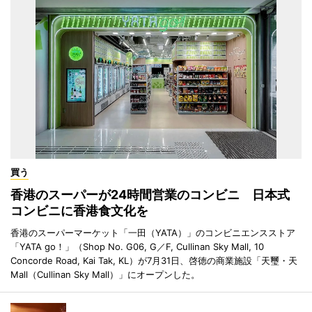
買う
香港のスーパーが24時間営業のコンビニ 日本式
コンビニに香港食文化を
香港のスーパーマーケット「一田（YATA）」のコンビニエンスストア
「YATA go！」（Shop No. G06, G／F, Cullinan Sky Mall, 10
Concorde Road, Kai Tak, KL）が7月31日、啓徳の商業施設「天璽・天
Mall（Cullinan Sky Mall）」にオープンした。