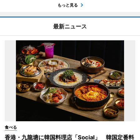
もっと見る
最新ニュース
食べる
香港・九龍塘に韓国料理店「Social」 韓国定番料