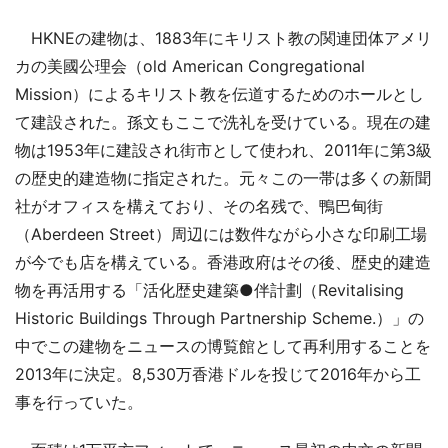
HKNEの建物は、1883年にキリスト教の関連団体アメリ
カの美國公理会（old American Congregational
Mission）によるキリスト教を伝道するためのホールとし
て建設された。孫文もここで洗礼を受けている。現在の建
物は1953年に建設され街市として使われ、2011年に第3級
の歴史的建造物に指定された。元々この一帯は多くの新聞
社がオフィスを構えており、その名残で、鴨巴甸街
（Aberdeen Street）周辺には数件ながら小さな印刷工場
が今でも店を構えている。香港政府はその後、歴史的建造
物を再活用する「活化歴史建築●伴計劃（Revitalising
Historic Buildings Through Partnership Scheme.）」の
中でこの建物をニュースの博覧館として再利用することを
2013年に決定。8,530万香港ドルを投じて2016年から工
事を行っていた。