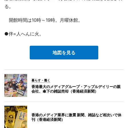
る。
開館時間は10時～19時。月曜休館。
●伴=人へんに火。
地図を見る
暮らす・働く
香港最大のメディアグループ・アップルデイリーの親
会社、傘下の雑誌売却（香港経済新聞）
香港のメディア業界に激震 新聞、雑誌など相次いで休
刊（香港経済新聞）