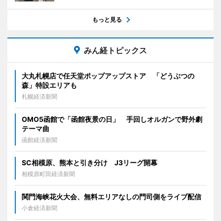
もっと見る
みん経トピックス
大丸札幌店で任天堂ポップアップストア 「どうぶつの
森」特設エリアも
札幌経済新聞
OMO5函館で「函館夜景の日」 手回しオルガンで野外劇
テーマ曲
函館経済新聞
SC相模原、熊本と引き分け J3リーグ開幕
相模原町田経済新聞
関門海峡花火大会、無料エリアなしの門司側をライブ配信
小倉経済新聞