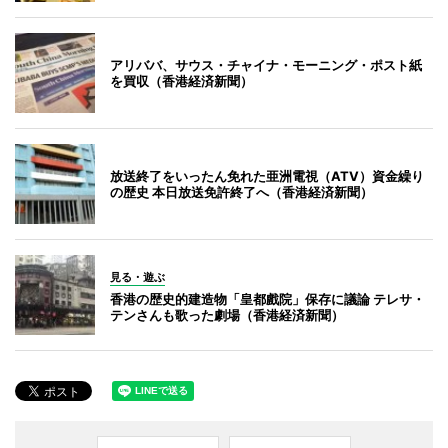
アリババ、サウス・チャイナ・モーニング・ポスト紙
を買収（香港経済新聞）
放送終了をいったん免れた亜洲電視（ATV）資金繰り
の歴史 本日放送免許終了へ（香港経済新聞）
見る・遊ぶ
香港の歴史的建造物「皇都戲院」保存に議論 テレサ・
テンさんも歌った劇場（香港経済新聞）