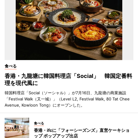
食べる
香港・九龍塘に韓国料理店「Social」 韓国定番料
理を現代風に
韓国料理店「Social（ソーシャル）」が7月16日、九龍塘の商業施設
「Festival Walk（又一城）」（Level L2, Festival Walk, 80 Tat Chee
Avenue, Kowloon Tong）にオープンした。
食べる
香港・ifcに「フォーシーズンズ」直営ケーキショ
ップ ポップアップ出店