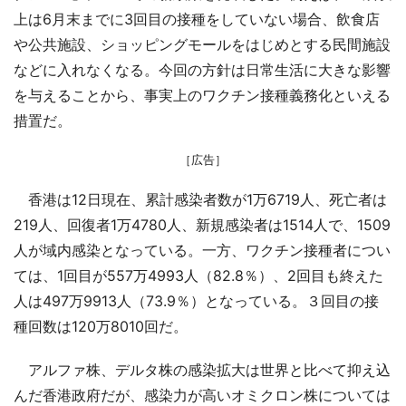
上は6月末までに3回目の接種をしていない場合、飲食店
や公共施設、ショッピングモールをはじめとする民間施設
などに入れなくなる。今回の方針は日常生活に大きな影響
を与えることから、事実上のワクチン接種義務化といえる
措置だ。
［広告］
香港は12日現在、累計感染者数が1万6719人、死亡者は
219人、回復者1万4780人、新規感染者は1514人で、1509
人が域内感染となっている。一方、ワクチン接種者につい
ては、1回目が557万4993人（82.8％）、2回目も終えた
人は497万9913人（73.9％）となっている。３回目の接
種回数は120万8010回だ。
アルファ株、デルタ株の感染拡大は世界と比べて抑え込
んだ香港政府だが、感染力が高いオミクロン株については