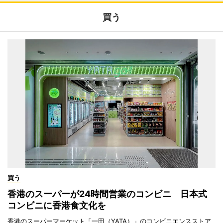
買う
買う
香港のスーパーが24時間営業のコンビニ 日本式
コンビニに香港食文化を
香港のスーパーマーケット「一田（YATA）」のコンビニエンスストア