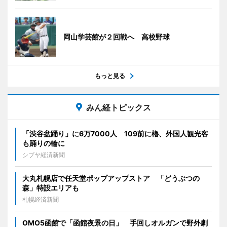
岡山学芸館が２回戦へ 高校野球
もっと見る
みん経トピックス
「渋谷盆踊り」に6万7000人 109前に櫓、外国人観光客
も踊りの輪に
シブヤ経済新聞
大丸札幌店で任天堂ポップアップストア 「どうぶつの
森」特設エリアも
札幌経済新聞
OMO5函館で「函館夜景の日」 手回しオルガンで野外劇