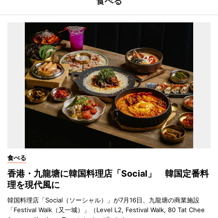
食べる
食べる
香港・九龍塘に韓国料理店「Social」 韓国定番料
理を現代風に
韓国料理店「Social（ソーシャル）」が7月16日、九龍塘の商業施設
「Festival Walk（又一城）」（Level L2, Festival Walk, 80 Tat Chee