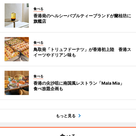
食べる
香港発のヘルシーバブルティーブランドが蘭桂坊に
旗艦店
食べる
鳥取発「トリュフドーナツ」が香港初上陸 香港ス
イーツやドリアン味も
食べる
香港の尖沙咀に南国風レストラン「Mala Mia」
食べ放題企画も
もっと見る