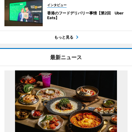
インタビュー
香港のフードデリバリー事情【第2回 Uber
Eats】
もっと見る
最新ニュース