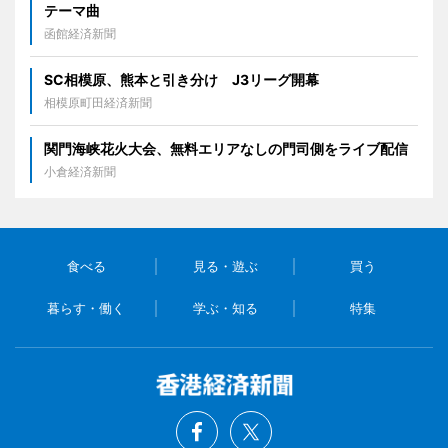
テーマ曲
函館経済新聞
SC相模原、熊本と引き分け J3リーグ開幕
相模原町田経済新聞
関門海峡花火大会、無料エリアなしの門司側をライブ配信
小倉経済新聞
食べる
見る・遊ぶ
買う
暮らす・働く
学ぶ・知る
特集