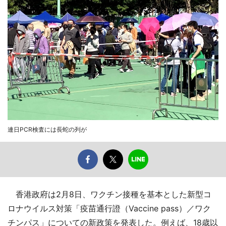
連日PCR検査には長蛇の列が
香港政府は2月8日、ワクチン接種を基本とした新型コ
ロナウイルス対策「疫苗通行證（Vaccine pass）／ワク
チンパス」についての新政策を発表した。例えば、18歳以