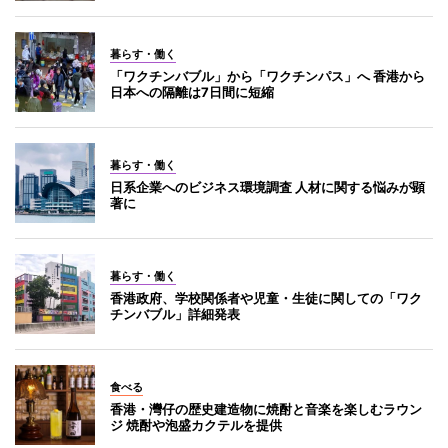
暮らす・働く
「ワクチンバブル」から「ワクチンパス」へ 香港から
日本への隔離は7日間に短縮
暮らす・働く
日系企業へのビジネス環境調査 人材に関する悩みが顕
著に
暮らす・働く
香港政府、学校関係者や児童・生徒に関しての「ワク
チンバブル」詳細発表
食べる
香港・灣仔の歴史建造物に焼酎と音楽を楽しむラウン
ジ 焼酎や泡盛カクテルを提供