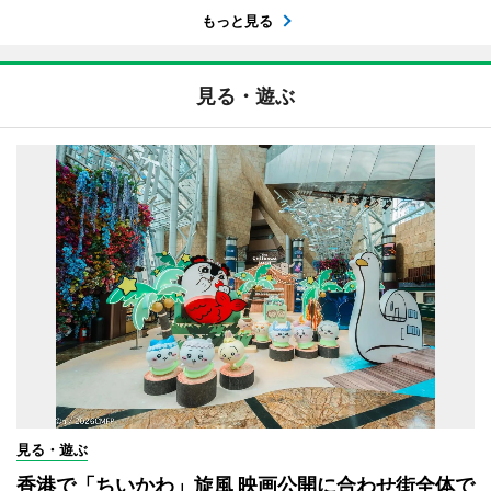
もっと見る
見る・遊ぶ
見る・遊ぶ
香港で「ちいかわ」旋風 映画公開に合わせ街全体で