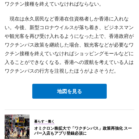
ワクチン接種を終えていなければならない。
現在は永久居民など香港在住資格者しか香港に入れな
い。今後、新型コロナウイルスが落ち着き、ビジネスマン
や観光客を再び受け入れるようになった上で、香港政府が
ワクチンパス政策を継続した場合、観光客などが必要なワ
クチン接種を終えていなければショッピングモールなどに
入ることができなくなる。香港への渡航を考えている人は
ワクチンパスの行方を注視したほうがよさそうだ。
地図を見る
暮らす・働く
オミクロン株拡大で「ワクチンパス」政策再強化 スー
パー入店もアプリ登録必須に