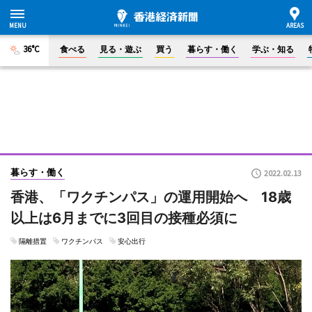
36°C
食べる
見る・遊ぶ
買う
暮らす・働く
学ぶ・知る
暮らす・働く
2022.02.13
香港、「ワクチンパス」の運用開始へ 18歳
以上は6月までに3回目の接種必須に
隔離措置
ワクチンパス
安心出行