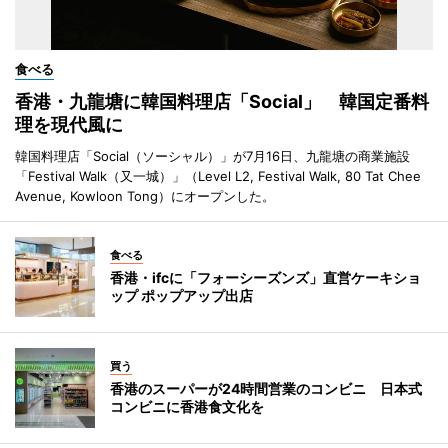
食べる
香港・九龍塘に韓国料理店「Social」 韓国定番料
理を現代風に
韓国料理店「Social（ソーシャル）」が7月16日、九龍塘の商業施設
「Festival Walk（又一城）」（Level L2, Festival Walk, 80 Tat Chee
Avenue, Kowloon Tong）にオープンした。
食べる
香港・ifcに「フォーシーズンズ」直営ケーキショ
ップ ポップアップ出店
買う
香港のスーパーが24時間営業のコンビニ 日本式
コンビニに香港食文化を