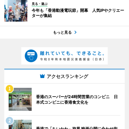
見る・遊ぶ
今年も「香港動漫電玩節」開幕 人気IPやクリエー
ターが集結
もっと見る
アクセスランキング
香港のスーパーが24時間営業のコンビニ 日
本式コンビニに香港食文化を
香港で「ちいかわ」旋風 映画公開に合わせ街