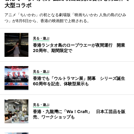
大型コラボ
アニメ「ちいかわ」の初となる劇場版「映画ちいかわ 人魚の島のひみ
つ」が8月6日から、香港の映画館で上映される。
見る・遊ぶ
香港ランタオ島のロープウエーが夜間運行 開業
20周年、期間限定で
見る・遊ぶ
香港でも「ウルトラマン展」開幕 シリーズ誕生
60周年を記念、体験型展示も
見る・遊ぶ
香港・九龍灣に「Wa！Craft」 日本工芸品を販
売、ワークショップも