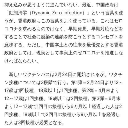
抑え込みが思うように進んでいない。最近、中国政府は
「動態清零（Dynamic Zero Infection）」という言葉を使
うが、香港政府もこの言葉をよく使っている。これはゼロ
コロナを求めるものではなく、早期発見、早期対応などを
することで社会に感染の連鎖を防ごうとするコンセプトを
意味する。ただし、中国本土との往来を最優先とする香港
政府としては、現実として事実上のゼロコロナを推進しな
ければならない。
新しいワクチンパスは2月24日に開始されるが、ワクチ
ン接種については3段階で行う。第1弾＝2月24日より12～
17歳は1回接種、18歳以上は1回接種。第2弾＝4月末より
12～17歳は1回接種、18歳以上は2回接種。第3弾＝6月末
より12～17歳で1回目の接種から6カ月以上経過した人は2
回接種、18歳以上で2回目の接種から9か月以上を経過し
た人は3回接種が必要となる。