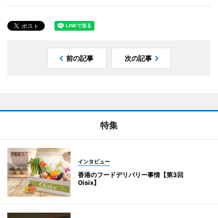
前の記事
次の記事
特集
インタビュー
香港のフードデリバリー事情【第3回
Oisix】