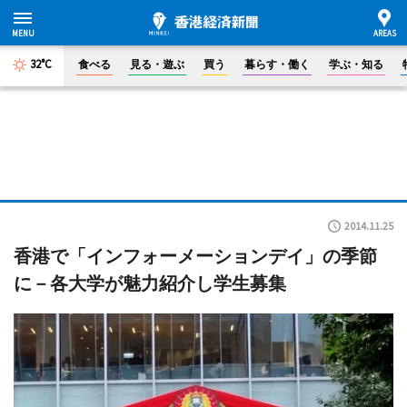
32°C
食べる
見る・遊ぶ
買う
暮らす・働く
学ぶ・知る
2014.11.25
香港で「インフォーメーションデイ」の季節
に－各大学が魅力紹介し学生募集