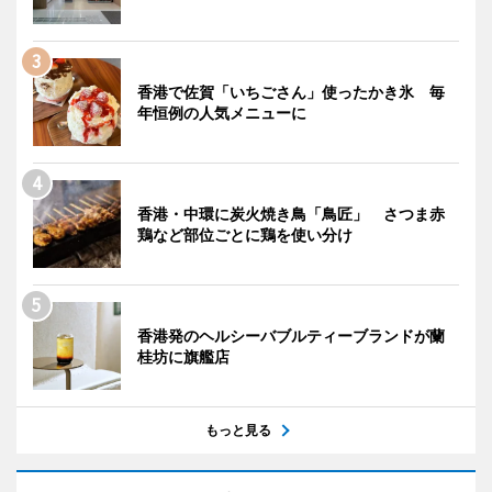
香港で佐賀「いちごさん」使ったかき氷 毎
年恒例の人気メニューに
香港・中環に炭火焼き鳥「鳥匠」 さつま赤
鶏など部位ごとに鶏を使い分け
香港発のヘルシーバブルティーブランドが蘭
桂坊に旗艦店
もっと見る