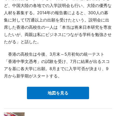
ど、中国大陸の各地での入学説明会も行い、大陸の優秀な
人材を募集する。2014年の報告書によると、300人の募
集に対して1万通以上の出願を受けたという。説明会に出
席した香港の高校生の一人は「本当は将来日本研究を専攻
したいが、両親は私にビジネスにつながる学科を勉強させ
たがる」と話した。
香港の高校生は今後、3月末～5月初旬の統一テスト
「香港中學文憑考」の試験を受け、7月に結果が出るスコ
アを基に各大学に出願。8月までに入学可否が決まり、9
月から新学期がスタートする。
地図を見る