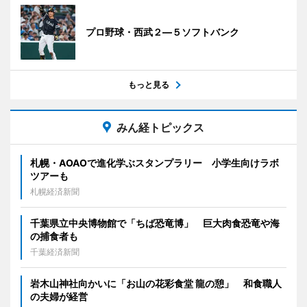
プロ野球・西武２―５ソフトバンク
もっと見る
みん経トピックス
札幌・AOAOで進化学ぶスタンプラリー 小学生向けラボ
ツアーも
札幌経済新聞
千葉県立中央博物館で「ちば恐竜博」 巨大肉食恐竜や海
の捕食者も
千葉経済新聞
岩木山神社向かいに「お山の花彩食堂 龍の憩」 和食職人
の夫婦が経営