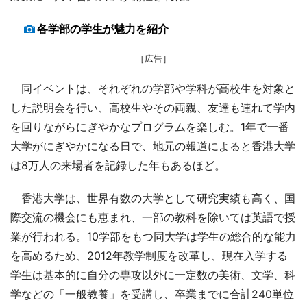
各学部の学生が魅力を紹介
［広告］
同イベントは、それぞれの学部や学科が高校生を対象と
した説明会を行い、高校生やその両親、友達も連れて学内
を回りながらにぎやかなプログラムを楽しむ。1年で一番
大学がにぎやかになる日で、地元の報道によると香港大学
は8万人の来場者を記録した年もあるほど。
香港大学は、世界有数の大学として研究実績も高く、国
際交流の機会にも恵まれ、一部の教科を除いては英語で授
業が行われる。10学部をもつ同大学は学生の総合的な能力
を高めるため、2012年教学制度を改革し、現在入学する
学生は基本的に自分の専攻以外に一定数の美術、文学、科
学などの「一般教養」を受講し、卒業までに合計240単位