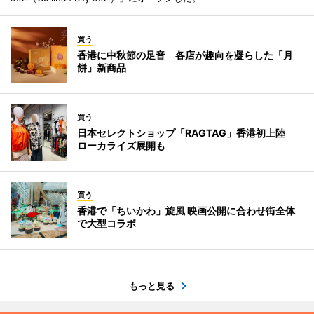
買う
香港に中秋節の足音 各店が趣向を凝らした「月
餅」新商品
買う
日本セレクトショップ「RAGTAG」香港初上陸
ローカライズ展開も
買う
香港で「ちいかわ」旋風 映画公開に合わせ街全体
で大型コラボ
もっと見る