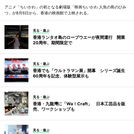
アニメ「ちいかわ」の初となる劇場版「映画ちいかわ 人魚の島のひみ
つ」が8月6日から、香港の映画館で上映される。
見る・遊ぶ
香港ランタオ島のロープウエーが夜間運行 開業
20周年、期間限定で
見る・遊ぶ
香港でも「ウルトラマン展」開幕 シリーズ誕生
60周年を記念、体験型展示も
見る・遊ぶ
香港・九龍灣に「Wa！Craft」 日本工芸品を販
売、ワークショップも
見る・遊ぶ