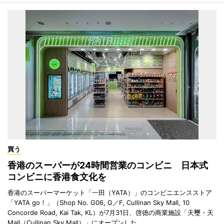
買う
香港のスーパーが24時間営業のコンビニ 日本式
コンビニに香港食文化を
香港のスーパーマーケット「一田（YATA）」のコンビニエンスストア
「YATA go！」（Shop No. G06, G／F, Cullinan Sky Mall, 10
Concorde Road, Kai Tak, KL）が7月31日、啓徳の商業施設「天璽・天
Mall（Cullinan Sky Mall）」にオープンした。