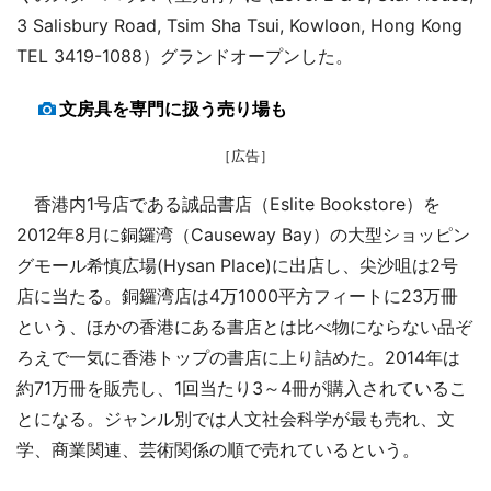
3 Salisbury Road, Tsim Sha Tsui, Kowloon, Hong Kong
TEL 3419-1088）グランドオープンした。
文房具を専門に扱う売り場も
［広告］
香港内1号店である誠品書店（Eslite Bookstore）を
2012年8月に銅鑼湾（Causeway Bay）の大型ショッピン
グモール希慎広場(Hysan Place)に出店し、尖沙咀は2号
店に当たる。銅鑼湾店は4万1000平方フィートに23万冊
という、ほかの香港にある書店とは比べ物にならない品ぞ
ろえで一気に香港トップの書店に上り詰めた。2014年は
約71万冊を販売し、1回当たり3～4冊が購入されているこ
とになる。ジャンル別では人文社会科学が最も売れ、文
学、商業関連、芸術関係の順で売れているという。