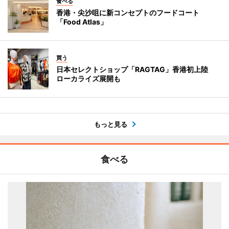
食べる
香港・尖沙咀に新コンセプトのフードコート
「Food Atlas」
買う
日本セレクトショップ「RAGTAG」香港初上陸
ローカライズ展開も
もっと見る
食べる