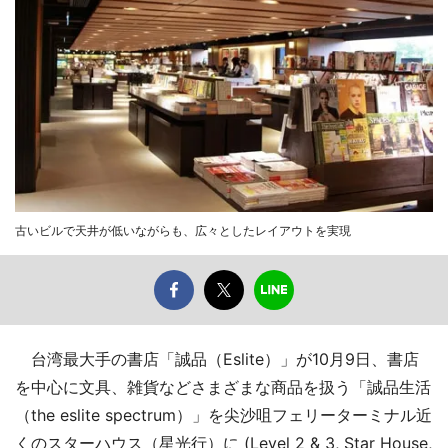
古いビルで天井が低いながらも、広々としたレイアウトを実現
台湾最大手の書店「誠品（Eslite）」が10月9日、書店
を中心に文具、雑貨などさまざまな商品を扱う「誠品生活
（the eslite spectrum）」を尖沙咀フェリーターミナル近
くのスターハウス（星光行）に (Level 2 & 3, Star House,