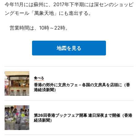
今年11月には蘇州に、2017年下半期には深センのショッピ
ングモール「萬象天地」にも進出する。
営業時間は、10時～22時。
地図を見る
食べる
香港の郊外に文房カフェ－各国の文房具を店頭に（香
港経済新聞）
第26回香港ブックフェア開幕 連日深夜まで開催（香港
経済新聞）