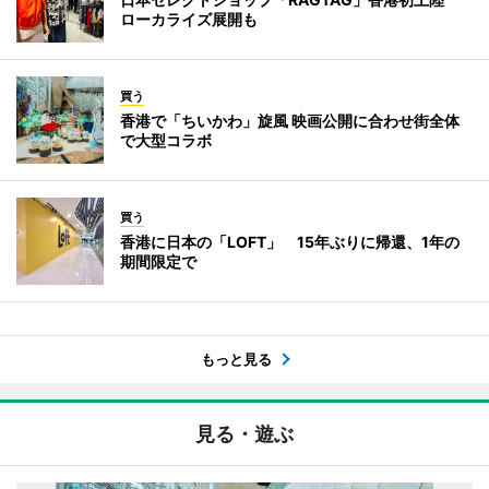
ローカライズ展開も
買う
香港で「ちいかわ」旋風 映画公開に合わせ街全体
で大型コラボ
買う
香港に日本の「LOFT」 15年ぶりに帰還、1年の
期間限定で
もっと見る
見る・遊ぶ