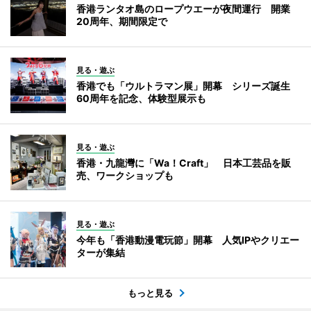
香港ランタオ島のロープウエーが夜間運行 開業
20周年、期間限定で
見る・遊ぶ
香港でも「ウルトラマン展」開幕 シリーズ誕生
60周年を記念、体験型展示も
見る・遊ぶ
香港・九龍灣に「Wa！Craft」 日本工芸品を販
売、ワークショップも
見る・遊ぶ
今年も「香港動漫電玩節」開幕 人気IPやクリエー
ターが集結
もっと見る