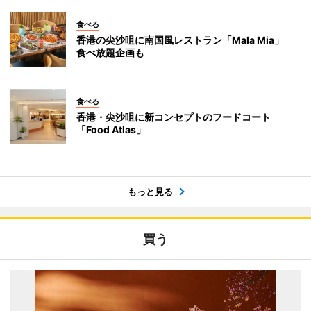
食べる
香港の尖沙咀に南国風レストラン「Mala Mia」
食べ放題企画も
食べる
香港・尖沙咀に新コンセプトのフードコート
「Food Atlas」
もっと見る
買う