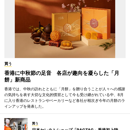
買う
香港に中秋節の足音 各店が趣向を凝らした「月
餅」新商品
香港では、中秋の訪れとともに「月餅」を贈り合うことが人々への感謝
の気持ちを表す大切な文化的慣習として今も受け継がれている中、8月
に入り香港のレストランやベーカリーなど各社が相次ぎ今年の月餅のラ
インアップを発表した。
買う
日本セレクトショップ「RAGTAG」香港初上陸