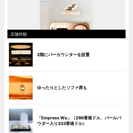
店舗外観
2階にバーカウンターを設置
ゆったりとしたソファ席も
「Empress Wu」（286香港ドル、パールパ
ウダー入り333香港ドル）