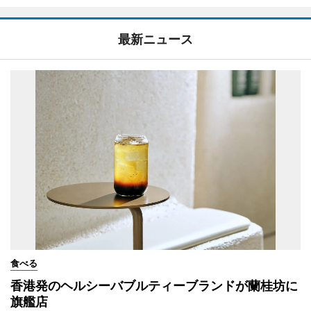
最新ニュース
食べる
香港発のヘルシーバブルティーブランドが蘭桂坊に
旗艦店