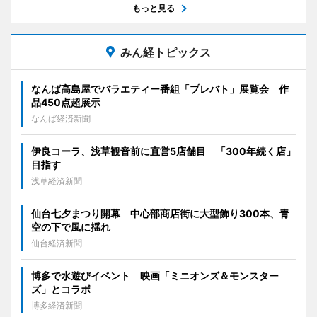
もっと見る
みん経トピックス
なんば高島屋でバラエティー番組「プレバト」展覧会 作
品450点超展示
なんば経済新聞
伊良コーラ、浅草観音前に直営5店舗目 「300年続く店」
目指す
浅草経済新聞
仙台七夕まつり開幕 中心部商店街に大型飾り300本、青
空の下で風に揺れ
仙台経済新聞
博多で水遊びイベント 映画「ミニオンズ＆モンスター
ズ」とコラボ
博多経済新聞