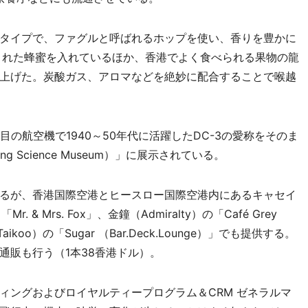
タイプで、ファグルと呼ばれるホップを使い、香りを豊かに
）で生産された蜂蜜を入れているほか、香港でよく食べられる果物の龍
上げた。炭酸ガス、アロマなどを絶妙に配合することで喉越
目の航空機で1940～50年代に活躍したDC-3の愛称をそのま
 Science Museum）」に展示されている。
るが、香港国際空港とヒースロー国際空港内にあるキャセイ
 & Mrs. Fox」、金鐘（Admiralty）の「Café Grey
（Taikoo）の「Sugar （Bar.Deck.Lounge）」でも提供する。
通販も行う（1本38香港ドル）。
ングおよびロイヤルティープログラム＆CRM ゼネラルマ