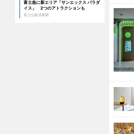
富士急に新エリア「サンエックス パラダ
イス」 2つのアトラクションも
富士山経済新聞