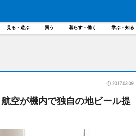
見る・遊ぶ
買う
暮らす・働く
学ぶ・知る
2017.03.09
ク航空が機内で独自の地ビール提