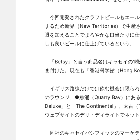
今回開発されたクラフトビールもエール
するため新界（New Territories
眼を加えることでまろやかな口当たりに仕
しも良いビールに仕上げているという。
「Betsy」と言う商品名はキャセイの1機
ま付けた。現在も「香港科学館（Hong Kong
イギリス路線だけでは飲む機会は限られ
のラウンジ、●魚涌（Quarry Bay）にある「Mr.
Deluxe」と「The Continental」、太古
ウェブサイトのデリ・ディライトでネット
同社のキャセイパシフィックのマーケティ