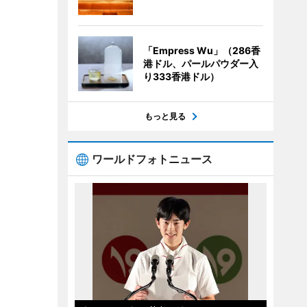
「Empress Wu」（286香
港ドル、パールパウダー入
り333香港ドル）
もっと見る
ワールドフォトニュース