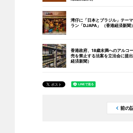
湾仔に「日本とブラジル」テーマ
ラン「DJAPA」 （香港経済新聞
香港政府、18歳未満へのアルコ
売を禁止する法案を立法会に提出
経済新聞）
前の