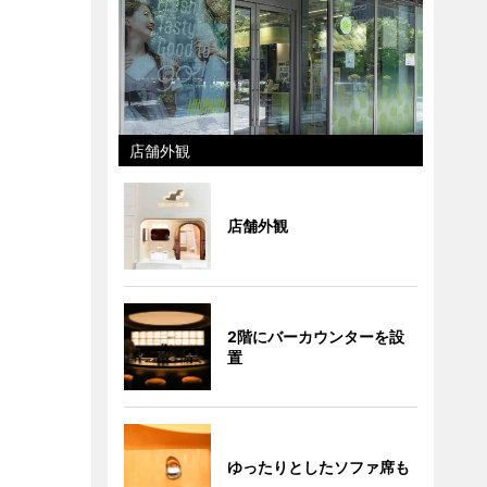
店舗外観
店舗外観
2階にバーカウンターを設
置
ゆったりとしたソファ席も