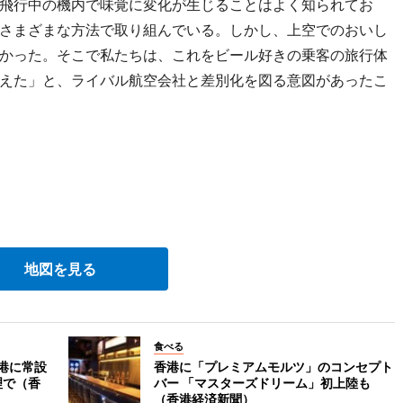
飛行中の機内で味覚に変化が生じることはよく知られてお
さまざまな方法で取り組んでいる。しかし、上空でのおいし
かった。そこで私たちは、これをビール好きの乗客の旅行体
えた」と、ライバル航空会社と差別化を図る意図があったこ
地図を見る
食べる
港に常設
香港に「プレミアムモルツ」のコンセプト
理で（香
バー 「マスターズドリーム」初上陸も
（香港経済新聞）