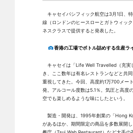
キャセイパシフィック航空は3月1日、特別
線（ロンドンのヒースローとガトウィック
ネスクラスで提供すると発表した。
香港の工場でボトル詰めする生産ラ
キャセイは「Life Well Travell
き、ここ数年は有名レストランなどと共同
重視してきた。今回、高度約1万700メー
発。アルコール度数は5.1％。気圧と高
空でも楽しめるような味にしたという。
製造・開発は、1995年創業の「Hong 
があるほか、期間限定の商品を多数展開し
餐庁（Tsui Wah Restaurant）な