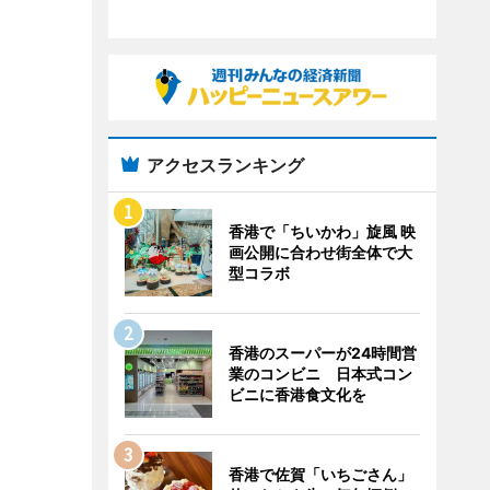
アクセスランキング
香港で「ちいかわ」旋風 映
画公開に合わせ街全体で大
型コラボ
香港のスーパーが24時間営
業のコンビニ 日本式コン
ビニに香港食文化を
香港で佐賀「いちごさん」