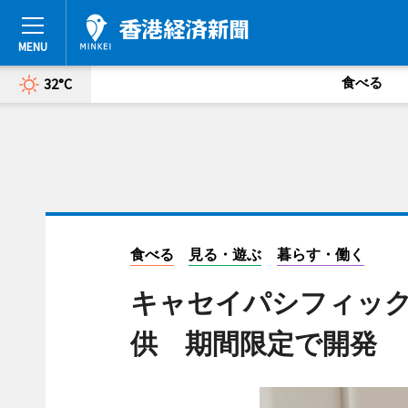
食べる
32°C
食べる
見る・遊ぶ
暮らす・働く
キャセイパシフィッ
供 期間限定で開発