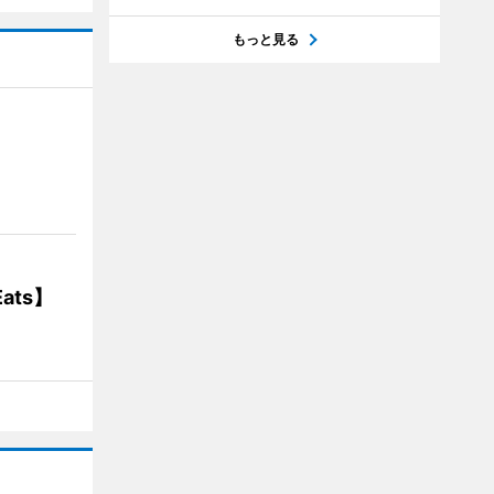
もっと見る
】
ats】