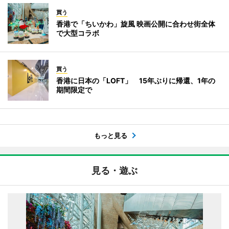
買う
香港で「ちいかわ」旋風 映画公開に合わせ街全体
で大型コラボ
買う
香港に日本の「LOFT」 15年ぶりに帰還、1年の
期間限定で
もっと見る
見る・遊ぶ