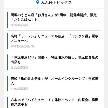
みん経トピックス
岡垣のうどん店「お月さん」が1周年 朝営業開始、限定
「だしごはん」も
遠賀経済新聞
高崎「ラーメン」リニューアル新店 「ワンタン麺」看板
メニューへ
高崎前橋経済新聞
「赤坂夏おどり」開催へ 特設噴水や縁日、地元飲食店の
出店も
赤坂経済新聞
若松「亀の井ホテル」が「オールインクルーシブ」形式導
入
小倉経済新聞
六本木で「ハイキュー！！」体験イベント 内覧会に柳田
将洋選手も