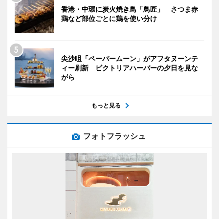
香港・中環に炭火焼き鳥「鳥匠」 さつま赤
鶏など部位ごとに鶏を使い分け
尖沙咀「ペーパームーン」がアフタヌーンテ
ィー刷新 ビクトリアハーバーの夕日を見な
がら
もっと見る
フォトフラッシュ