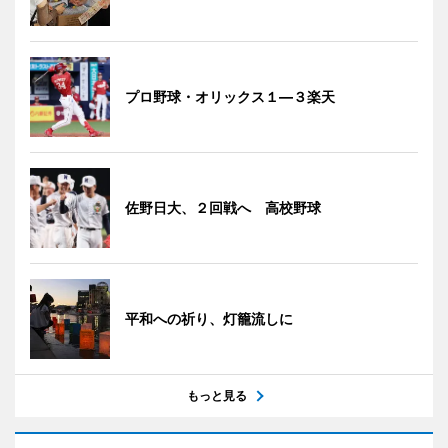
プロ野球・オリックス１―３楽天
佐野日大、２回戦へ 高校野球
平和への祈り、灯籠流しに
もっと見る