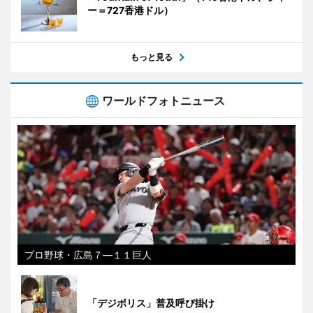
ー＝727香港ドル）
もっと見る
ワールドフォトニュース
プロ野球・広島７―１１巨人
「デジポリス」普及呼び掛け