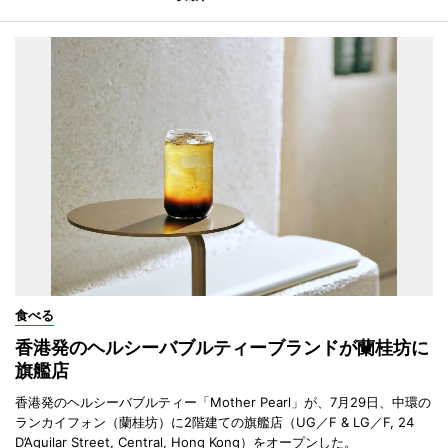
食べる
香港発のヘルシーバブルティーブランドが蘭桂坊に
旗艦店
香港発のヘルシーバブルティー「Mother Pearl」が、7月29日、中環の
ランカイフォン（蘭桂坊）に2階建ての旗艦店（UG／F & LG／F, 24
D’Aguilar Street, Central, Hong Kong）をオープンした。