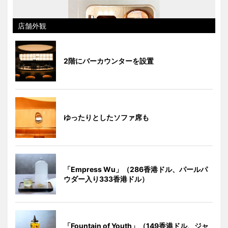
店舗外観
2階にバーカウンターを設置
ゆったりとしたソファ席も
「Empress Wu」（286香港ドル、パールパ
ウダー入り333香港ドル）
「Fountain of Youth」（149香港ドル、ジャ