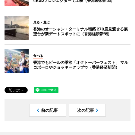
4K3Dプロジェクターで上映（香港経済新聞）
見る・遊ぶ
香港のオーシャン・ターミナル増築 270度見渡せる展
望台が新デートスポットに（香港経済新聞）
食べる
香港でもビールの季節「オクトーバーフェスト」 マル
コポーロやジョッキークラブで（香港経済新聞）
前の記事
次の記事