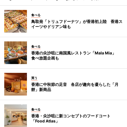
食べる
鳥取発「トリュフドーナツ」が香港初上陸 香港ス
イーツやドリアン味も
食べる
香港の尖沙咀に南国風レストラン「Mala Mia」
食べ放題企画も
買う
香港に中秋節の足音 各店が趣向を凝らした「月
餅」新商品
食べる
香港・尖沙咀に新コンセプトのフードコート
「Food Atlas」