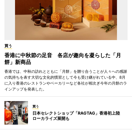
買う
香港に中秋節の足音 各店が趣向を凝らした「月
餅」新商品
香港では、中秋の訪れとともに「月餅」を贈り合うことが人々への感謝
の気持ちを表す大切な文化的慣習として今も受け継がれている中、8月
に入り香港のレストランやベーカリーなど各社が相次ぎ今年の月餅のラ
インアップを発表した。
買う
日本セレクトショップ「RAGTAG」香港初上陸
ローカライズ展開も