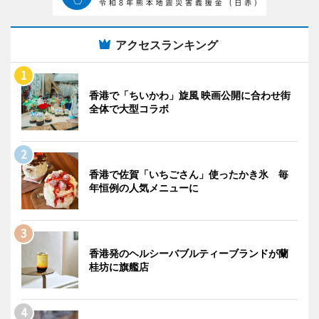
アクセスランキング
香港で「ちいかわ」旋風 映画公開に合わせ街
全体で大型コラボ
香港で佐賀「いちごさん」使ったかき氷 毎
年恒例の人気メニューに
香港発のヘルシーバブルティーブランドが蘭
桂坊に旗艦店