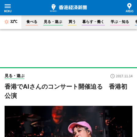
32°C
食べる
見る・遊ぶ
買う
暮らす・働く
学ぶ・知る
見る・遊ぶ
2017.11.14
香港でAIさんのコンサート開催迫る 香港初
公演