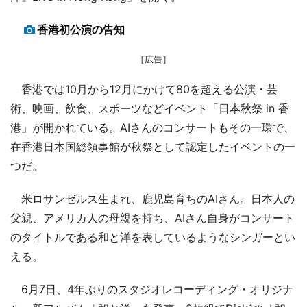
香港初公演の告知
［広告］
香港では10月から12月にかけて80を超える公演・芸
術、映画、飲食、スポーツなどイベント「日本秋祭 in 香
港」が開かれている。AIさんのコンサートもその一環で、
在香港日本国総領事館が秋祭として認定したイベントの一
つだ。
米ロサンゼルス生まれ、鹿児島育ちのAIさん。日本人の
父親、アメリカ人の母親を持ち、AIさん自身がコンサート
のタイトルである和と洋を表しているようなシンガーとい
える。
6月7日、4年ぶりのスタジオレコーディング・オリジナ