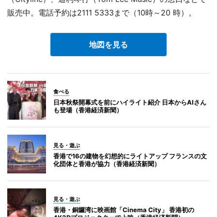
販売中。電話予約は2111 5333まで（10時～20 時）。
地図を見る
食べる
日本秋祭開幕式を前にハイライト紹介 日本からAIさん
も登場（香港経済新聞）
見る・遊ぶ
香港で16の建物を幻想的にライトアップ フランスの文
化団体と香港が協力（香港経済新聞）
見る・遊ぶ
香港・銅鑼湾に映画館「Cinema City」 香港初の