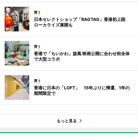
買う
日本セレクトショップ「RAGTAG」香港初上陸
ローカライズ展開も
買う
香港で「ちいかわ」旋風 映画公開に合わせ街全体
で大型コラボ
買う
香港に日本の「LOFT」 15年ぶりに帰還、1年の
期間限定で
もっと見る