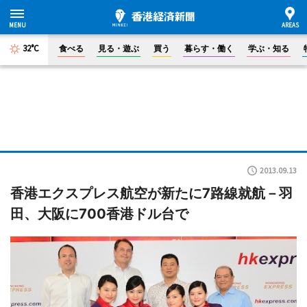
32°C
食べる
見る・遊ぶ
買う
暮らす・働く
学ぶ・知る
2013.09.13
香港エクスプレス航空が新たに7路線就航－羽
田、大阪に700香港ドル台で