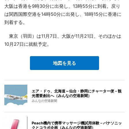
大阪は香港を9時30分に出発し、13時55分に到着。戻り
は関西国際空港を14時50分に出発し、18時15分に香港に
到着する。
東京（羽田）は11月7日、大阪が11月21日、そのほかは
10月27日に就航予定。
地図を見る
エア・ドゥ、北海道～仙台・静岡にチャーター便－観
光需要創出へ（みんなの空港新聞）
みんなの空港新聞
Peach機内で携帯マッサージ機試用体験－パナソニッ
クとコラボ企画（みんなの空港新聞）