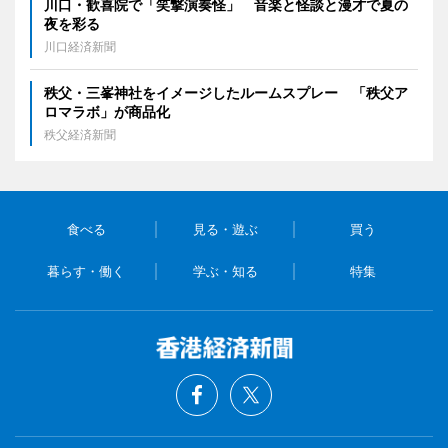
川口・歓喜院で「笑撃演奏怪」 音楽と怪談と漫才で夏の
夜を彩る
川口経済新聞
秩父・三峯神社をイメージしたルームスプレー 「秩父ア
ロマラボ」が商品化
秩父経済新聞
食べる
見る・遊ぶ
買う
暮らす・働く
学ぶ・知る
特集