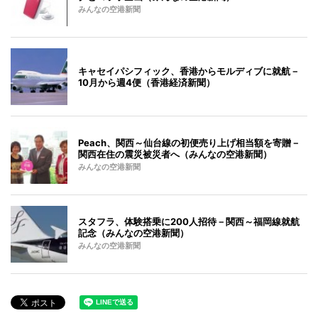
みんなの空港新聞
キャセイパシフィック、香港からモルディブに就航－
10月から週4便（香港経済新聞）
Peach、関西～仙台線の初便売り上げ相当額を寄贈－
関西在住の震災被災者へ（みんなの空港新聞）
みんなの空港新聞
スタフラ、体験搭乗に200人招待－関西～福岡線就航
記念（みんなの空港新聞）
みんなの空港新聞