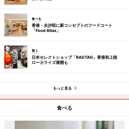
食べる
香港・尖沙咀に新コンセプトのフードコート
「Food Atlas」
買う
日本セレクトショップ「RAGTAG」香港初上陸
ローカライズ展開も
もっと見る
食べる