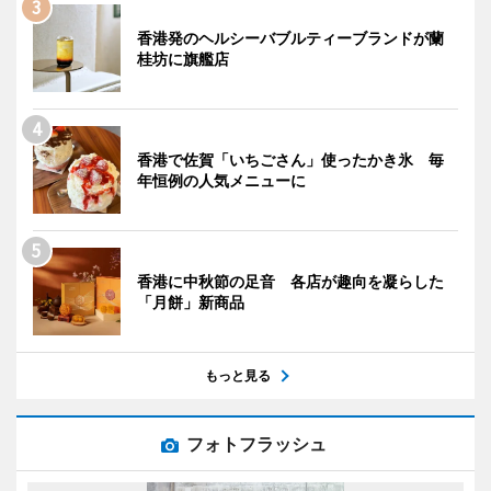
香港発のヘルシーバブルティーブランドが蘭
桂坊に旗艦店
香港で佐賀「いちごさん」使ったかき氷 毎
年恒例の人気メニューに
香港に中秋節の足音 各店が趣向を凝らした
「月餅」新商品
もっと見る
フォトフラッシュ