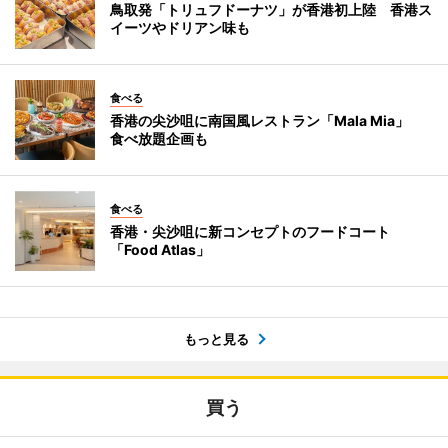
鳥取発「トリュフドーナツ」が香港初上陸 香港ス
イーツやドリアン味も
食べる
香港の尖沙咀に南国風レストラン「Mala Mia」
食べ放題企画も
食べる
香港・尖沙咀に新コンセプトのフードコート
「Food Atlas」
もっと見る
買う