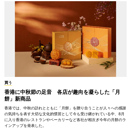
買う
香港に中秋節の足音 各店が趣向を凝らした「月
餅」新商品
香港では、中秋の訪れとともに「月餅」を贈り合うことが人々への感謝
の気持ちを表す大切な文化的慣習として今も受け継がれている中、8月
に入り香港のレストランやベーカリーなど各社が相次ぎ今年の月餅のラ
インアップを発表した。