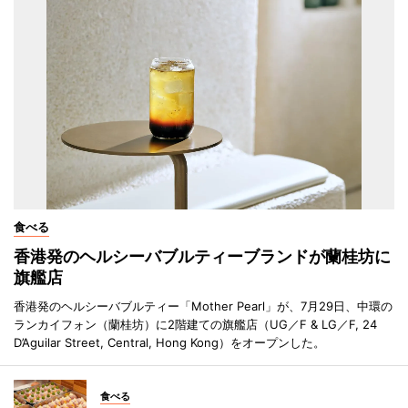
食べる
香港発のヘルシーバブルティーブランドが蘭桂坊に
旗艦店
香港発のヘルシーバブルティー「Mother Pearl」が、7月29日、中環の
ランカイフォン（蘭桂坊）に2階建ての旗艦店（UG／F & LG／F, 24
D’Aguilar Street, Central, Hong Kong）をオープンした。
食べる