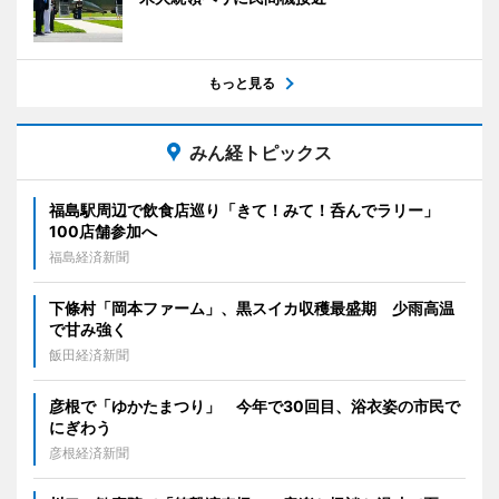
もっと見る
みん経トピックス
福島駅周辺で飲食店巡り「きて！みて！呑んでラリー」
100店舗参加へ
福島経済新聞
下條村「岡本ファーム」、黒スイカ収穫最盛期 少雨高温
で甘み強く
飯田経済新聞
彦根で「ゆかたまつり」 今年で30回目、浴衣姿の市民で
にぎわう
彦根経済新聞