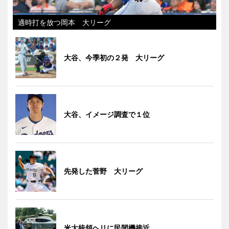
適時打を放つ岡本 大リーグ
大谷、今季初の２発 大リーグ
大谷、イメージ調査で１位
先発した菅野 大リーグ
米大統領ヘリに民間機接近