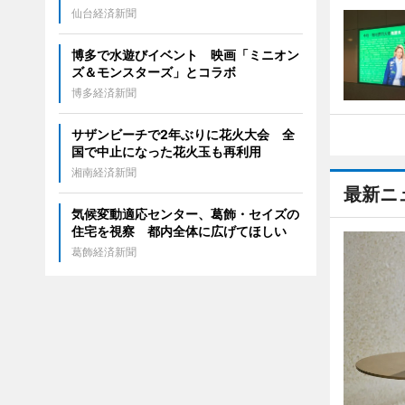
仙台経済新聞
博多で水遊びイベント 映画「ミニオン
ズ＆モンスターズ」とコラボ
博多経済新聞
サザンビーチで2年ぶりに花火大会 全
国で中止になった花火玉も再利用
湘南経済新聞
最新ニ
気候変動適応センター、葛飾・セイズの
住宅を視察 都内全体に広げてほしい
葛飾経済新聞