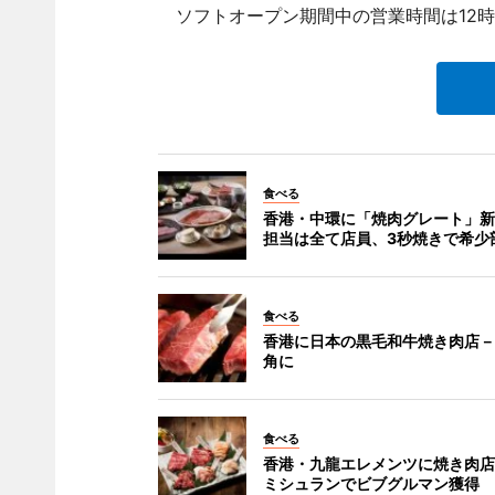
ソフトオープン期間中の営業時間は12時～
食べる
香港・中環に「焼肉グレート」新
担当は全て店員、3秒焼きで希少
食べる
香港に日本の黒毛和牛焼き肉店－
角に
食べる
香港・九龍エレメンツに焼き肉店
ミシュランでビブグルマン獲得