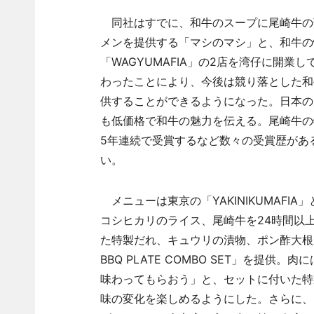
同社はすでに、和牛のスープに尾崎牛の
メンを提供する「マシのマシ」と、和牛の
「WAGYUMAFIA」の2店を湾仔に開業している
わったことにより、今後は競り落とした和
供することができるようになった。日本の店
も低価格で和牛の魅力を伝える。尾崎牛の
5年連続で受賞するなど数々の受賞歴があ
い。
メニューは東京の「YAKINIKUMAF
コシヒカリのライス、尾崎牛を24時間以
た特製だれ、キュウリの漬物、ポン酢大根がセ
BBQ PLATE COMBO SET」を提
味わってもらおう」と、セットに付いた特製
味の変化を楽しめるようにした。さらに、