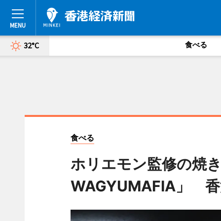
食べる
32°C
食べる
ホリエモン監修の焼き肉店「
WAGYUMAFIA」