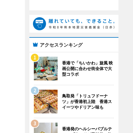
アクセスランキング
香港で「ちいかわ」旋風 映
画公開に合わせ街全体で大
型コラボ
鳥取発「トリュフドーナ
ツ」が香港初上陸 香港ス
イーツやドリアン味も
香港発のヘルシーバブルテ