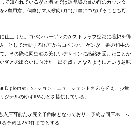
して知られているが香港店では調理場の目の前のカウンター
を2室用意。個室は大人数向けには1室につなげることも可
に仕上げた。コペンハーゲンのかストラップ空港に着想を得
FIA」として活動する以前からコペンハーゲンが一番の和牛の
で、その際に同空港の美しいデザインに感銘を受けたことか
い客との出会いに向けた「出発点」となるようにという意味
Diplomat」の ジョン・ニュージェントさんを迎え、少量
リジナルのゆずIPAなどを提供している。
ても入店可能だが完全予約制となっており、予約は同店ホーム
る予約は250件までとする。