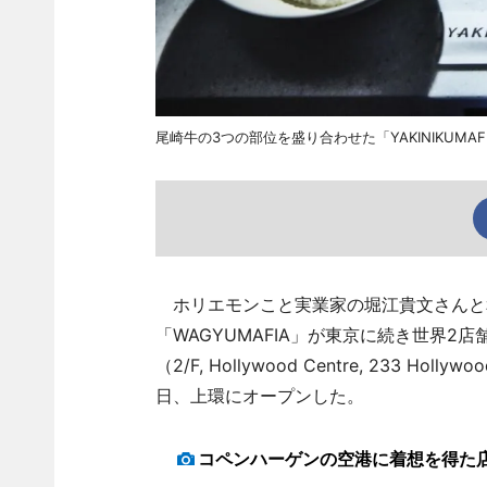
尾崎牛の3つの部位を盛り合わせた「YAKINIKUMAFIA B
ホリエモンこと実業家の堀江貴文さんと
「WAGYUMAFIA」が東京に続き世界2店舗目と
（2/F, Hollywood Centre, 233 Hollyw
日、上環にオープンした。
コペンハーゲンの空港に着想を得た