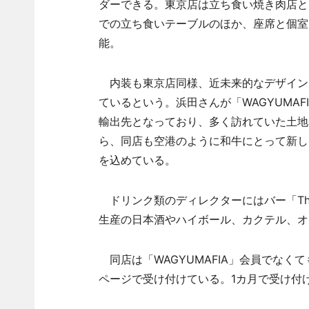
ダーできる。東京店は立ち食い焼き肉店と
での立ち食いテーブルのほか、座席と個室
能。
内装も東京店同様、近未来的なデザイン
ているという。浜田さんが「WAGYUMA
輸出先となっており、多く訪れていた土地
ら、同店も空港のように和牛にとって新し
を込めている。
ドリンク類のディレクターにはバー「The 
生産の日本酒やハイボール、カクテル、オ
同店は「WAGYUMAFIA」会員でなく
ページで受け付けている。1カ月で受け付け