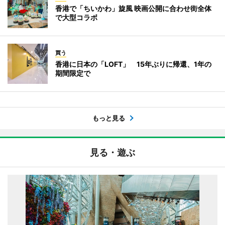
香港で「ちいかわ」旋風 映画公開に合わせ街全体
で大型コラボ
買う
香港に日本の「LOFT」 15年ぶりに帰還、1年の
期間限定で
もっと見る
見る・遊ぶ