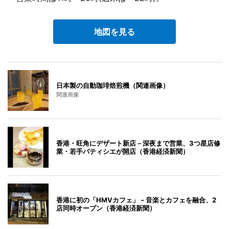
地図を見る
日本製の自動珈琲焙煎機（関連画像）
関連画像
香港・旺角にデザート新店－深夜まで営業、3つ星店修
業・若手パティシエが開店（香港経済新聞）
香港に初の「HMVカフェ」－音楽とカフェを融合、2
店同時オープン（香港経済新聞）