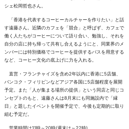
シェ松岡哲也さん。
「香港を代表するコーヒーカルチャーを作りたい」と話
す遠藤さん。近隣のカフェを「競合」と呼ばず、カフェで
働く人たちがコーヒーについて語り合い、勉強し、それを
自分の店に持ち帰って共有し合えるようにと、同業界のメ
ンバーには特別価格でコーヒーを提供するパスを用意する
など、コーヒー文化の底上げに力を入れる。
直営・フランチャイズを含め2年以内に香港に5店舗、
バンコク・フィリピンなどアジア各国に5店舗程度を展開
予定。また「人が集まる場所の提供」という同店と同じコ
ンセプトのもと、遠藤さんは8月末にも同施設内で「縁
日」と題したイベントを開催予定で、今後も定期的に取り
組む予定だ。
営業時間は11時～20時(週末は～22時)。