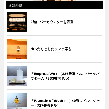
店舗外観
2階にバーカウンターを設置
ゆったりとしたソファ席も
「Empress Wu」（286香港ドル、パールパ
ウダー入り333香港ドル）
「Fountain of Youth」（149香港ドル、ジャ
ー＝727香港ドル）