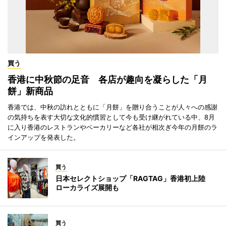
買う
香港に中秋節の足音 各店が趣向を凝らした「月
餅」新商品
香港では、中秋の訪れとともに「月餅」を贈り合うことが人々への感謝
の気持ちを表す大切な文化的慣習として今も受け継がれている中、8月
に入り香港のレストランやベーカリーなど各社が相次ぎ今年の月餅のラ
インアップを発表した。
買う
日本セレクトショップ「RAGTAG」香港初上陸
ローカライズ展開も
買う