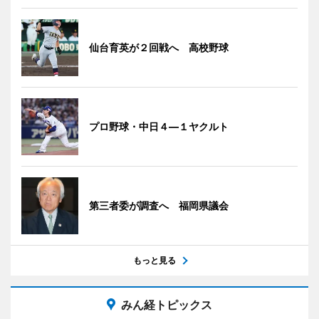
仙台育英が２回戦へ 高校野球
プロ野球・中日４―１ヤクルト
第三者委が調査へ 福岡県議会
もっと見る
みん経トピックス