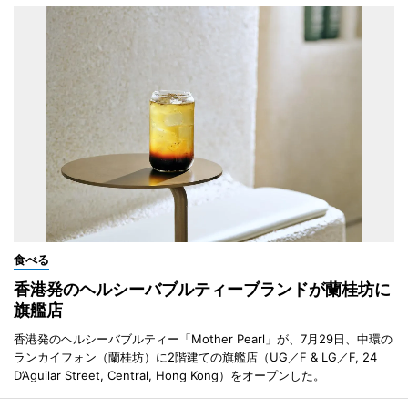
食べる
香港発のヘルシーバブルティーブランドが蘭桂坊に
旗艦店
香港発のヘルシーバブルティー「Mother Pearl」が、7月29日、中環の
ランカイフォン（蘭桂坊）に2階建ての旗艦店（UG／F & LG／F, 24
D’Aguilar Street, Central, Hong Kong）をオープンした。