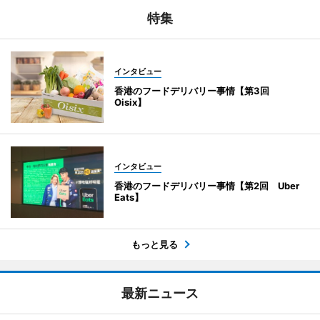
特集
インタビュー
香港のフードデリバリー事情【第3回
Oisix】
インタビュー
香港のフードデリバリー事情【第2回 Uber
Eats】
もっと見る
最新ニュース