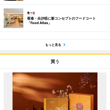
食べる
香港・尖沙咀に新コンセプトのフードコート
「Food Atlas」
もっと見る
買う