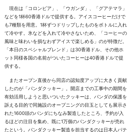
現在は「コロンビア」、「ウガンダ」、「グアテマラ」
などを1杯60香港ドルで提供する。アイスコーヒーだけで
も7種類を用意。1杯ずつドリップしたものをボトルに入れ
て冷やす。氷などを入れて冷やさないため、「コーヒーの
風味と味わいを損なわずアイスで楽しめる」のが特徴だ。
「本日のスペシャルブレンド」は30香港ドル、その他ホ
ット同様各国の名前がついたコーヒーは40香港ドルで提
供する。
またオープン直後から同店の認知度アップに大きく貢献
したのが「パンダクッキー」。開店までの工事中の期間を
有効活用しようと思いついたクッキーは、パンダの保護を
訴える目的で同施設のオープニングの目玉としても展示さ
れた1600頭のパンダにちなみ製造したところ、予約が入
るほどの注目を集め、既に1万個のパンダクッキーが売れ
たという。パンダクッキー製造を担当するのは日本人パテ