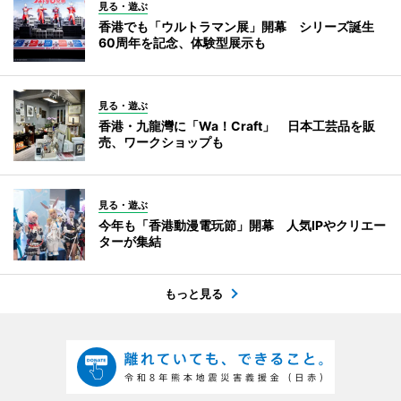
見る・遊ぶ
香港でも「ウルトラマン展」開幕 シリーズ誕生
60周年を記念、体験型展示も
見る・遊ぶ
香港・九龍灣に「Wa！Craft」 日本工芸品を販
売、ワークショップも
見る・遊ぶ
今年も「香港動漫電玩節」開幕 人気IPやクリエー
ターが集結
もっと見る