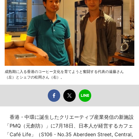
成熟期に入る香港のコーヒー文化を育てようと奮闘する代表の遠藤さん
（左）とシェフの松岡さん（右）。
香港・中環に誕生したクリエーティブ産業発信の新施設
「PMQ（元創坊）」に7月18日、日本人が経営するカフェ
「Café Life」（S106・No.35 Aberdeen Street, Central,