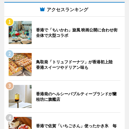
アクセスランキング
香港で「ちいかわ」旋風 映画公開に合わせ街
全体で大型コラボ
鳥取発「トリュフドーナツ」が香港初上陸
香港スイーツやドリアン味も
香港発のヘルシーバブルティーブランドが蘭
桂坊に旗艦店
香港で佐賀「いちごさん」使ったかき氷 毎