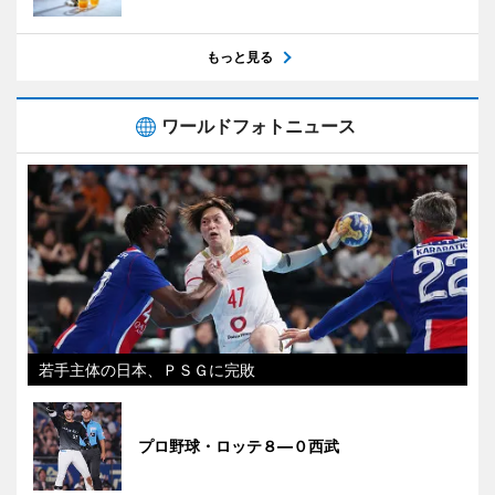
もっと見る
ワールドフォトニュース
若手主体の日本、ＰＳＧに完敗
プロ野球・ロッテ８―０西武