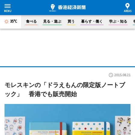
35°C
食べる
見る・遊ぶ
買う
暮らす・働く
学ぶ・知る
2015.08.21
モレスキンの「ドラえもんの限定版ノートブ
ック」 香港でも販売開始