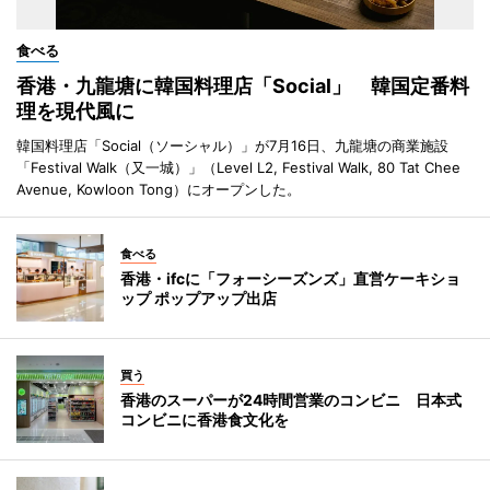
食べる
香港・九龍塘に韓国料理店「Social」 韓国定番料
理を現代風に
韓国料理店「Social（ソーシャル）」が7月16日、九龍塘の商業施設
「Festival Walk（又一城）」（Level L2, Festival Walk, 80 Tat Chee
Avenue, Kowloon Tong）にオープンした。
食べる
香港・ifcに「フォーシーズンズ」直営ケーキショ
ップ ポップアップ出店
買う
香港のスーパーが24時間営業のコンビニ 日本式
コンビニに香港食文化を