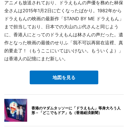
アニメも放送されており、ドラえもんの声優を務めた林保
全さんは2015年1月2日に亡くなったばかり。1982年から
ドラえもんの映画の最新作「STAND BY ME ドラえもん」
まで担当しており、日本での大山のぶ代さんと同じよう
に、香港人にとってのドラえもんは林さんの声だった。遺
作となった映画の最後のせりふ「我不可以再留在這裡、真
的要走了！（もうここにいてはいけない。もういくよ）」
は香港人の記憶にまだ新しい。
地図を見る
香港のマダムタッソーに「ドラえもん」等身大ろう人
形－「どこでもドア」も（香港経済新聞）