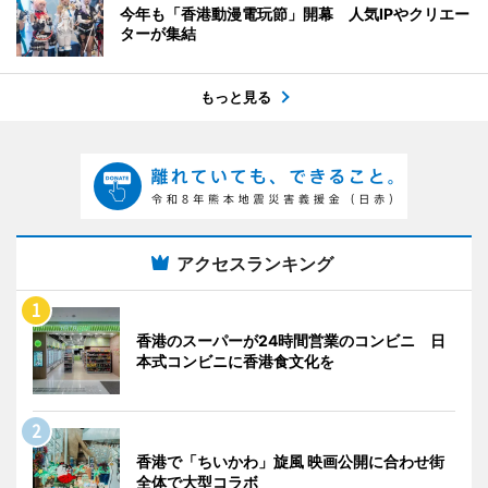
今年も「香港動漫電玩節」開幕 人気IPやクリエー
ターが集結
もっと見る
アクセスランキング
香港のスーパーが24時間営業のコンビニ 日
本式コンビニに香港食文化を
香港で「ちいかわ」旋風 映画公開に合わせ街
全体で大型コラボ