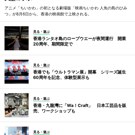
アニメ「ちいかわ」の初となる劇場版「映画ちいかわ 人魚の島のひみ
つ」が8月6日から、香港の映画館で上映される。
見る・遊ぶ
香港ランタオ島のロープウエーが夜間運行 開業
20周年、期間限定で
見る・遊ぶ
香港でも「ウルトラマン展」開幕 シリーズ誕生
60周年を記念、体験型展示も
見る・遊ぶ
香港・九龍灣に「Wa！Craft」 日本工芸品を販
売、ワークショップも
見る・遊ぶ