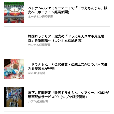
ベトナムのファミリーマートで「ドラえもんまん」販
売へ（ホーチミン経済新聞）
ホーチミン経済新聞
韓国ロッテリア、完売の「ドラえもんスマホ用充電
器」再販開始へ（カンナム経済新聞）
カンナム経済新聞
「ドラえもん」と金沢銘菓・伝統工芸がコラボ－老舗
九谷焼窯元が発売
金沢経済新聞
原宿に期間限定「映画ドラえもん」シアター、KDDIが
動画配信サービスPR（シブヤ経済新聞）
シブヤ経済新聞