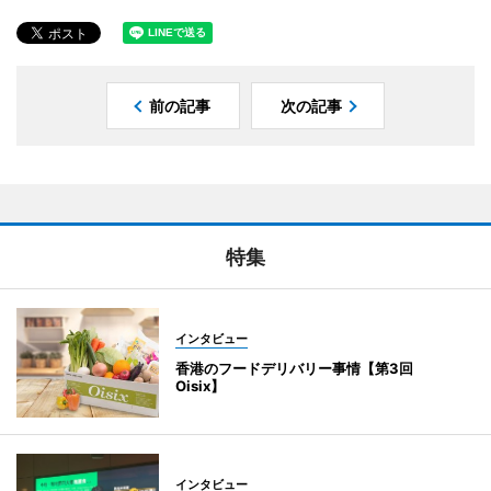
前の記事
次の記事
特集
インタビュー
香港のフードデリバリー事情【第3回
Oisix】
インタビュー