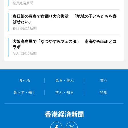
松戸経済新聞
春日部の豊春で盆踊り大会復活 「地域の子どもたちを喜
ばせたい」
春日部経済新聞
大阪高島屋で「なつやすみフェスタ」 南海やPeachとコ
ラボ
なんば経済新聞
食べる
見る・遊ぶ
買う
暮らす・働く
学ぶ・知る
特集