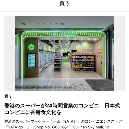
買う
買う
香港のスーパーが24時間営業のコンビニ 日本式
コンビニに香港食文化を
香港のスーパーマーケット「一田（YATA）」のコンビニエンスストア
「YATA go！」（Shop No. G06, G／F, Cullinan Sky Mall, 10