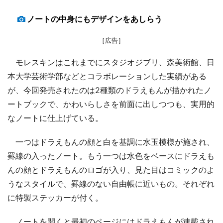
ノートの中身にもデザインをあしらう
［広告］
モレスキンはこれまでにスタジオジブリ、森美術館、日
本大学芸術学部などとコラボレーションした実績がある
が、今回発売されたのは2種類のドラえもんが描かれたノ
ートブックで、かわいらしさを前面に出しつつも、実用的
なノートに仕上げている。
一つはドラえもんの顔と白を基調に水玉模様が施され、
罫線の入ったノート。もう一つは水色をベースにドラえも
んの顔とドラえもんのロゴが入り、見た目はコミックのよ
うなスタイルで、罫線のない自由帳に近いもの。それぞれ
に特製ステッカーが付く。
ノートを開くと最初のページにはドラえもんが連載され