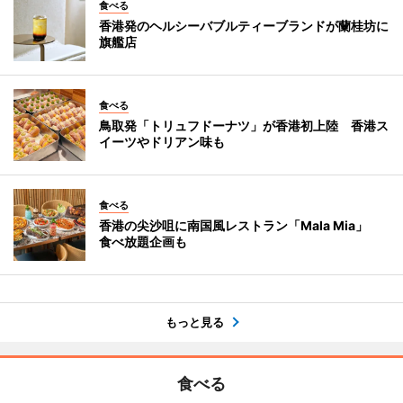
食べる
香港発のヘルシーバブルティーブランドが蘭桂坊に
旗艦店
食べる
鳥取発「トリュフドーナツ」が香港初上陸 香港ス
イーツやドリアン味も
食べる
香港の尖沙咀に南国風レストラン「Mala Mia」
食べ放題企画も
もっと見る
食べる