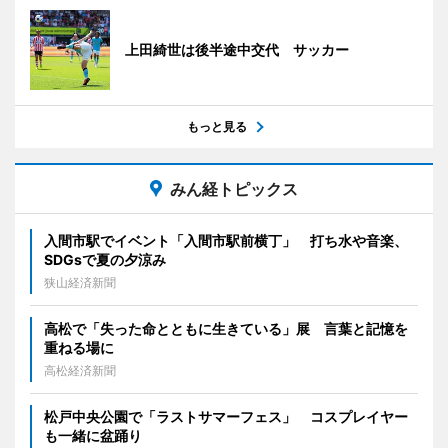
上田綺世は後半途中交代 サッカー
もっと見る
みん経トピックス
入間市駅でイベント「入間市駅前横丁」 打ち水や音楽、
SDGsで夏の夕涼み
狭山経済新聞
高松で「失った命とともに生きている」展 言葉と記憶を
重ねる場に
高松経済新聞
松戸中央公園で「ラストサマーフェス」 コスプレイヤー
も一緒に盆踊り