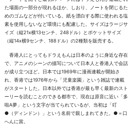
た場面の一部分が現れるほか、しおり、ノートを閉じるた
めのゴムなどが付いている。紙を漂白する際に使われる塩
素を使用しないなど環境にも配慮した。サイズはラージサ
イズ（縦21x横13センチ、248ドル）とポケットサイズ
（縦14x横9センチ、188ドル）の2種類を販売する。
香港人にとってもドラえもんは日本のように身近な存在
で、アニメのシーンの描写について日本人と香港人で会話
が成り立つほど。日本では1969年に漫画連載が開始さ
れ、香港では1976年から「児童楽園」という雑誌で連載
がスタートした。日本以外では香港が最も早く最新のスト
ーリーを読むことのできる都市で、現在は原音に近い「多
啦A夢」という文字が当てられているが、当初は「叮
●（ディンドン）」という名前で親しまれてきた。●＝口
へんに當。