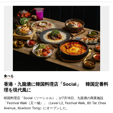
食べる
香港・九龍塘に韓国料理店「Social」 韓国定番料
理を現代風に
韓国料理店「Social（ソーシャル）」が7月16日、九龍塘の商業施設
「Festival Walk（又一城）」（Level L2, Festival Walk, 80 Tat Chee
Avenue, Kowloon Tong）にオープンした。