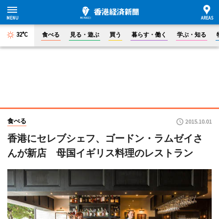
32°C
食べる
見る・遊ぶ
買う
暮らす・働く
学ぶ・知る
食べる
2015.10.01
香港にセレブシェフ、ゴードン・ラムゼイさ
んが新店 母国イギリス料理のレストラン