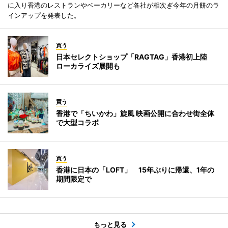
に入り香港のレストランやベーカリーなど各社が相次ぎ今年の月餅のラ
インアップを発表した。
買う
日本セレクトショップ「RAGTAG」香港初上陸
ローカライズ展開も
買う
香港で「ちいかわ」旋風 映画公開に合わせ街全体
で大型コラボ
買う
香港に日本の「LOFT」 15年ぶりに帰還、1年の
期間限定で
もっと見る