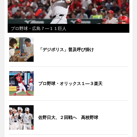
プロ野球・広島７―１１巨人
「デジポリス」普及呼び掛け
プロ野球・オリックス１―３楽天
佐野日大、２回戦へ 高校野球