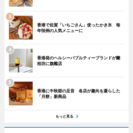
香港で佐賀「いちごさん」使ったかき氷 毎
年恒例の人気メニューに
香港発のヘルシーバブルティーブランドが蘭
桂坊に旗艦店
香港に中秋節の足音 各店が趣向を凝らした
「月餅」新商品
もっと見る