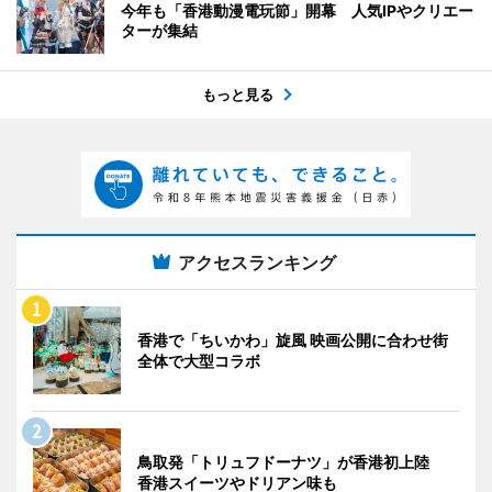
今年も「香港動漫電玩節」開幕 人気IPやクリエー
ターが集結
もっと見る
アクセスランキング
香港で「ちいかわ」旋風 映画公開に合わせ街
全体で大型コラボ
鳥取発「トリュフドーナツ」が香港初上陸
香港スイーツやドリアン味も