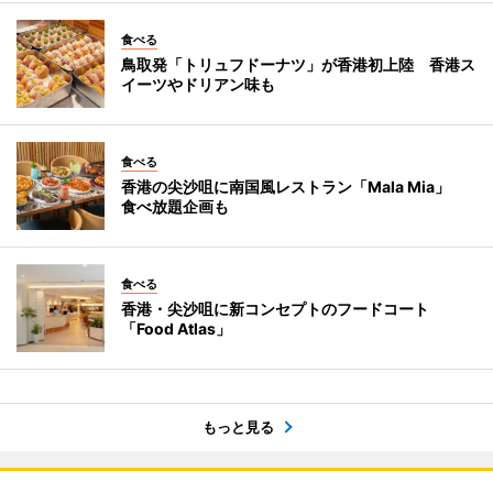
食べる
鳥取発「トリュフドーナツ」が香港初上陸 香港ス
イーツやドリアン味も
食べる
香港の尖沙咀に南国風レストラン「Mala Mia」
食べ放題企画も
食べる
香港・尖沙咀に新コンセプトのフードコート
「Food Atlas」
もっと見る