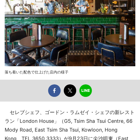
落ち着いた配色で仕上げた店内の様子
セレブシェフ、ゴードン・ラムゼイ・シェフの新レスト
ラン「London House」（G5, Tsim Sha Tsui Centre, 66
Mody Road, East Tsim Sha Tsui, Kowloon, Hong
Kong TEL 3650 3333）が9月23日に尖沙咀東（East