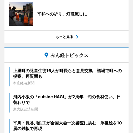
平和への祈り、灯籠流しに
もっと見る
みん経トピックス
上里町の児童生徒16人が町長らと意見交換 議場で町への
提案、再質問も
本庄経済新聞
河内小阪の「cuisine HAGI」が2周年 旬の食材使い、日
替わりで
東大阪経済新聞
平川・長谷川鉄工が全国大会一次審査に挑む 浮世絵を10
層の鉄板で再現