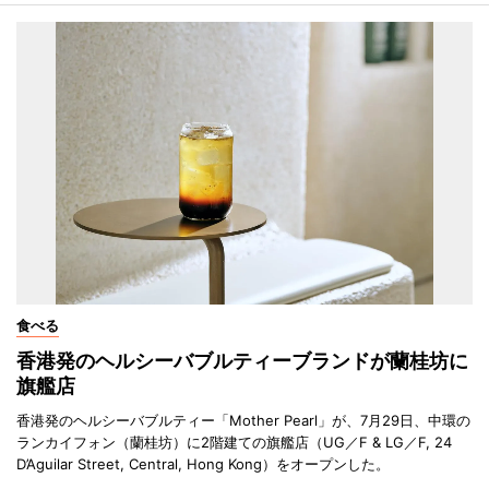
食べる
香港発のヘルシーバブルティーブランドが蘭桂坊に
旗艦店
香港発のヘルシーバブルティー「Mother Pearl」が、7月29日、中環の
ランカイフォン（蘭桂坊）に2階建ての旗艦店（UG／F & LG／F, 24
D’Aguilar Street, Central, Hong Kong）をオープンした。