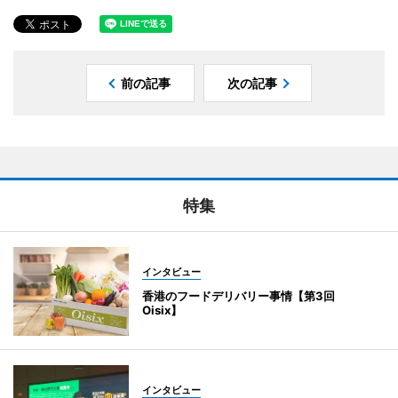
前の記事
次の記事
特集
インタビュー
香港のフードデリバリー事情【第3回
Oisix】
インタビュー