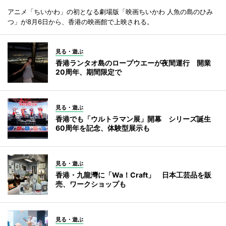
アニメ「ちいかわ」の初となる劇場版「映画ちいかわ 人魚の島のひみ
つ」が8月6日から、香港の映画館で上映される。
見る・遊ぶ
香港ランタオ島のロープウエーが夜間運行 開業
20周年、期間限定で
見る・遊ぶ
香港でも「ウルトラマン展」開幕 シリーズ誕生
60周年を記念、体験型展示も
見る・遊ぶ
香港・九龍灣に「Wa！Craft」 日本工芸品を販
売、ワークショップも
見る・遊ぶ