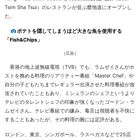
Tsim Sha Tsui）のレストランが並ぶ麼地道にオープンし
た。
ポテトを隠してしまうほど大きな魚を使用する
「Fish&Chips」
［広告］
香港の地上波無線電視（TVB）でも、ラムゼイさんがホ
ストを務める料理のリアリティー番組「Master Chef」や
自分の子どもたちまでレギュラー出演させた料理番組が放
送されていたこともあり、ミシュランのシェフというより
テレビのタレントシェフの印象が強くなったゴードン・ラ
ムゼイさん。テレビ番組での嫌み、毒舌は視聴者を不快に
することもあったが、その料理の腕には定評がある。
ロンドン、東京、シンガポール、ラスベガスなどで25店