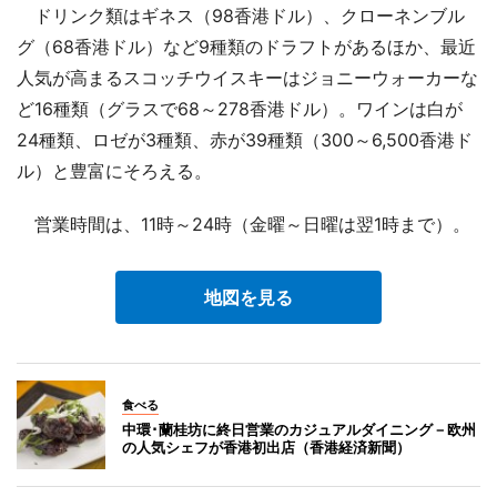
ドリンク類はギネス（98香港ドル）、クローネンブル
グ（68香港ドル）など9種類のドラフトがあるほか、最近
人気が高まるスコッチウイスキーはジョニーウォーカーな
ど16種類（グラスで68～278香港ドル）。ワインは白が
24種類、ロゼが3種類、赤が39種類（300～6,500香港ド
ル）と豊富にそろえる。
営業時間は、11時～24時（金曜～日曜は翌1時まで）。
地図を見る
食べる
中環･蘭桂坊に終日営業のカジュアルダイニング－欧州
の人気シェフが香港初出店（香港経済新聞）