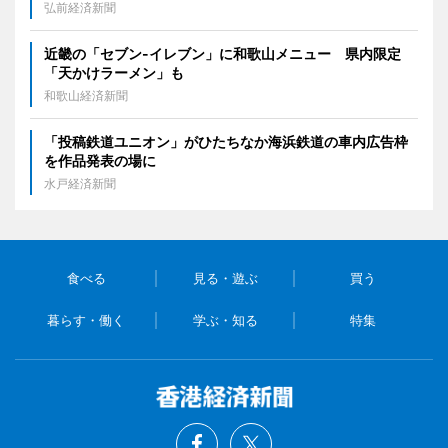
弘前経済新聞
近畿の「セブン-イレブン」に和歌山メニュー 県内限定
「天かけラーメン」も
和歌山経済新聞
「投稿鉄道ユニオン」がひたちなか海浜鉄道の車内広告枠
を作品発表の場に
水戸経済新聞
食べる
見る・遊ぶ
買う
暮らす・働く
学ぶ・知る
特集