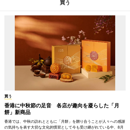
買う
買う
香港に中秋節の足音 各店が趣向を凝らした「月
餅」新商品
香港では、中秋の訪れとともに「月餅」を贈り合うことが人々への感謝
の気持ちを表す大切な文化的慣習として今も受け継がれている中、8月