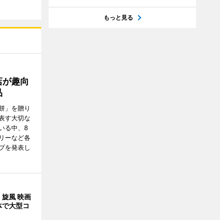
もっと見る
店が趣向
品
餅」を贈り
表す大切な
いる中、8
リーなど各
プを発表し
旋風 映画
体で大型コ