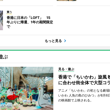
買う
香港に日本の「LOFT」 15
年ぶりに帰還、1年の期間限定
で
もっと見る
遊ぶ
見る・遊ぶ
香港で「ちいかわ」旋風 
に合わせ街全体で大型コ
アニメ「ちいかわ」の初となる劇場
いかわ 人魚の島のひみつ」が8月6
の映画館で上映される。