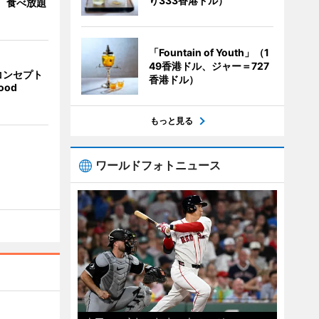
り333香港ドル）
」 食べ放題
「Fountain of Youth」（1
49香港ドル、ジャー＝727
コンセプト
香港ドル）
ood
もっと見る
ワールドフォトニュース