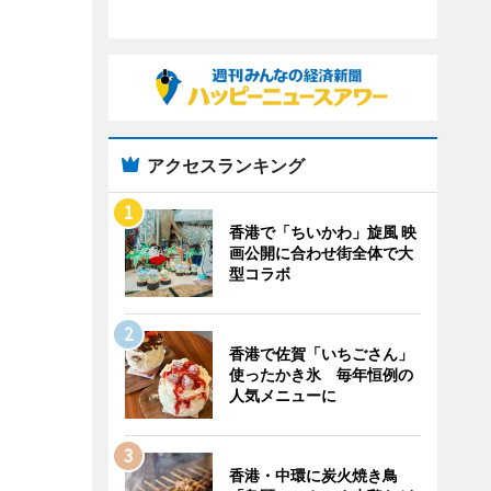
アクセスランキング
香港で「ちいかわ」旋風 映
画公開に合わせ街全体で大
型コラボ
香港で佐賀「いちごさん」
使ったかき氷 毎年恒例の
人気メニューに
香港・中環に炭火焼き鳥