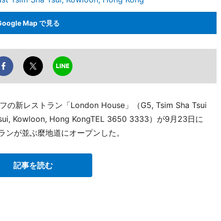
Google Map で見る
トラン「London House」（G5, Tsim Sha Tsui
a Tsui, Kowloon, Hong KongTEL 3650 3333）が9月23日に
のレストランが並ぶ麼地道にオープンした。
記事を読む