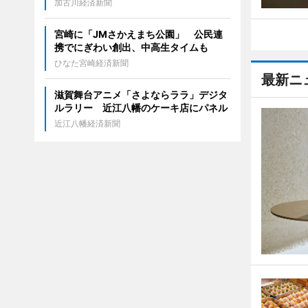
加古川経済新聞
宮崎に「JMさかえまち公園」 公民連
携でにぎわい創出、中高生タイムも
ひなた宮崎経済新聞
最新ニ
滋賀舞台アニメ「さよならララ」デジタ
ルラリー 近江八幡のケーキ店にパネル
近江八幡経済新聞