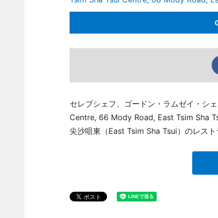
セレブシェフ、ゴードン・ラムゼイ・シェフの新レス
Centre, 66 Mody Road, East Tsim Sh
尖沙咀東（East Tsim Sha Tsui）