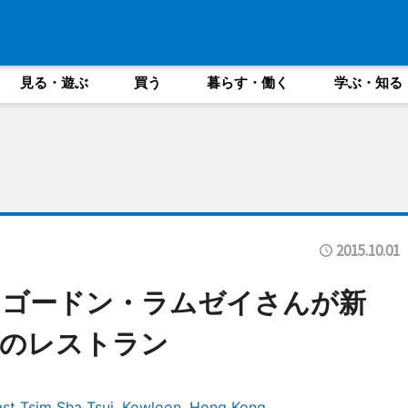
見る・遊ぶ
買う
暮らす・働く
学ぶ・知る
2015.10.01
、ゴードン・ラムゼイさんが新
理のレストラン
ast Tsim Sha Tsui, Kowloon, Hong Kong