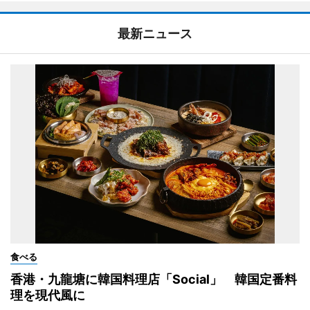
最新ニュース
食べる
香港・九龍塘に韓国料理店「Social」 韓国定番料
理を現代風に