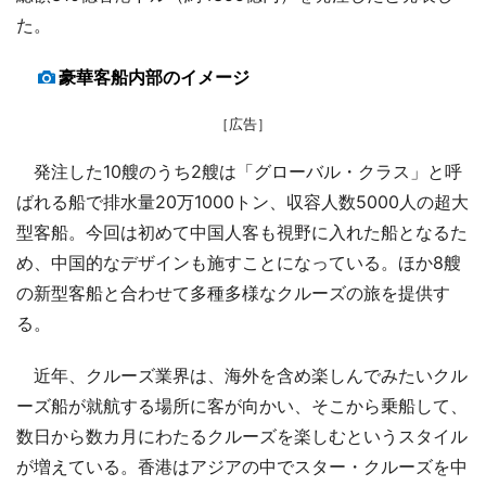
た。
豪華客船内部のイメージ
［広告］
発注した10艘のうち2艘は「グローバル・クラス」と呼
ばれる船で排水量20万1000トン、収容人数5000人の超大
型客船。今回は初めて中国人客も視野に入れた船となるた
め、中国的なデザインも施すことになっている。ほか8艘
の新型客船と合わせて多種多様なクルーズの旅を提供す
る。
近年、クルーズ業界は、海外を含め楽しんでみたいクル
ーズ船が就航する場所に客が向かい、そこから乗船して、
数日から数カ月にわたるクルーズを楽しむというスタイル
が増えている。香港はアジアの中でスター・クルーズを中