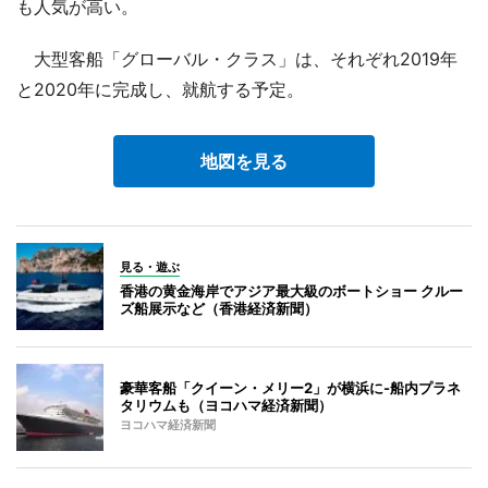
も人気が高い。
大型客船「グローバル・クラス」は、それぞれ2019年
と2020年に完成し、就航する予定。
地図を見る
見る・遊ぶ
香港の黄金海岸でアジア最大級のボートショー クルー
ズ船展示など（香港経済新聞）
豪華客船「クイーン・メリー2」が横浜に-船内プラネ
タリウムも（ヨコハマ経済新聞）
ヨコハマ経済新聞