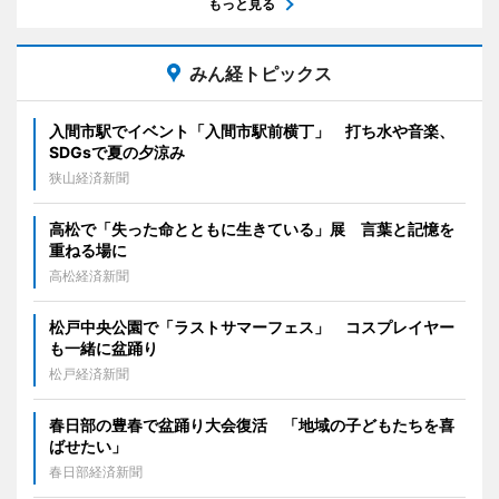
もっと見る
みん経トピックス
入間市駅でイベント「入間市駅前横丁」 打ち水や音楽、
SDGsで夏の夕涼み
狭山経済新聞
高松で「失った命とともに生きている」展 言葉と記憶を
重ねる場に
高松経済新聞
松戸中央公園で「ラストサマーフェス」 コスプレイヤー
も一緒に盆踊り
松戸経済新聞
春日部の豊春で盆踊り大会復活 「地域の子どもたちを喜
ばせたい」
春日部経済新聞