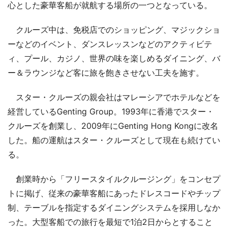
心とした豪華客船が就航する場所の一つとなっている。
クルーズ中は、免税店でのショッピング、マジックショ
ーなどのイベント、ダンスレッスンなどのアクティビテ
ィ、プール、カジノ、世界の味を楽しめるダイニング、バ
ー＆ラウンジなど客に旅を飽きさせない工夫を施す。
スター・クルーズの親会社はマレーシアでホテルなどを
経営しているGenting Group。1993年に香港でスター・
クルーズを創業し、2009年にGenting Hong Kongに改名
した。船の運航はスター・クルーズとして現在も続けてい
る。
創業時から「フリースタイルクルージング」をコンセプ
トに掲げ、従来の豪華客船にあったドレスコードやチップ
制、テーブルを指定するダイニングシステムを採用しなか
った。大型客船での旅行を最短で1泊2日からとすること