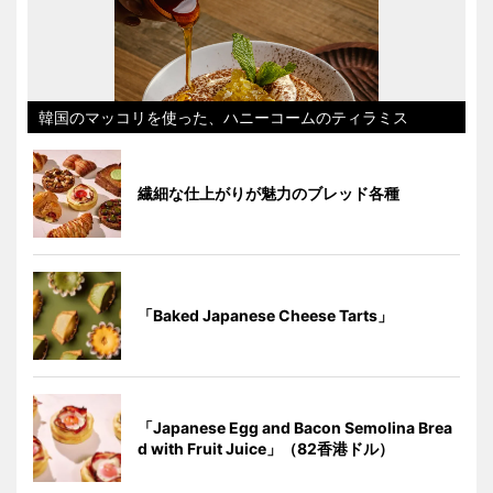
韓国のマッコリを使った、ハニーコームのティラミス
繊細な仕上がりが魅力のブレッド各種
「Baked Japanese Cheese Tarts」
「Japanese Egg and Bacon Semolina Brea
d with Fruit Juice」（82香港ドル）