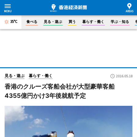
35°C
食べる
見る・遊ぶ
買う
暮らす・働く
学ぶ・知る
見る・遊ぶ
暮らす・働く
2016.05.18
香港のクルーズ客船会社が大型豪華客船
4355億円かけ3年後就航予定