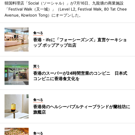
韓国料理店「Social（ソーシャル）」が7月16日、九龍塘の商業施設
「Festival Walk（又一城）」（Level L2, Festival Walk, 80 Tat Chee
Avenue, Kowloon Tong）にオープンした。
食べる
香港・ifcに「フォーシーズンズ」直営ケーキショ
ップ ポップアップ出店
買う
香港のスーパーが24時間営業のコンビニ 日本式
コンビニに香港食文化を
食べる
香港発のヘルシーバブルティーブランドが蘭桂坊に
旗艦店
食べる