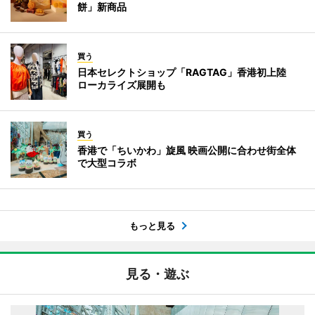
餅」新商品
買う
日本セレクトショップ「RAGTAG」香港初上陸
ローカライズ展開も
買う
香港で「ちいかわ」旋風 映画公開に合わせ街全体
で大型コラボ
もっと見る
見る・遊ぶ