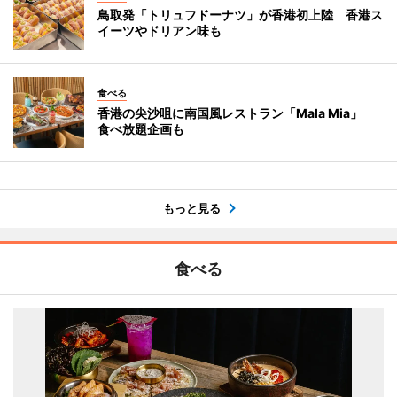
鳥取発「トリュフドーナツ」が香港初上陸 香港ス
イーツやドリアン味も
食べる
香港の尖沙咀に南国風レストラン「Mala Mia」
食べ放題企画も
もっと見る
食べる