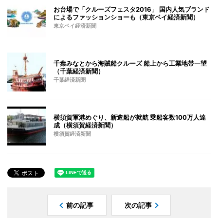
お台場で「クルーズフェスタ2016」 国内人気ブランド
によるファッションショーも（東京ベイ経済新聞）
東京ベイ経済新聞
千葉みなとから海賊船クルーズ 船上から工業地帯一望
（千葉経済新聞）
千葉経済新聞
横須賀軍港めぐり、新造船が就航 乗船客数100万人達
成（横須賀経済新聞）
横須賀経済新聞
前の記事
次の記事