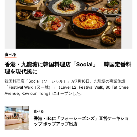
食べる
香港・九龍塘に韓国料理店「Social」 韓国定番料
理を現代風に
韓国料理店「Social（ソーシャル）」が7月16日、九龍塘の商業施設
「Festival Walk（又一城）」（Level L2, Festival Walk, 80 Tat Chee
Avenue, Kowloon Tong）にオープンした。
食べる
香港・ifcに「フォーシーズンズ」直営ケーキショ
ップ ポップアップ出店