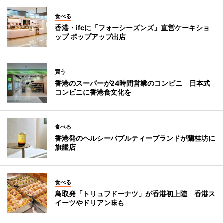
食べる
香港・ifcに「フォーシーズンズ」直営ケーキショ
ップ ポップアップ出店
買う
香港のスーパーが24時間営業のコンビニ 日本式
コンビニに香港食文化を
食べる
香港発のヘルシーバブルティーブランドが蘭桂坊に
旗艦店
食べる
鳥取発「トリュフドーナツ」が香港初上陸 香港ス
イーツやドリアン味も