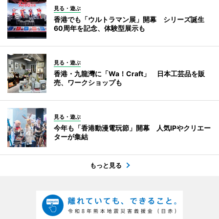
見る・遊ぶ
香港でも「ウルトラマン展」開幕 シリーズ誕生
60周年を記念、体験型展示も
見る・遊ぶ
香港・九龍灣に「Wa！Craft」 日本工芸品を販
売、ワークショップも
見る・遊ぶ
今年も「香港動漫電玩節」開幕 人気IPやクリエー
ターが集結
もっと見る