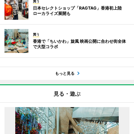
買う
日本セレクトショップ「RAGTAG」香港初上陸
ローカライズ展開も
買う
香港で「ちいかわ」旋風 映画公開に合わせ街全体
で大型コラボ
もっと見る
見る・遊ぶ