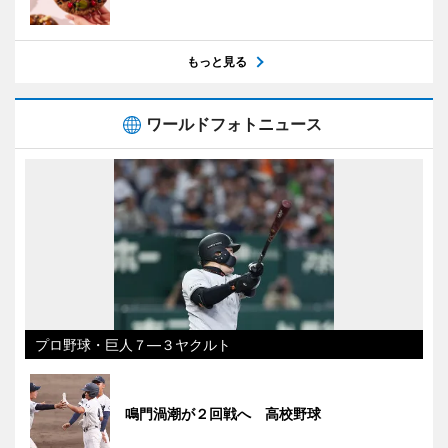
もっと見る
ワールドフォトニュース
プロ野球・巨人７―３ヤクルト
鳴門渦潮が２回戦へ 高校野球