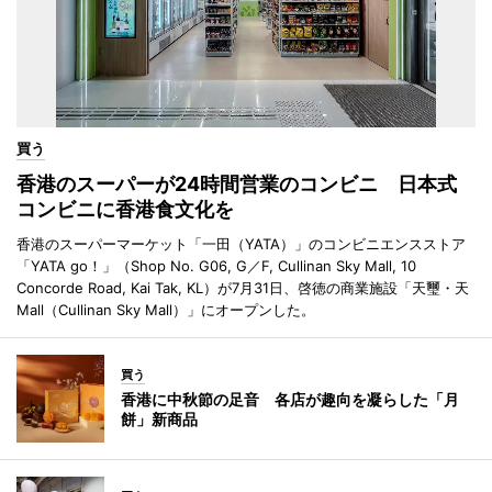
買う
香港のスーパーが24時間営業のコンビニ 日本式
コンビニに香港食文化を
香港のスーパーマーケット「一田（YATA）」のコンビニエンスストア
「YATA go！」（Shop No. G06, G／F, Cullinan Sky Mall, 10
Concorde Road, Kai Tak, KL）が7月31日、啓徳の商業施設「天璽・天
Mall（Cullinan Sky Mall）」にオープンした。
買う
香港に中秋節の足音 各店が趣向を凝らした「月
餅」新商品