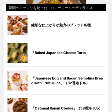
韓国のマッコリを使った、ハニーコームのティラミス
繊細な仕上がりが魅力のブレッド各種
「Baked Japanese Cheese Tarts」
「Japanese Egg and Bacon Semolina Brea
d with Fruit Juice」（82香港ドル）
「Oatmeal Raisin Cookie」（58香港ドル）