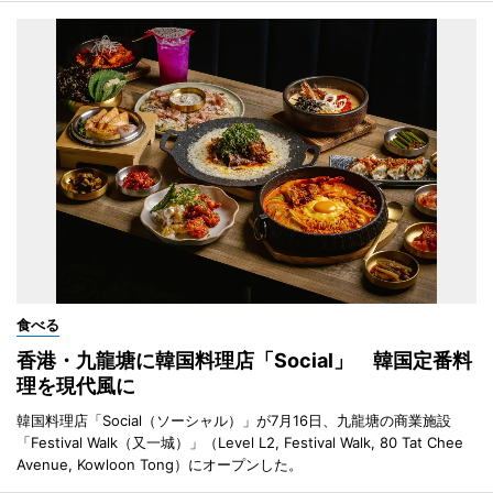
食べる
香港・九龍塘に韓国料理店「Social」 韓国定番料
理を現代風に
韓国料理店「Social（ソーシャル）」が7月16日、九龍塘の商業施設
「Festival Walk（又一城）」（Level L2, Festival Walk, 80 Tat Chee
Avenue, Kowloon Tong）にオープンした。