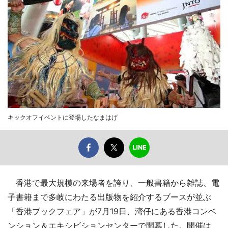
キックオフイベントに登場したなまはげ
香港で最大規模の来場者を誇り、一般書籍から雑誌、電
子書籍まで多岐にわたる出版物を紹介するブースが並ぶ
「香港ブックフェア」が7月19日、湾仔にある香港コンベ
ンション＆エキシビションセンターで開幕した。開催は