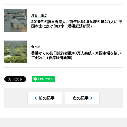
見る・遊ぶ
2015年の訪日香港人、前年比64.6％増の152万人に 中
国本土に次ぐ伸び率（香港経済新聞）
食べる
香港からの訪日旅行者数90万人突破－米国市場を抜い
て4位に（香港経済新聞）
前の記事
次の記事