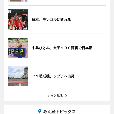
日本、モンゴルに敗れる
中島ひとみ、女子１００障害で日本新
Ｐ１哨戒機、ジブチへ出発
もっと見る
みん経トピックス