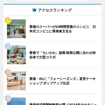
アクセスランキング
香港のスーパーが24時間営業のコンビニ 日
本式コンビニに香港食文化を
香港で「ちいかわ」旋風 映画公開に合わせ街
全体で大型コラボ
香港・ifcに「フォーシーズンズ」直営ケーキ
ショップ ポップアップ出店
香港経済新聞編集部が選ぶ2024年の十大ニュ