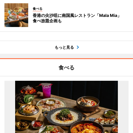
食べる
香港の尖沙咀に南国風レストラン「Mala Mia」
食べ放題企画も
もっと見る
食べる