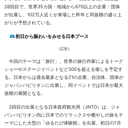
28回目で、世界35カ国・地域から670以上の企業・団体
が出展し、102万人近くが来場した昨年と同規模の盛り上
がりが予想されている。
初日から賑わいをみせる日本ブース
［広告］
今回のテーマは「旅行」。世界の旅行作家によるトーク
ショーやステージイベントなど300を超える催しを予定す
る。日本からは過去最多となる21の企業、自治体、団体が
ジャパンパビリオンに出展し、同イベントでは日本が最大
規模の展開となる。
2回目の出展となる日本政府観光局（JNTO）は、ジャ
パンパビリオン内に日本でのリラックスや癒やしの旅をテ
ーマにした大型の「ゆるたび体験館」を出展。初日の7月