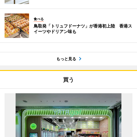
食べる
鳥取発「トリュフドーナツ」が香港初上陸 香港ス
イーツやドリアン味も
もっと見る
買う