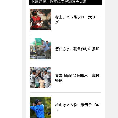
兵庫県警、熊本に支援部隊を派遣
村上、２５号ソロ 大リー
グ
悠仁さま、朝食作りに参加
青森山田が２回戦へ 高校
野球
松山は２６位 米男子ゴル
フ