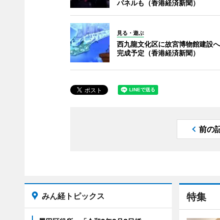
パネルも（香港経済新聞）
見る・遊ぶ
西九龍文化区に故宮博物館建設へ 
完成予定（香港経済新聞）
前の
みん経トピックス
特集