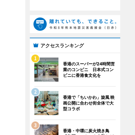
アクセスランキング
香港のスーパーが24時間営
業のコンビニ 日本式コン
ビニに香港食文化を
香港で「ちいかわ」旋風 映
画公開に合わせ街全体で大
型コラボ
香港・中環に炭火焼き鳥