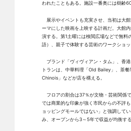
われたこともある。施設一番奥には樹齢6
展示やイベントも充実させ、当初は大館
ーマにした映画を上映する計画だ。大館内
演する。第1土曜には検閲広場などで無料
語）、親子で体験する芸術のワークショッ
ブランド「ヴィヴィアン・タム」、香港
トランは、中華料理「Old Bailey」、茶餐庁
Chinois」などが店を構える。
フロアの割合は37％が文物・芸術関係で
では商業的な印象が強く市民からの不評も
ョッピングモールではない」と強調している
み、オープンから3～5年で収益が均衡す