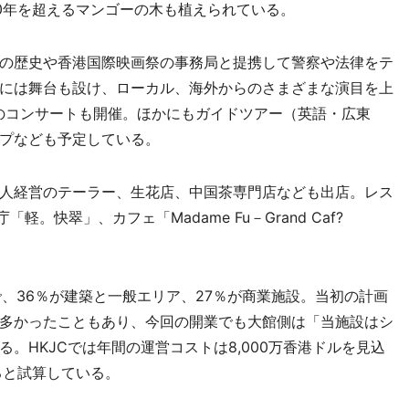
0年を超えるマンゴーの木も植えられている。
の歴史や香港国際映画祭の事務局と提携して警察や法律をテ
には舞台も設け、ローカル、海外からのさまざまな演目を上
のコンサートも開催。ほかにもガイドツアー（英語・広東
プなども予定している。
人経営のテーラー、生花店、中国茶専門店なども出店。レス
「軽。快翠」、カフェ「Madame Fu－Grand Caf?
、36％が建築と一般エリア、27％が商業施設。当初の計画
多かったこともあり、今回の開業でも大館側は「当施設はシ
。HKJCでは年間の運営コストは8,000万香港ドルを見込
ると試算している。