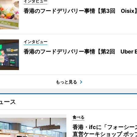
インタビュー
香港のフードデリバリー事情【第3回 Oisix
インタビュー
香港のフードデリバリー事情【第2回 Uber E
もっと見る
ュース
食べる
香港・ifcに「フォーシー
直営ケーキショップ ポッ