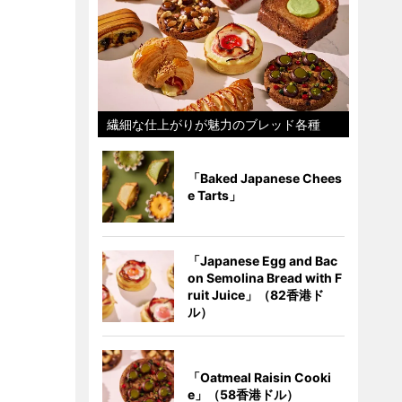
繊細な仕上がりが魅力のブレッド各種
「Baked Japanese Chees
e Tarts」
「Japanese Egg and Bac
on Semolina Bread with F
ruit Juice」（82香港ド
ル）
「Oatmeal Raisin Cooki
e」（58香港ドル）