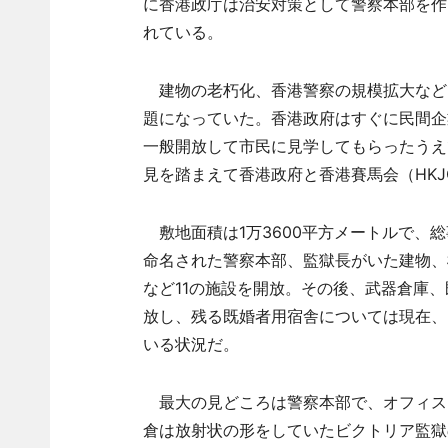
に香港政庁は治安対策として警察本部を作
れている。
建物の老朽化、香港警察の規模拡大など
題になっていた。香港政府はすぐに民間企
一般開放して市民に見学してもらったうえ
見を踏まえて香港政府と香港賽馬会（HK
敷地面積は1万3600平方メートルで、総
命名された警察本部、監獄長がいた建物、
など11の施設を開放。その後、武器倉庫、
放し、残る既婚者用宿舎については現在、
いる状況だ。
最大の見どころは警察本部で、オフィス
倉は放射状の形をしていたビクトリア監獄