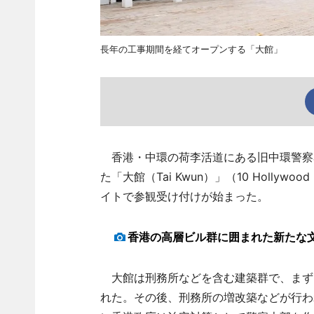
長年の工事期間を経てオープンする「大館」
香港・中環の荷李活道にある旧中環警察
た「大館（Tai Kwun）」（10 Hollywood
イトで参観受け付けが始まった。
香港の高層ビル群に囲まれた新たな
大館は刑務所などを含む建築群で、まず1
れた。その後、刑務所の増改築などが行われ域多