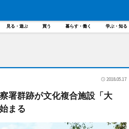
見る・遊ぶ
買う
暮らす・働く
学ぶ・知る
2018.05.17
察署群跡が文化複合施設「大
始まる