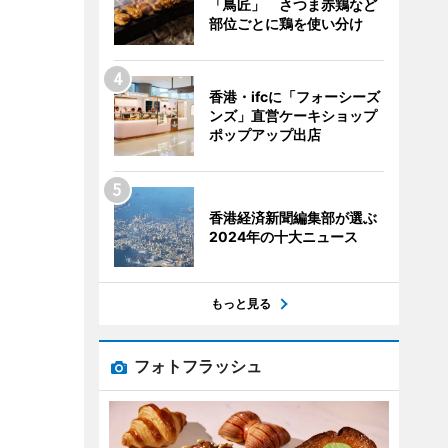
「鳥匠」 さつま赤鶏など
部位ごとに鶏を使い分け
香港・ifcに「フォーシーズ
ンズ」直営ケーキショップ
ポップアップ出店
香港経済新聞編集部が選ぶ
2024年の十大ニュース
もっと見る
フォトフラッシュ