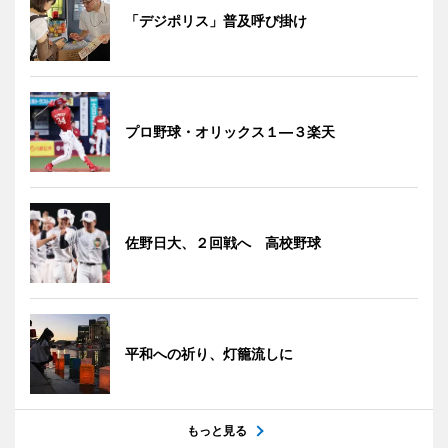
「デジポリス」普及呼び掛け
プロ野球・オリックス１―３楽天
佐野日大、２回戦へ 高校野球
平和への祈り、灯籠流しに
もっと見る