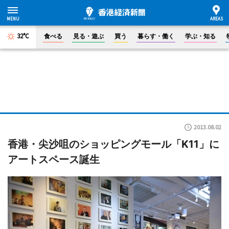
32°C
食べる
見る・遊ぶ
買う
暮らす・働く
学ぶ・知る
2013.08.02
香港・尖沙咀のショッピングモール「K11」に
アートスペース誕生