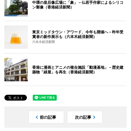
中環の皇后像広場に「象」－仏若手作家によるシリコ
ン製像（香港経済新聞）
東京ミッドタウン・アワード、今年も開催へ－昨年受
賞者の新作展示も（六本木経済新聞）
六本木経済新聞
香港に漫画とアニメの複合施設「動漫基地」－歴史建
築物「緑屋」を再生（香港経済新聞）
前の記事
次の記事