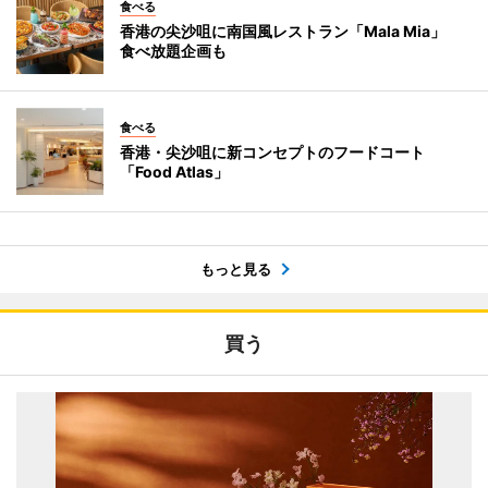
食べる
香港の尖沙咀に南国風レストラン「Mala Mia」
食べ放題企画も
食べる
香港・尖沙咀に新コンセプトのフードコート
「Food Atlas」
もっと見る
買う