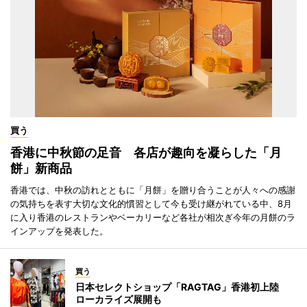
買う
香港に中秋節の足音 各店が趣向を凝らした「月
餅」新商品
香港では、中秋の訪れとともに「月餅」を贈り合うことが人々への感謝
の気持ちを表す大切な文化的慣習として今も受け継がれている中、8月
に入り香港のレストランやベーカリーなど各社が相次ぎ今年の月餅のラ
インアップを発表した。
買う
日本セレクトショップ「RAGTAG」香港初上陸
ローカライズ展開も