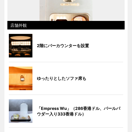
店舗外観
2階にバーカウンターを設置
ゆったりとしたソファ席も
「Empress Wu」（286香港ドル、パールパ
ウダー入り333香港ドル）