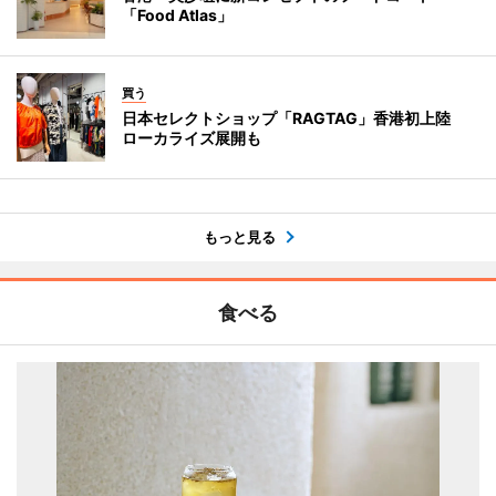
「Food Atlas」
買う
日本セレクトショップ「RAGTAG」香港初上陸
ローカライズ展開も
もっと見る
食べる