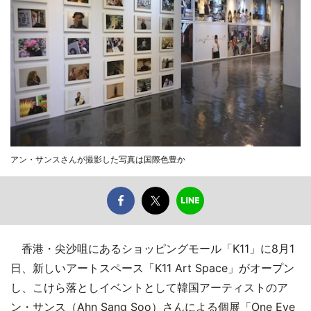
アン・サンスさんが撮影した写真は国際色豊か
香港・尖沙咀にあるショッピングモール「K11」に8月1
日、新しいアートスペース「K11 Art Space」がオープン
し、こけら落としイベントとして韓国アーティストのア
ン・サンス（Ahn Sang Soo）さんによる個展「One Eye