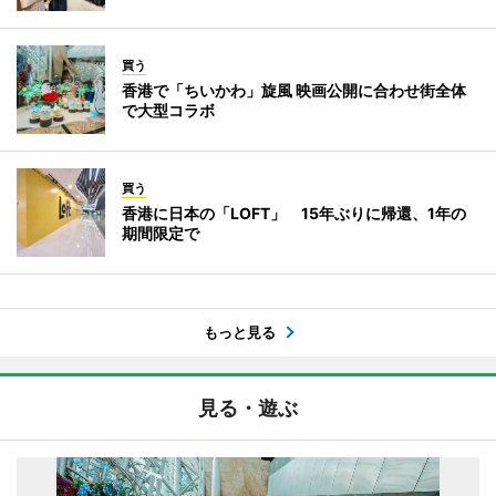
買う
香港で「ちいかわ」旋風 映画公開に合わせ街全体
で大型コラボ
買う
香港に日本の「LOFT」 15年ぶりに帰還、1年の
期間限定で
もっと見る
見る・遊ぶ