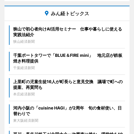
みん経トピックス
狭山で初心者向けAI活用セミナー 仕事や暮らしに使える
実践法紹介
狭山経済新聞
千葉ポートタワーで「BLUE＆FIRE mini」 地元店が鉄板
焼き料理提供
千葉経済新聞
上里町の児童生徒16人が町長らと意見交換 議場で町への
提案、再質問も
本庄経済新聞
河内小阪の「cuisine HAGI」が2周年 旬の食材使い、日
替わりで
東大阪経済新聞