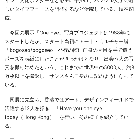
イン、文化ポスターなどを主に手掛け、ハングル文字の新
しいタイプフェースを開発するなど活躍している。現在61
歳。
今回の展示「One Eye」写真プロジェクトは1988年に
スタートしたが、スタート当初にアート・カルチャー誌
「bogoseo/bogoseo」発行の際に自身の片目を手で覆う
ポーズを表紙にしたことがきっかけとなり、出会う人の写
真を撮り始めたという。これまでに世界中の5000人、約3
万枚以上を撮影し、サンスさん自身の日記のようになって
いる。
同展に先立ち、香港ではアート、デザインフィールドで
活躍する12人を招き、「Have you one eye
today（Hong Kong）」を行い、その様子も紹介してい
る。