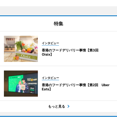
特集
インタビュー
香港のフードデリバリー事情【第3回
Oisix】
インタビュー
香港のフードデリバリー事情【第2回 Uber
Eats】
もっと見る