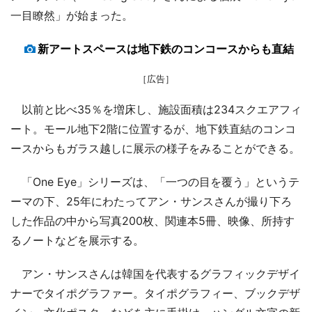
一目瞭然」が始まった。
新アートスペースは地下鉄のコンコースからも直結
［広告］
以前と比べ35％を増床し、施設面積は234スクエアフィ
ート。モール地下2階に位置するが、地下鉄直結のコンコ
ースからもガラス越しに展示の様子をみることができる。
「One Eye」シリーズは、「一つの目を覆う」というテ
ーマの下、25年にわたってアン・サンスさんが撮り下ろ
した作品の中から写真200枚、関連本5冊、映像、所持す
るノートなどを展示する。
アン・サンスさんは韓国を代表するグラフィックデザイ
ナーでタイポグラファー。タイポグラフィー、ブックデザ