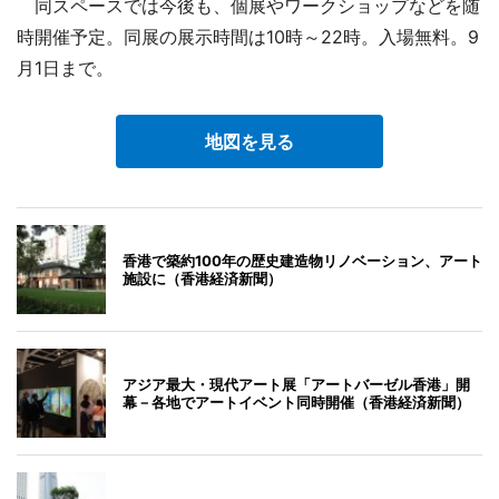
同スペースでは今後も、個展やワークショップなどを随
時開催予定。同展の展示時間は10時～22時。入場無料。9
月1日まで。
地図を見る
香港で築約100年の歴史建造物リノベーション、アート
施設に（香港経済新聞）
アジア最大・現代アート展「アートバーゼル香港」開
幕－各地でアートイベント同時開催（香港経済新聞）