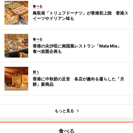
食べる
鳥取発「トリュフドーナツ」が香港初上陸 香港ス
イーツやドリアン味も
食べる
香港の尖沙咀に南国風レストラン「Mala Mia」
食べ放題企画も
買う
香港に中秋節の足音 各店が趣向を凝らした「月
餅」新商品
もっと見る
食べる