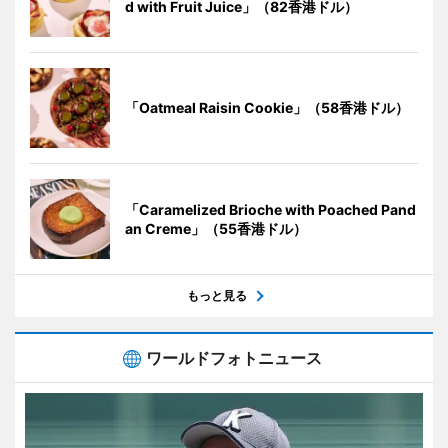
d with Fruit Juice」（82香港ドル）
「Oatmeal Raisin Cookie」（58香港ドル）
「Caramelized Brioche with Poached Pand
an Creme」（55香港ドル）
もっと見る
ワールドフォトニュース