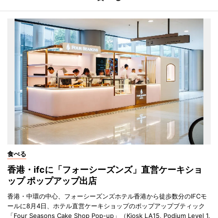
食べる
香港・ifcに「フォーシーズンズ」直営ケーキショ
ップ ポップアップ出店
香港・中環の中心、フォーシーズンズホテル香港から徒歩数分のIFCモ
ールに8月4日、ホテル直営ケーキショップのポップアップブティック
「Four Seasons Cake Shop Pop-up」（Kiosk LA15, Podium Level 1,