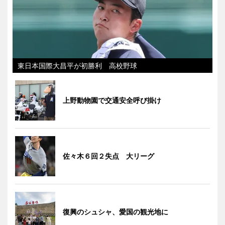
東日本国際大昌平が初勝利 高校野球
上野動物園で交通安全呼び掛け
佐々木６回２失点 大リーグ
復興のシュシャ、愛国の観光地に