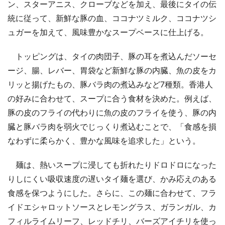
ン、スターアニス、クローブなどを加え、最後にタイの伝
統に従って、新鮮な豚の血、ココナツミルク、ココナツシ
ュガーを加えて、風味豊かなスープベースに仕上げる。
トッピングは、タイの肉団子、豚の耳を煮込んだソーセ
ージ、腸、レバー、胃袋など新鮮な豚の内臓、魚の皮をカ
リッと揚げたもの、豚バラ肉の煮込みなど7種類。香港人
の好みに合わせて、スープに合う食材を決めた。例えば、
豚の皮のフライの代わりに魚の皮のフライを使う、豚の内
臓と豚バラ肉を弱火でじっくり煮込むことで、「食感を損
なわずに柔らかく、豊かな風味を追求した」という。
麺は、熱いスープに浸しても折れたりドロドロになった
りしにくい吸収速度の遅いタイ麺を選び、かみ応えのある
食感を保つようにした。さらに、この麺に合わせて、フラ
イドエシャロットソースとレモングラス、ガランガル、カ
フィルライムリーフ、レッドチリ、バーズアイチリを使っ