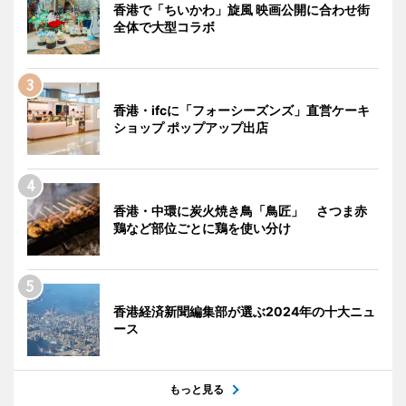
香港で「ちいかわ」旋風 映画公開に合わせ街
全体で大型コラボ
香港・ifcに「フォーシーズンズ」直営ケーキ
ショップ ポップアップ出店
香港・中環に炭火焼き鳥「鳥匠」 さつま赤
鶏など部位ごとに鶏を使い分け
香港経済新聞編集部が選ぶ2024年の十大ニュ
ース
もっと見る