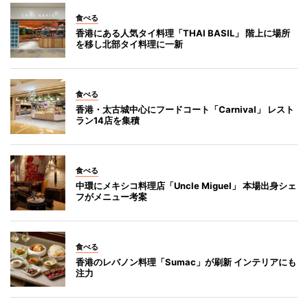
食べる
香港にある人気タイ料理「THAI BASIL」 階上に場所
を移し北部タイ料理に一新
食べる
香港・太古城中心にフードコート「Carnival」 レスト
ラン14店を集積
食べる
中環にメキシコ料理店「Uncle Miguel」 本場出身シェ
フがメニュー考案
食べる
香港のレバノン料理「Sumac」が刷新 インテリアにも
注力