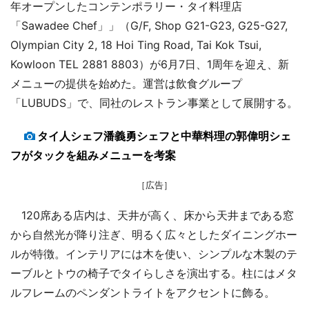
年オープンしたコンテンポラリー・タイ料理店
「Sawadee Chef」」（G/F, Shop G21-G23, G25-G27,
Olympian City 2, 18 Hoi Ting Road, Tai Kok Tsui,
Kowloon TEL 2881 8803）が6月7日、1周年を迎え、新
メニューの提供を始めた。運営は飲食グループ
「LUBUDS」で、同社のレストラン事業として展開する。
タイ人シェフ潘義勇シェフと中華料理の郭偉明シェ
フがタックを組みメニューを考案
［広告］
120席ある店内は、天井が高く、床から天井まである窓
から自然光が降り注ぎ、明るく広々としたダイニングホー
ルが特徴。インテリアには木を使い、シンプルな木製のテ
ーブルとトウの椅子でタイらしさを演出する。柱にはメタ
ルフレームのペンダントライトをアクセントに飾る。