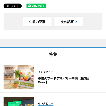
前の記事
次の記事
特集
インタビュー
香港のフードデリバリー事情【第3回
Oisix】
インタビュー