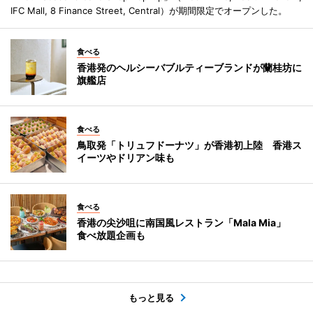
IFC Mall, 8 Finance Street, Central）が期間限定でオープンした。
食べる
香港発のヘルシーバブルティーブランドが蘭桂坊に
旗艦店
食べる
鳥取発「トリュフドーナツ」が香港初上陸 香港ス
イーツやドリアン味も
食べる
香港の尖沙咀に南国風レストラン「Mala Mia」
食べ放題企画も
もっと見る