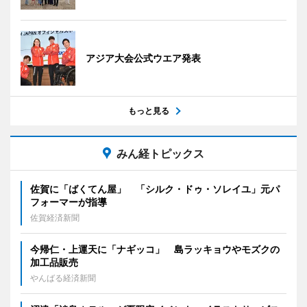
アジア大会公式ウエア発表
もっと見る
みん経トピックス
佐賀に「ばくてん屋」 「シルク・ドゥ・ソレイユ」元パ
フォーマーが指導
佐賀経済新聞
今帰仁・上運天に「ナギッコ」 島ラッキョウやモズクの
加工品販売
やんばる経済新聞