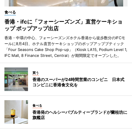
食べる
香港・ifcに「フォーシーズンズ」直営ケーキショ
ップ ポップアップ出店
香港・中環の中心、フォーシーズンズホテル香港から徒歩数分のIFCモ
ールに8月4日、ホテル直営ケーキショップのポップアップブティック
「Four Seasons Cake Shop Pop-up」（Kiosk LA15, Podium Level 1,
IFC Mall, 8 Finance Street, Central）が期間限定でオープンした。
買う
香港のスーパーが24時間営業のコンビニ 日本式
コンビニに香港食文化を
食べる
香港発のヘルシーバブルティーブランドが蘭桂坊に
旗艦店