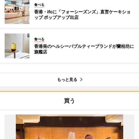
食べる
香港・ifcに「フォーシーズンズ」直営ケーキショ
ップ ポップアップ出店
食べる
香港発のヘルシーバブルティーブランドが蘭桂坊に
旗艦店
もっと見る
買う