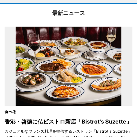
最新ニュース
食べる
香港・啓徳に仏ビストロ新店「Bistrot's Suzette」
カジュアルなフランス料理を提供するレストラン「Bistrot's Suzette」