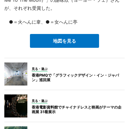
が、それぞれ受賞した。
●＝火へんに韋、●＝女へんに亭
地図を見る
見る・遊ぶ
香港PMQで「グラフィックデザイン・イン・ジャパ
ン」巡回展
見る・遊ぶ
香港電影資料館でチャイナドレスと映画がテーマの企
画展 31着展示