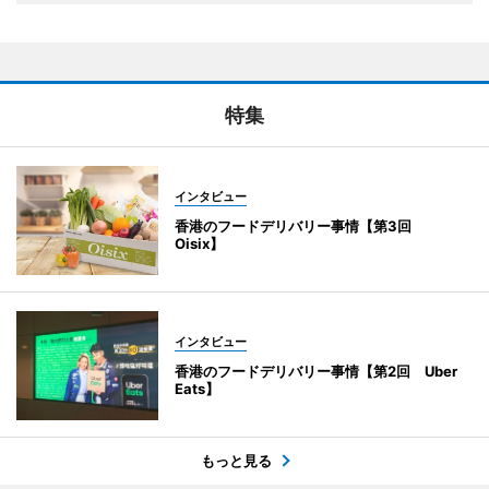
特集
インタビュー
香港のフードデリバリー事情【第3回
Oisix】
インタビュー
香港のフードデリバリー事情【第2回 Uber
Eats】
もっと見る