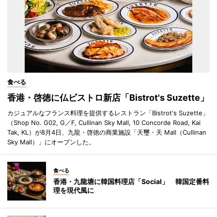
食べる
香港・啓徳に仏ビストロ新店「Bistrot's Suzette」
カジュアルなフランス料理を提供するレストラン「Bistrot's Suzette」
（Shop No. G02, G／F, Cullinan Sky Mall, 10 Concorde Road, Kai
Tak, KL）が8月4日、九龍・啓徳の商業施設「天璽・天 Mall（Cullinan
Sky Mall）」にオープンした。
食べる
香港・九龍塘に韓国料理店「Social」 韓国定番料
理を現代風に