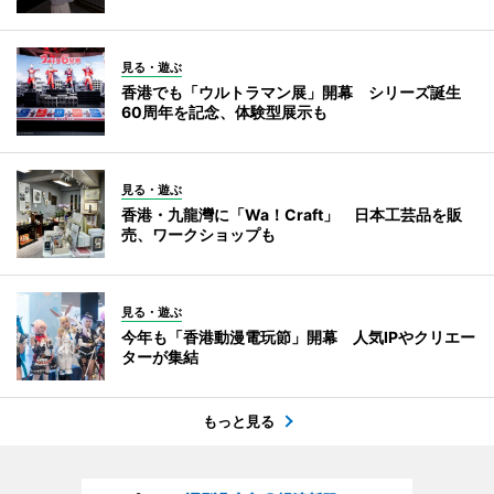
見る・遊ぶ
香港でも「ウルトラマン展」開幕 シリーズ誕生
60周年を記念、体験型展示も
見る・遊ぶ
香港・九龍灣に「Wa！Craft」 日本工芸品を販
売、ワークショップも
見る・遊ぶ
今年も「香港動漫電玩節」開幕 人気IPやクリエー
ターが集結
もっと見る