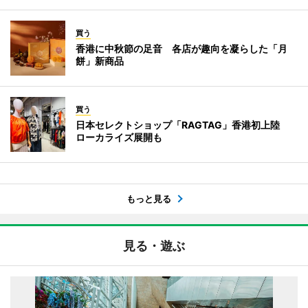
買う
香港に中秋節の足音 各店が趣向を凝らした「月
餅」新商品
買う
日本セレクトショップ「RAGTAG」香港初上陸
ローカライズ展開も
もっと見る
見る・遊ぶ