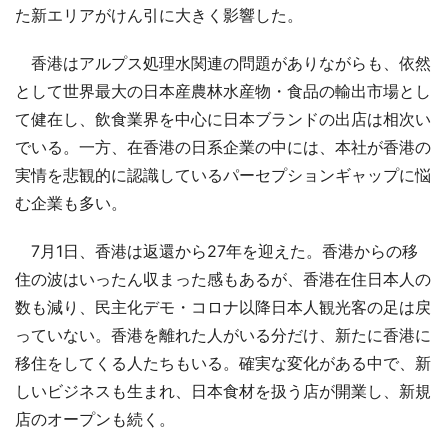
た新エリアがけん引に大きく影響した。
香港はアルプス処理水関連の問題がありながらも、依然
として世界最大の日本産農林水産物・食品の輸出市場とし
て健在し、飲食業界を中心に日本ブランドの出店は相次い
でいる。一方、在香港の日系企業の中には、本社が香港の
実情を悲観的に認識しているパーセプションギャップに悩
む企業も多い。
7月1日、香港は返還から27年を迎えた。香港からの移
住の波はいったん収まった感もあるが、香港在住日本人の
数も減り、民主化デモ・コロナ以降日本人観光客の足は戻
っていない。香港を離れた人がいる分だけ、新たに香港に
移住をしてくる人たちもいる。確実な変化がある中で、新
しいビジネスも生まれ、日本食材を扱う店が開業し、新規
店のオープンも続く。