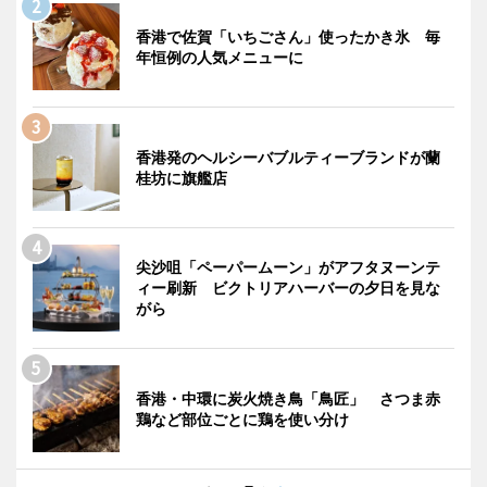
香港で佐賀「いちごさん」使ったかき氷 毎
年恒例の人気メニューに
香港発のヘルシーバブルティーブランドが蘭
桂坊に旗艦店
尖沙咀「ペーパームーン」がアフタヌーンテ
ィー刷新 ビクトリアハーバーの夕日を見な
がら
香港・中環に炭火焼き鳥「鳥匠」 さつま赤
鶏など部位ごとに鶏を使い分け