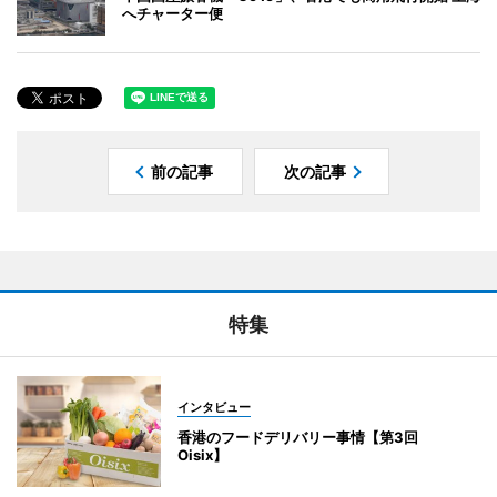
へチャーター便
前の記事
次の記事
特集
インタビュー
香港のフードデリバリー事情【第3回
Oisix】