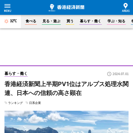
32°C
食べる
見る・遊ぶ
買う
暮らす・働く
学ぶ・知る
暮らす・働く
2024.07.01
香港経済新聞上半期PV1位はアルプス処理水関
連、日本への信頼の高さ顕在
ランキング
日系企業