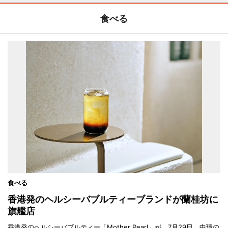
食べる
食べる
香港発のヘルシーバブルティーブランドが蘭桂坊に
旗艦店
香港発のヘルシーバブルティー「Mother Pearl」が、7月29日、中環の