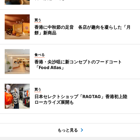
買う
香港に中秋節の足音 各店が趣向を凝らした「月
餅」新商品
食べる
香港・尖沙咀に新コンセプトのフードコート
「Food Atlas」
買う
日本セレクトショップ「RAGTAG」香港初上陸
ローカライズ展開も
もっと見る