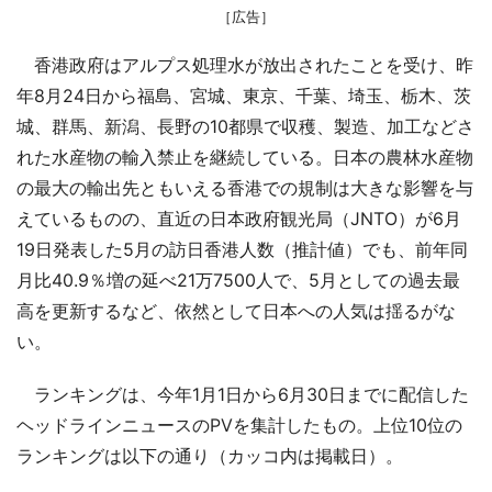
［広告］
香港政府はアルプス処理水が放出されたことを受け、昨
年8月24日から福島、宮城、東京、千葉、埼玉、栃木、茨
城、群馬、新潟、長野の10都県で収穫、製造、加工などさ
れた水産物の輸入禁止を継続している。日本の農林水産物
の最大の輸出先ともいえる香港での規制は大きな影響を与
えているものの、直近の日本政府観光局（JNTO）が6月
19日発表した5月の訪日香港人数（推計値）でも、前年同
月比40.9％増の延べ21万7500人で、5月としての過去最
高を更新するなど、依然として日本への人気は揺るがな
い。
ランキングは、今年1月1日から6月30日までに配信した
ヘッドラインニュースのPVを集計したもの。上位10位の
ランキングは以下の通り（カッコ内は掲載日）。