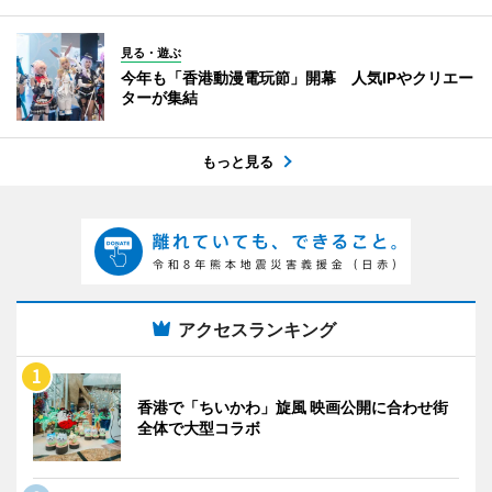
見る・遊ぶ
今年も「香港動漫電玩節」開幕 人気IPやクリエー
ターが集結
もっと見る
アクセスランキング
香港で「ちいかわ」旋風 映画公開に合わせ街
全体で大型コラボ