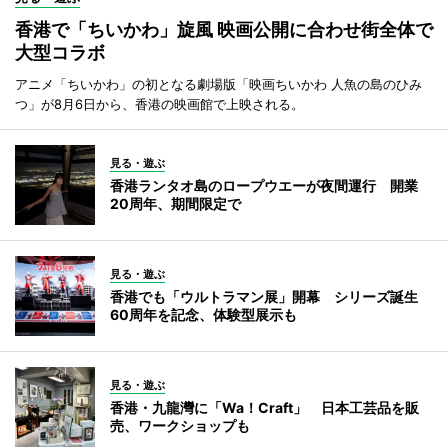
香港で「ちいかわ」旋風 映画公開に合わせ街全体で
大型コラボ
アニメ「ちいかわ」の初となる劇場版「映画ちいかわ 人魚の島のひみ
つ」が8月6日から、香港の映画館で上映される。
見る・遊ぶ
香港ランタオ島のロープウエーが夜間運行 開業
20周年、期間限定で
見る・遊ぶ
香港でも「ウルトラマン展」開幕 シリーズ誕生
60周年を記念、体験型展示も
見る・遊ぶ
香港・九龍灣に「Wa！Craft」 日本工芸品を販
売、ワークショップも