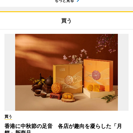
もっと見る
買う
買う
香港に中秋節の足音 各店が趣向を凝らした「月
餅」新商品