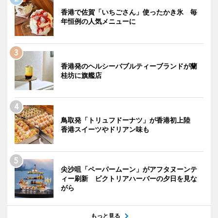
香港で佐賀「いちごさん」使ったかき氷 毎
年恒例の人気メニューに
香港発のヘルシーバブルティーブランドが蘭
桂坊に旗艦店
鳥取発「トリュフドーナツ」が香港初上陸
香港スイーツやドリアン味も
尖沙咀「ペーパームーン」がアフタヌーンテ
ィー刷新 ビクトリアハーバーの夕日を見な
がら
もっと見る