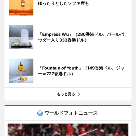
ゆったりとしたソファ席も
「Empress Wu」（286香港ドル、パールパ
ウダー入り333香港ドル）
「Fountain of Youth」（149香港ドル、ジャ
ー＝727香港ドル）
もっと見る
ワールドフォトニュース