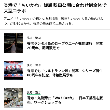
香港で「ちいかわ」旋風 映画公開に合わせ街全体で
大型コラボ
アニメ「ちいかわ」の初となる劇場版「映画ちいかわ 人魚の島のひみ
つ」が8月6日から、香港の映画館で上映される。
見る・遊ぶ
香港ランタオ島のロープウエーが夜間運行 開業
20周年、期間限定で
見る・遊ぶ
香港でも「ウルトラマン展」開幕 シリーズ誕生
60周年を記念、体験型展示も
見る・遊ぶ
香港・九龍灣に「Wa！Craft」 日本工芸品を販
売、ワークショップも