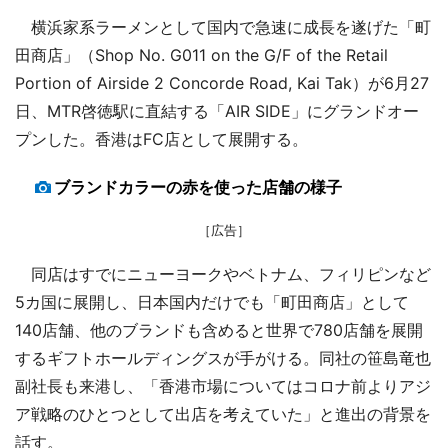
横浜家系ラーメンとして国内で急速に成長を遂げた「町
田商店」（Shop No. G011 on the G/F of the Retail
Portion of Airside 2 Concorde Road, Kai Tak）が6月27
日、MTR啓徳駅に直結する「AIR SIDE」にグランドオー
プンした。香港はFC店として展開する。
ブランドカラーの赤を使った店舗の様子
［広告］
同店はすでにニューヨークやベトナム、フィリピンなど
5カ国に展開し、日本国内だけでも「町田商店」として
140店舗、他のブランドも含めると世界で780店舗を展開
するギフトホールディングスが手がける。同社の笹島竜也
副社長も来港し、「香港市場についてはコロナ前よりアジ
ア戦略のひとつとして出店を考えていた」と進出の背景を
話す。