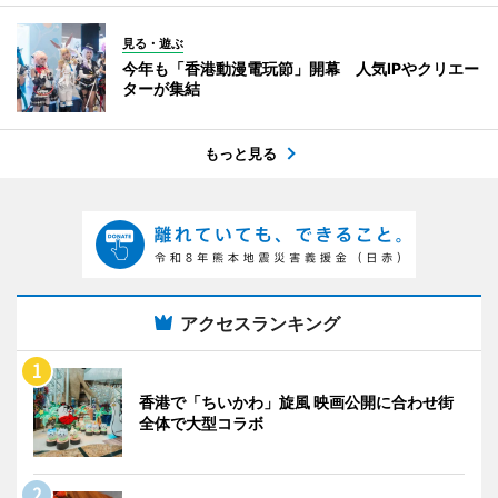
見る・遊ぶ
今年も「香港動漫電玩節」開幕 人気IPやクリエー
ターが集結
もっと見る
アクセスランキング
香港で「ちいかわ」旋風 映画公開に合わせ街
全体で大型コラボ