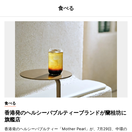
食べる
食べる
香港発のヘルシーバブルティーブランドが蘭桂坊に
旗艦店
香港発のヘルシーバブルティー「Mother Pearl」が、7月29日、中環の