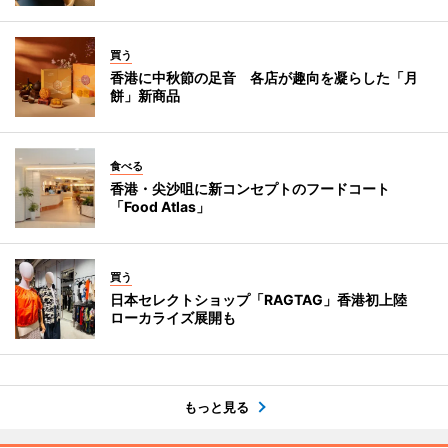
買う
香港に中秋節の足音 各店が趣向を凝らした「月
餅」新商品
食べる
香港・尖沙咀に新コンセプトのフードコート
「Food Atlas」
買う
日本セレクトショップ「RAGTAG」香港初上陸
ローカライズ展開も
もっと見る