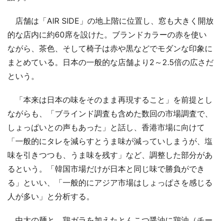
店舗は「AIR SIDE」の地上階に位置し、窓も大きく開放
的な店内に約60席を設けた。ブランドカラーの赤を使い
ながら、茶色、そして椅子は赤や黒などでモダンな印象に
まとめている。日本の一般的な店舗より2～2.5倍の広さだ
という。
「本来は日本の味をそのまま再現すること」を前提とし
ながらも、「ブラインド調査も含めた数回の市場調査で、
しょっぱいとの声もあった」と話し、香港市場に向けて
「一般的にタレを減らすとうま味が減っていしまうが、塩
味を引きつつも、うま味を残す」など、調整した部分があ
るという。「韓国市場だけが日本と同じ味で勝負ができ
る」といい、「一般的にアジア市場はしょっぱさを感じる
人が多い」と分析する。
中太の麺と、鶏ガラを加えたとんこつ醤油に鶏油（チー