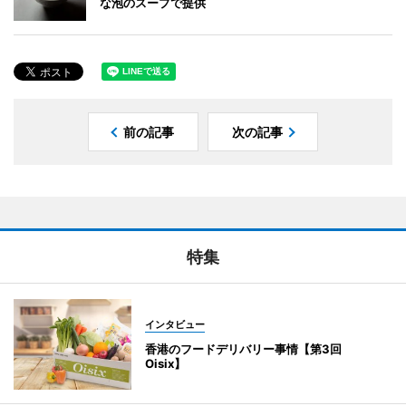
な泡のスープで提供
前の記事
次の記事
特集
インタビュー
香港のフードデリバリー事情【第3回
Oisix】