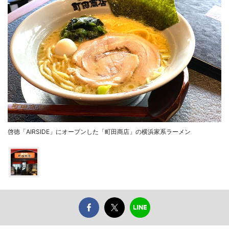
啓徳「AIRSIDE」にオープンした「町田商店」の横浜家系ラーメン