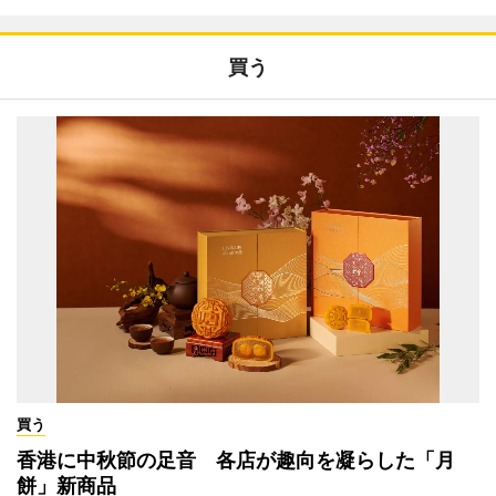
買う
買う
香港に中秋節の足音 各店が趣向を凝らした「月
餅」新商品