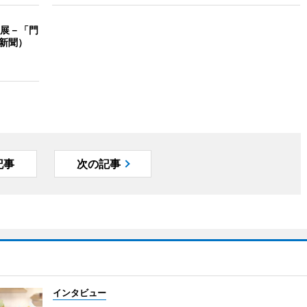
展－「門
済新聞）
記事
次の記事
インタビュー