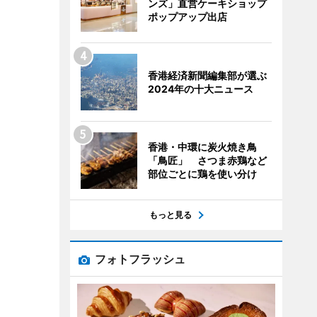
ンズ」直営ケーキショップ
ポップアップ出店
香港経済新聞編集部が選ぶ
2024年の十大ニュース
香港・中環に炭火焼き鳥
「鳥匠」 さつま赤鶏など
部位ごとに鶏を使い分け
もっと見る
フォトフラッシュ