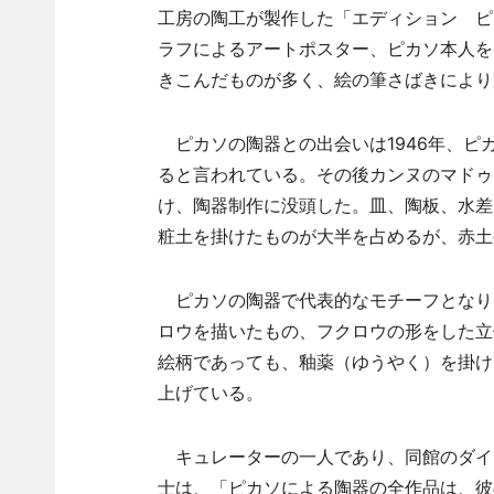
工房の陶工が製作した「エディション ピ
ラフによるアートポスター、ピカソ本人を
きこんだものが多く、絵の筆さばきにより
ピカソの陶器との出会いは1946年、ピ
ると言われている。その後カンヌのマドゥ
け、陶器制作に没頭した。皿、陶板、水差
粧土を掛けたものが大半を占めるが、赤土
ピカソの陶器で代表的なモチーフとなり
ロウを描いたもの、フクロウの形をした立
絵柄であっても、釉薬（ゆうやく）を掛け
上げている。
キュレーターの一人であり、同館のダイレクタ
士は、「ピカソによる陶器の全作品は、彼