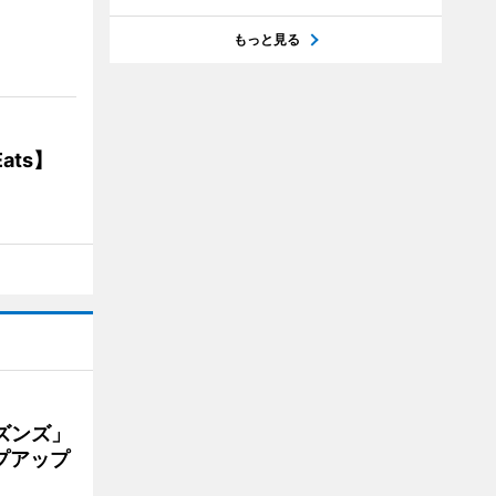
】
もっと見る
ats】
ズンズ」
プアップ