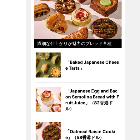
繊細な仕上がりが魅力のブレッド各種
「Baked Japanese Chees
e Tarts」
「Japanese Egg and Bac
on Semolina Bread with F
ruit Juice」（82香港ド
ル）
「Oatmeal Raisin Cooki
e」（58香港ドル）