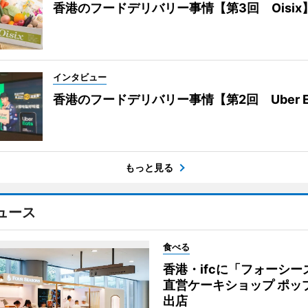
香港のフードデリバリー事情【第3回 Oisix
インタビュー
香港のフードデリバリー事情【第2回 Uber E
もっと見る
ュース
食べる
香港・ifcに「フォーシー
直営ケーキショップ ポッ
出店