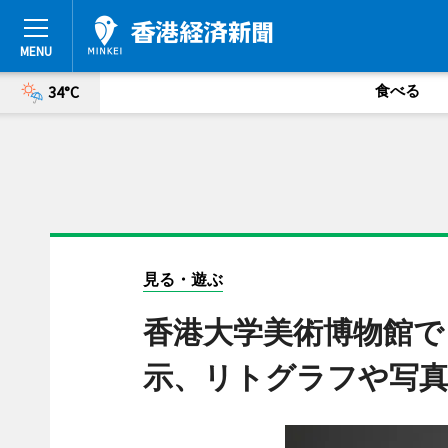
食べる
34°C
見る・遊ぶ
香港大学美術博物館で
示、リトグラフや写