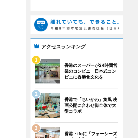
アクセスランキング
香港のスーパーが24時間営
業のコンビニ 日本式コン
ビニに香港食文化を
香港で「ちいかわ」旋風 映
画公開に合わせ街全体で大
型コラボ
香港・ifcに「フォーシーズ