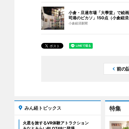
小倉・旦過市場「大學堂」で絵画
司港のピカソ」150点（小倉経
小倉経済新聞
前の
みん経トピックス
特集
火星を旅するVR体験アトラクション
みなとみらいPLOT48に登場