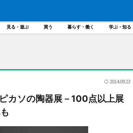
見る・遊ぶ
買う
暮らす・働く
学ぶ・知る
2014.09.23
ピカソの陶器展－100点以上展
真も