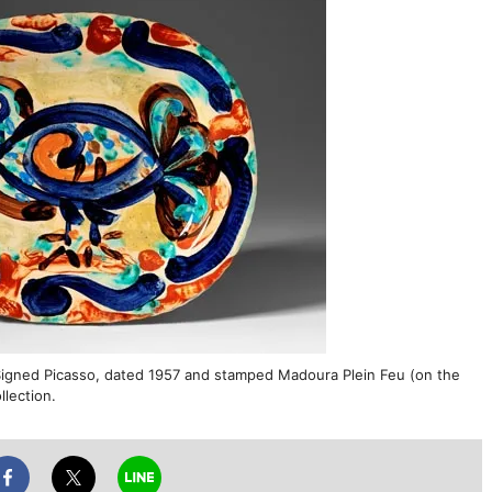
Signed Picasso, dated 1957 and stamped Madoura Plein Feu (on the
llection.