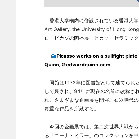
香港大学構内に併設されている香港大学美術博物館（1/F,
Art Gallery, the University
ロ・ピカソの陶器展「ピカソ・セラミックス（P
Picasso works on a bullfight plat
Quinn, ©edwardquinn.com
同館は1932年に図書館として建てられ
して残され、94年に現在の名前に改称さ
れ、さまざまな企画展を開催。石器時代の
貴重な作品を所蔵する。
今回の企画展では、第二次世界大戦からピ
る「ニーナ・ミラー」のコレクションを中