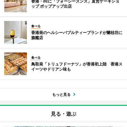
香港・ifcに「フォーシーズンズ」直営ケーキショ
ップ ポップアップ出店
食べる
香港発のヘルシーバブルティーブランドが蘭桂坊に
旗艦店
食べる
鳥取発「トリュフドーナツ」が香港初上陸 香港ス
イーツやドリアン味も
もっと見る
見る・遊ぶ