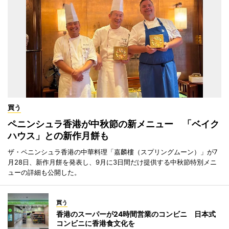
買う
ペニンシュラ香港が中秋節の新メニュー 「ベイク
ハウス」との新作月餅も
ザ・ペニンシュラ香港の中華料理「嘉麟樓（スプリングムーン）」が7
月28日、新作月餅を発表し、9月に3日間だけ提供する中秋節特別メニ
ューの詳細も公開した。
買う
香港のスーパーが24時間営業のコンビニ 日本式
コンビニに香港食文化を