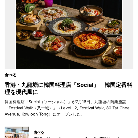
食べる
香港・九龍塘に韓国料理店「Social」 韓国定番料
理を現代風に
韓国料理店「Social（ソーシャル）」が7月16日、九龍塘の商業施設
「Festival Walk（又一城）」（Level L2, Festival Walk, 80 Tat Chee
Avenue, Kowloon Tong）にオープンした。
食べる