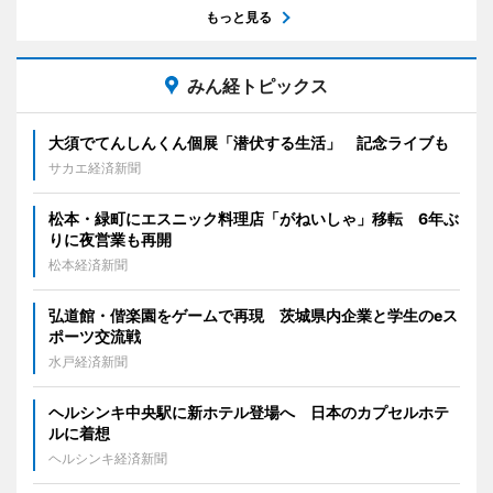
もっと見る
みん経トピックス
大須でてんしんくん個展「潜伏する生活」 記念ライブも
サカエ経済新聞
松本・緑町にエスニック料理店「がねいしゃ」移転 6年ぶ
りに夜営業も再開
松本経済新聞
弘道館・偕楽園をゲームで再現 茨城県内企業と学生のeス
ポーツ交流戦
水戸経済新聞
ヘルシンキ中央駅に新ホテル登場へ 日本のカプセルホテ
ルに着想
ヘルシンキ経済新聞