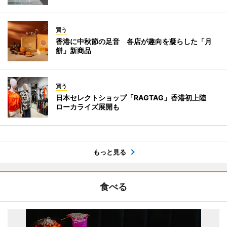
買う
香港に中秋節の足音 各店が趣向を凝らした「月
餅」新商品
買う
日本セレクトショップ「RAGTAG」香港初上陸
ローカライズ展開も
もっと見る
食べる