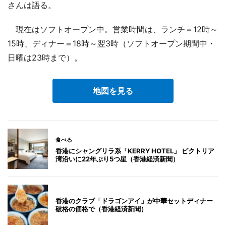
さんは語る。
現在はソフトオープン中。営業時間は、ランチ＝12時～
15時、ディナー＝18時～翌3時（ソフトオープン期間中・
日曜は23時まで）。
地図を見る
食べる
香港にシャングリラ系「KERRY HOTEL」 ビクトリア
湾沿いに22年ぶり5つ星（香港経済新聞）
香港のクラブ「ドラゴンアイ」が中華セットディナー
破格の価格で（香港経済新聞）