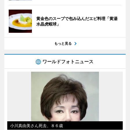
黄金色のスープで包み込んだエビ料理「黄湯
水晶虎蝦球」
もっと見る
ワールドフォトニュース
小川真由美さん死去、８６歳