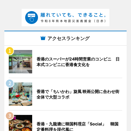
アクセスランキング
香港のスーパーが24時間営業のコンビニ 日
本式コンビニに香港食文化を
香港で「ちいかわ」旋風 映画公開に合わせ街
全体で大型コラボ
香港・九龍塘に韓国料理店「Social」 韓国
定番料理を現代風に