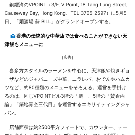
銅鑼湾のVPOINT（3/F, V Point, 18 Tang Lung Street,
Causeway Bay, Hong Kong、TEL 3705-2597）に5月5
日、「麺酒場 蒜 BILL」がグランドオープンする。
香港の伝統的な中華店では食べることができない天
津飯もメニューに
［広告］
喜多方スタイルのラーメンを中心に、天津飯や焼きギョ
ーザなどのジャパニーズ中華、ニラレバ、おでんやハムカ
ツなど、約80種類のメニューをそろえる。運営を手掛け
るのは、同じVPOINTビル3階の「鵬」、5階の「賛否両
論」「築地青空三代目」を運営するエキサイティングジャ
パン。
店舗面積は約2500平方フィートで、カウンター、テー