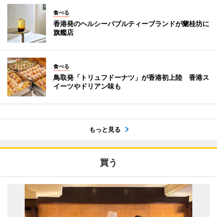
食べる
香港発のヘルシーバブルティーブランドが蘭桂坊に
旗艦店
食べる
鳥取発「トリュフドーナツ」が香港初上陸 香港ス
イーツやドリアン味も
もっと見る
買う