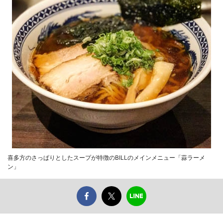
喜多方のさっぱりとしたスープが特徴のBILLのメインメニュー「蒜ラーメ
ン」