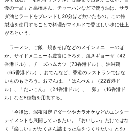
慢の一品」と高橋さん。チャーハンなどで使う油は、サラ
ダ油とラードをブレンドし20分ほど炊いたもの。この特
製油を使用することで料理がマイルドで香ばしい味に仕上
がるという。
ラーメン、ご飯、焼きそばなどのメインメニューのほ
か、サイドメニューも豊富にそろえ、焼きギョーザ（42
香港ドル）、チーズハムカツ（73香港ドル）、油淋鷄
（65香港ドル）、おでんなど、香港のレストランではな
いものもそろう。おでんは、「はんぺん」（22香港ド
ル）、「だいこん」（24香港ドル）、「卵」（16香港ド
ル）など8種類を用意する。
「今後は、深夜限定でダーツやカラオケなどのエンター
テイメントも展開していきたい。『おいしい』だけではな
く『楽しい』がたくさん詰まった店をつくりたい」とSo