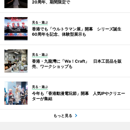
20周年、期間限定で
見る・遊ぶ
香港でも「ウルトラマン展」開幕 シリーズ誕生
60周年を記念、体験型展示も
見る・遊ぶ
香港・九龍灣に「Wa！Craft」 日本工芸品を販
売、ワークショップも
見る・遊ぶ
今年も「香港動漫電玩節」開幕 人気IPやクリエー
ターが集結
もっと見る