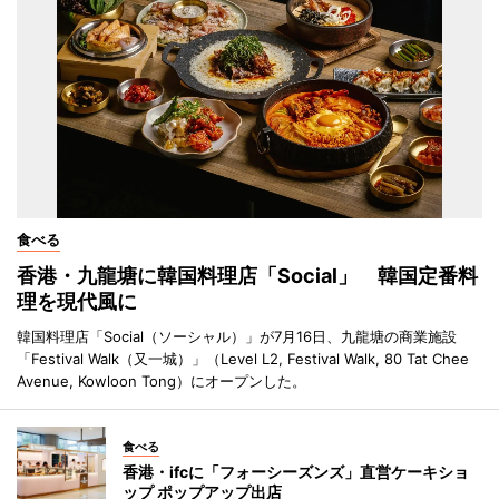
食べる
香港・九龍塘に韓国料理店「Social」 韓国定番料
理を現代風に
韓国料理店「Social（ソーシャル）」が7月16日、九龍塘の商業施設
「Festival Walk（又一城）」（Level L2, Festival Walk, 80 Tat Chee
Avenue, Kowloon Tong）にオープンした。
食べる
香港・ifcに「フォーシーズンズ」直営ケーキショ
ップ ポップアップ出店