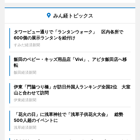
みん経トピックス
タワービュー通りで「ランタンウォーク」 区内各所で
600個の展示ランタンを絵付け
すみだ経済新聞
飯田のベビー・キッズ用品店「Vivi」、アピタ飯田店へ移
転
飯田経済新聞
伊東「門脇つり橋」が訪日外国人ランキング全国2位 大室
山と合わせて訪問
伊東経済新聞
「花火の日」に浅草神社で「浅草子供花火大会」 総勢
500人超のイベントに
浅草経済新聞