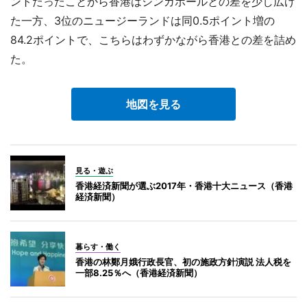
ントだったことから香港はシンガポールとの差を少し広げ
た一方、3位のニュージーランドは同0.5ポイント増の
84.2ポイントで、こちらはわずかながら香港との差を詰め
た。
地図を見る
見る・遊ぶ
香港経済新聞が選ぶ2017年・香港十大ニュース（香港
経済新聞）
暮らす・働く
香港の林鄭月娥行政長官、初の施政方針演説 法人税を
一部8.25％へ（香港経済新聞）