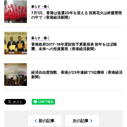
暮らす・働く
7月1日、香港は返還20年を迎える 祝賀花火は終盤雷雨
の中で（香港経済新聞）
暮らす・働く
香港政府2017-18年度財政予算案発表 前年をほぼ踏
襲、未来への投資重視（香港経済新聞）
経済自由度指数、香港が23年連続で1位獲得（香港経済
新聞）
前の記事
次の記事