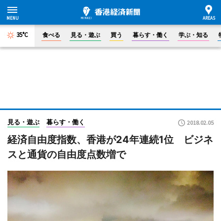
35°C
食べる
見る・遊ぶ
買う
暮らす・働く
学ぶ・知る
見る・遊ぶ
暮らす・働く
2018.02.05
経済自由度指数、香港が24年連続1位 ビジネ
スと通貨の自由度点数増で