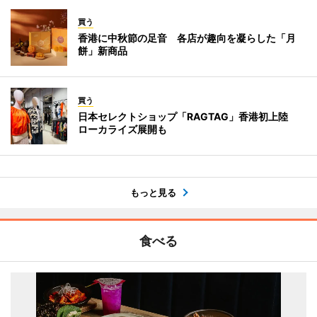
買う
香港に中秋節の足音 各店が趣向を凝らした「月
餅」新商品
買う
日本セレクトショップ「RAGTAG」香港初上陸
ローカライズ展開も
もっと見る
食べる