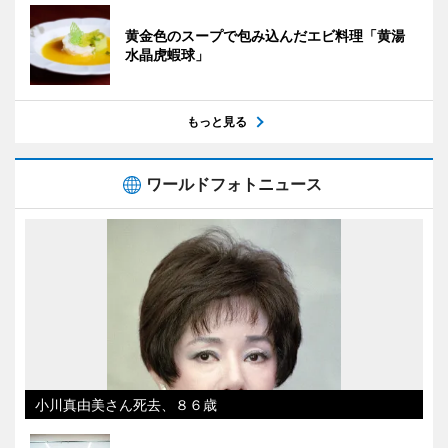
黄金色のスープで包み込んだエビ料理「黄湯
水晶虎蝦球」
もっと見る
ワールドフォトニュース
小川真由美さん死去、８６歳