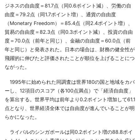
ジネスの自由度＝81.7点（同0.6ポイント減）、労働の自
由度＝79.2点（同1.7ポイント増）、通貨の自由度
（Monetary Freedom）＝85.4点（同2.4ポイント増）、
貿易の自由度＝82.3点（同0.3ポイント減）、投資の自由
度＝70.0点（前年と同じ）、金融の自由度＝60.0点（前
年と同じ）と発表された。日本の場合は、財務の健全性が
飛躍的に伸びたと評価されたことが順位を上げることにつ
ながった。
1995年に始められた同調査は世界180の国と地域をカバ
ーし、12項目のスコア（各100点満点）で「経済自由度」
を算出する。世界平均は前年より0.2ポイント増加して61.1
点となり、世界経済全体では自由度が進んでいることが明
らかになった。
ライバルのシンガポールは同0.2ポイント増の88.8ポイ