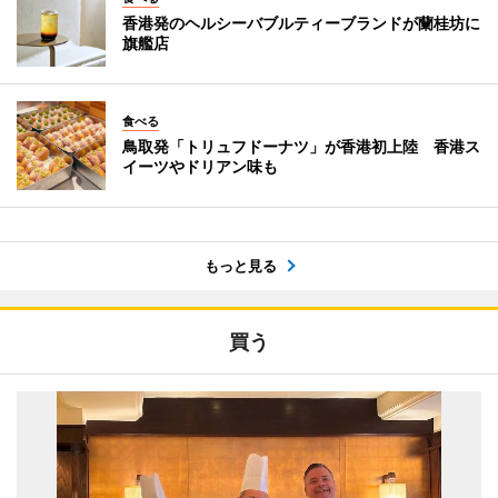
香港発のヘルシーバブルティーブランドが蘭桂坊に
旗艦店
食べる
鳥取発「トリュフドーナツ」が香港初上陸 香港ス
イーツやドリアン味も
もっと見る
買う