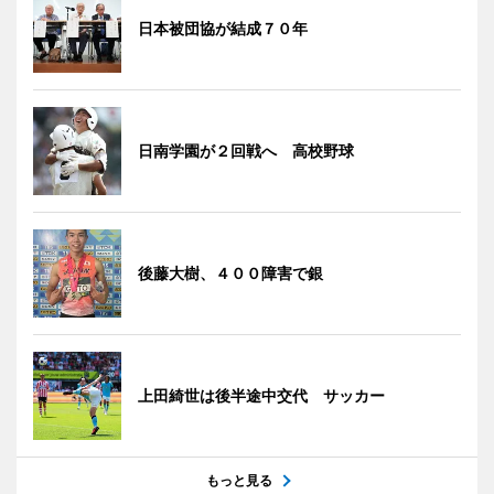
日本被団協が結成７０年
日南学園が２回戦へ 高校野球
後藤大樹、４００障害で銀
上田綺世は後半途中交代 サッカー
もっと見る