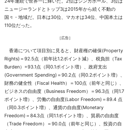
24年連続で世界一に輝いた。2位はシンガポール、3位は
ニュージーランドとトップ3は2015年から続く不動の
国々・地域だ。日本は30位、マカオは34位、中国本土は
110位だった。
［広告］
香港について項目別に見ると、財産権の確保(Property
Rights)＝92.5点（前年比1.2ポイント減）、税負担（Tax
Burden）=93.1点（同0.1ポイント増）、政府支出
(Government Spending)＝90.2点（同0.2ポイント増）、
財務の健全性（Fiscal Health）＝100点（前年と同じ）、
ビジネスの自由度（Business Freedom）＝96.3点（同1.7
ポイント増）、労働の自由度(Labor Freedom)＝89.4 点
（同0.3ポイント増）、通貨の自由度(Monetary
Freedom)＝84.3点（同1.1ポイント増）、貿易の自由度
（Trade Freedom）＝90.0点（前年と同じ）、投資の自