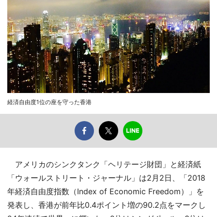
経済自由度1位の座を守った香港
アメリカのシンクタンク「ヘリテージ財団」と経済紙
「ウォールストリート・ジャーナル」は2月2日、「2018
年経済自由度指数（Index of Economic Freedom）」を
発表し、香港が前年比0.4ポイント増の90.2点をマークし