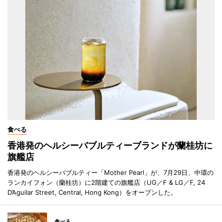
食べる
香港発のヘルシーバブルティーブランドが蘭桂坊に
旗艦店
香港発のヘルシーバブルティー「Mother Pearl」が、7月29日、中環の
ランカイフォン（蘭桂坊）に2階建ての旗艦店（UG／F & LG／F, 24
D’Aguilar Street, Central, Hong Kong）をオープンした。
食べる