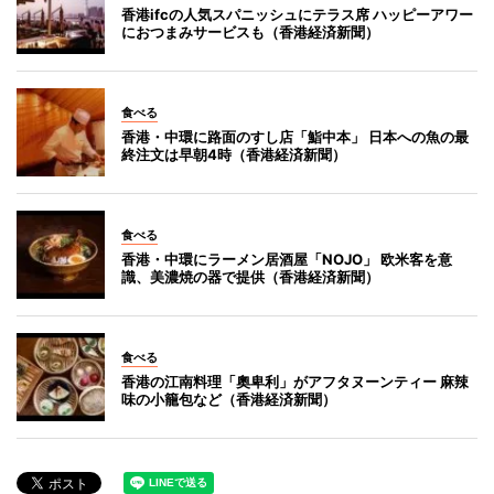
香港ifcの人気スパニッシュにテラス席 ハッピーアワー
におつまみサービスも（香港経済新聞）
食べる
香港・中環に路面のすし店「鮨中本」 日本への魚の最
終注文は早朝4時（香港経済新聞）
食べる
香港・中環にラーメン居酒屋「NOJO」 欧米客を意
識、美濃焼の器で提供（香港経済新聞）
食べる
香港の江南料理「奧卑利」がアフタヌーンティー 麻辣
味の小籠包など（香港経済新聞）