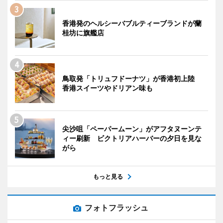
香港発のヘルシーバブルティーブランドが蘭
桂坊に旗艦店
鳥取発「トリュフドーナツ」が香港初上陸
香港スイーツやドリアン味も
尖沙咀「ペーパームーン」がアフタヌーンテ
ィー刷新 ビクトリアハーバーの夕日を見な
がら
もっと見る
フォトフラッシュ