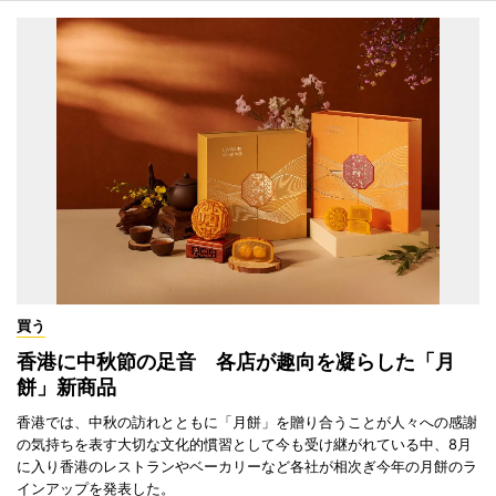
買う
香港に中秋節の足音 各店が趣向を凝らした「月
餅」新商品
香港では、中秋の訪れとともに「月餅」を贈り合うことが人々への感謝
の気持ちを表す大切な文化的慣習として今も受け継がれている中、8月
に入り香港のレストランやベーカリーなど各社が相次ぎ今年の月餅のラ
インアップを発表した。