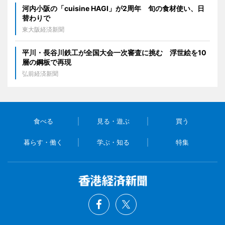
河内小阪の「cuisine HAGI」が2周年 旬の食材使い、日
替わりで
東大阪経済新聞
平川・長谷川鉄工が全国大会一次審査に挑む 浮世絵を10
層の鋼板で再現
弘前経済新聞
食べる
見る・遊ぶ
買う
暮らす・働く
学ぶ・知る
特集