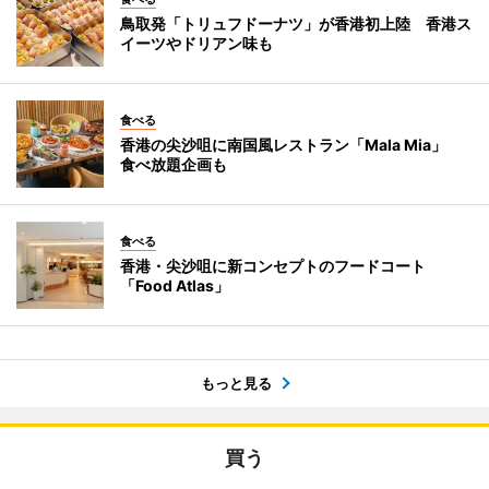
鳥取発「トリュフドーナツ」が香港初上陸 香港ス
イーツやドリアン味も
食べる
香港の尖沙咀に南国風レストラン「Mala Mia」
食べ放題企画も
食べる
香港・尖沙咀に新コンセプトのフードコート
「Food Atlas」
もっと見る
買う