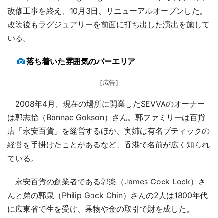
改修工事を終え、10月3日、リニューアルオープンした。
改装後もラグジュアリーを前面に打ち出した演出を施して
いる。
落ち着いた雰囲気のバーエリア
［広告］
2008年4月、現在の場所に開業したSEVVAのオーナー
は郭志怡（Bonnae Gokson）さん。郭ファミリーは百貨
店「永安百貨」を経営するほか、実姉は有名ブティックの
経営を手掛けたことがあるなど、香港で名前が広く知られ
ている。
永安百貨の創業者である郭楽（James Gock Lock）さ
んと弟の郭泉（Philip Gock Chin）さんの2人は1800年代
に広東省で生を受け、果物や金の取引で財を成した。