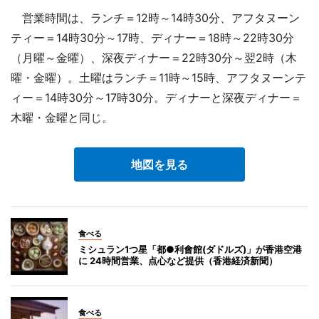
営業時間は、ランチ＝12時～14時30分、アフタヌーン
ティー＝14時30分～17時、ディナー＝18時～22時30分
（月曜～金曜）、深夜ディナー＝22時30分～翌2時（木
曜・金曜）。土曜はランチ＝11時～15時、アフタヌーンテ
ィー＝14時30分～17時30分。ディナーと深夜ディナー＝
木曜・金曜と同じ。
地図を見る
食べる
ミシュラン1つ星「都●利會館(ダドルズ)」が香港空港
に 24時間営業、点心など提供（香港経済新聞）
食べる