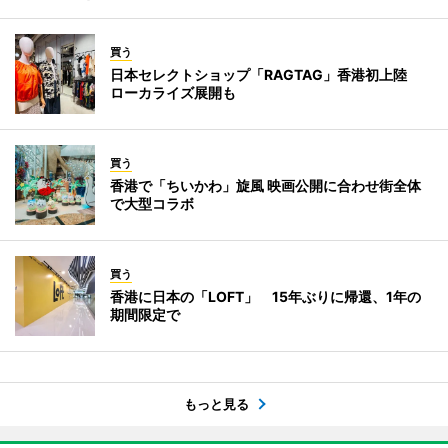
買う
日本セレクトショップ「RAGTAG」香港初上陸
ローカライズ展開も
買う
香港で「ちいかわ」旋風 映画公開に合わせ街全体
で大型コラボ
買う
香港に日本の「LOFT」 15年ぶりに帰還、1年の
期間限定で
もっと見る