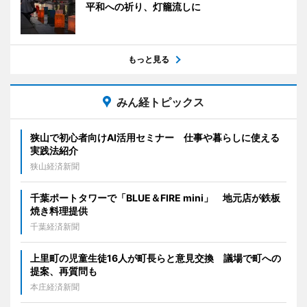
平和への祈り、灯籠流しに
もっと見る
みん経トピックス
狭山で初心者向けAI活用セミナー 仕事や暮らしに使える
実践法紹介
狭山経済新聞
千葉ポートタワーで「BLUE＆FIRE mini」 地元店が鉄板
焼き料理提供
千葉経済新聞
上里町の児童生徒16人が町長らと意見交換 議場で町への
提案、再質問も
本庄経済新聞