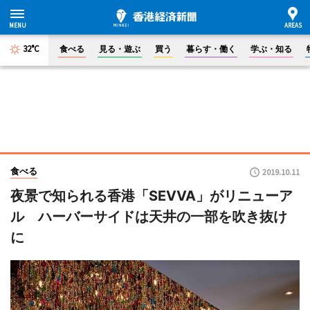
32°C
食べる
見る・遊ぶ
買う
暮らす・働く
学ぶ・知る
食べる
2019.10.11
夜景で知られる香港「SEVVA」がリニューア
ル ハーバーサイドは天井の一部を吹き抜け
に