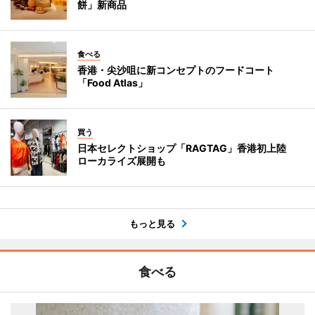
餅」新商品
食べる
香港・尖沙咀に新コンセプトのフードコート
「Food Atlas」
買う
日本セレクトショップ「RAGTAG」香港初上陸
ローカライズ展開も
もっと見る
食べる