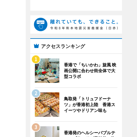
アクセスランキング
香港で「ちいかわ」旋風 映
画公開に合わせ街全体で大
型コラボ
鳥取発「トリュフドーナ
ツ」が香港初上陸 香港ス
イーツやドリアン味も
香港発のヘルシーバブルテ