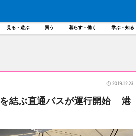
見る・遊ぶ
買う
暮らす・働く
学ぶ・知る
2019.12.23
オを結ぶ直通バスが運行開始 港