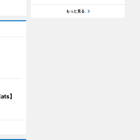
もっと見る
】
ats】