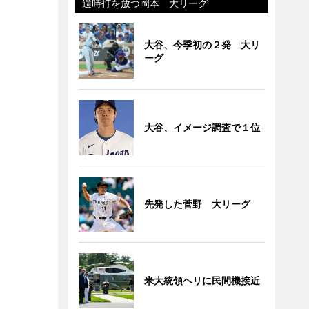
適時打を放つ岡本 大リーグ
大谷、今季初の２発 大リ
ーグ
大谷、イメージ調査で１位
先発した菅野 大リーグ
米大統領ヘリに民間機接近