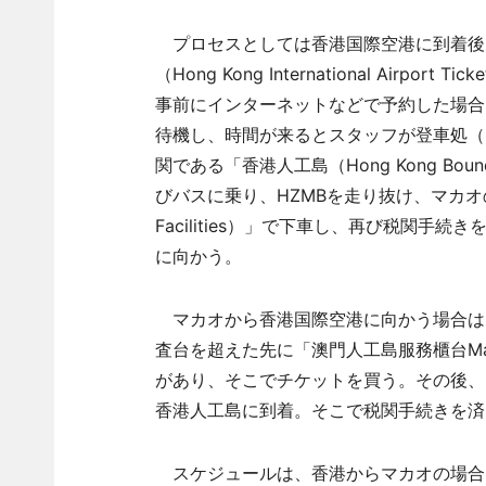
プロセスとしては香港国際空港に到着後
（Hong Kong International Airp
事前にインターネットなどで予約した場合
待機し、時間が来るとスタッフが登車処（Boa
関である「香港人工島（Hong Kong Bound
びバスに乗り、HZMBを走り抜け、マカオの税関の
Facilities）」で下車し、再び税関
に向かう。
マカオから香港国際空港に向かう場合は
査台を超えた先に「澳門人工島服務櫃台Macau Bounda
があり、そこでチケットを買う。その後、
香港人工島に到着。そこで税関手続きを済
スケジュールは、香港からマカオの場合は