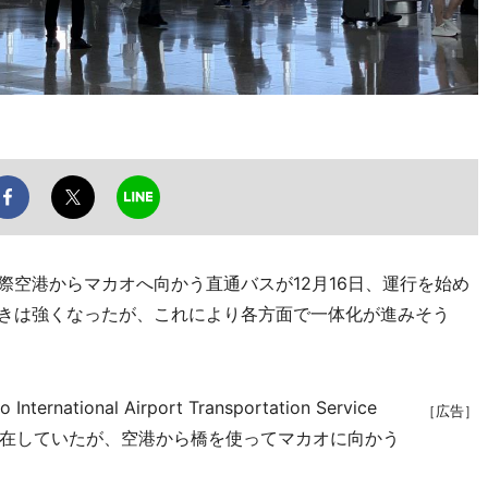
際空港からマカオへ向かう直通バスが12月16日、運行を始め
つきは強くなったが、これにより各方面で一体化が進みそう
ational Airport Transportation Service
［広告］
在していたが、空港から橋を使ってマカオに向かう