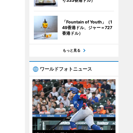
り333香港ドル）
「Fountain of Youth」（1
49香港ドル、ジャー＝727
香港ドル）
もっと見る
ワールドフォトニュース