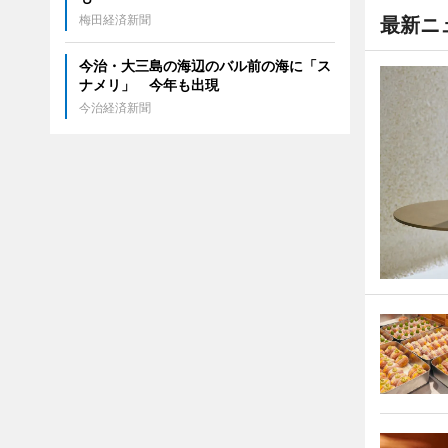
梅田経済新聞
最新ニ
今治・大三島の海辺のバル前の海に「ス
ナメリ」 今年も出現
今治経済新聞