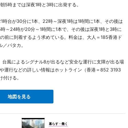
後朝5時までは深夜1時と3時に出発する。
時台が30分に1本、22時～深夜1時は1時間に1本、その後は
時～24時が20分～1時間に1本で、その後は深夜1時と3時に
の前に到着するよう求めている。料金は、大人＝185香港ド
ル／パタカ。
り。台風によるシグナル8が出るなど安全な運行に支障が出る場
運行などの詳しい情報はホットライン（香港＝852 3193
も受け付ける。
地図を見る
暮らす・働く