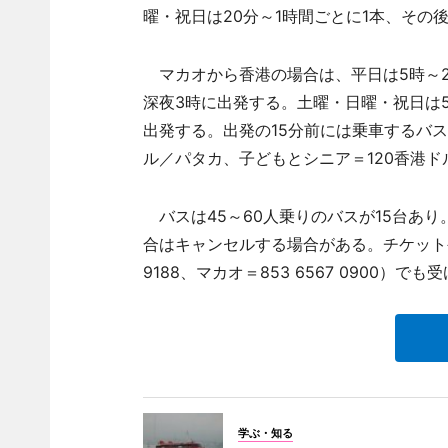
曜・祝日は20分～1時間ごとに1本、その
マカオから香港の場合は、平日は5時～21
深夜3時に出発する。土曜・日曜・祝日は5
出発する。出発の15分前には乗車するバス
ル／パタカ、子どもとシニア＝120香港ド
バスは45～60人乗りのバスが15台あ
合はキャンセルする場合がある。チケットや
9188、マカオ＝853 6567 0900）で
学ぶ・知る