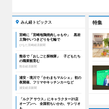
みん経トピックス
特集
宮崎に「宮崎地鶏焼肉しゃもや」 黒岩
土鶏やいつきどりを七輪で
ひなた宮崎経済新聞
熊谷で「おしごと探検隊」 子どもたち
の職業観育む
熊谷経済新聞
浦安・境川で「かわまちマルシェ」 初の
夜開催、フリマやキッチンカーなど
浦安経済新聞
「ルクア サウス」にキャラクター21店
オープンへ 全国初ちいかわ、サンリオ
も