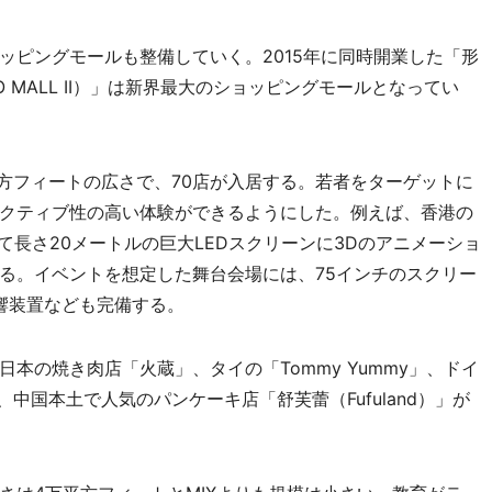
ピングモールも整備していく。2015年に同時開業した「形
YOHO MALL II）」は新界最大のショッピングモールとなってい
万平方フィートの広さで、70店が入居する。若者をターゲットに
クティブ性の高い体験ができるようにした。例えば、香港の
て長さ20メートルの巨大LEDスクリーンに3Dのアニメーショ
いる。イベントを想定した舞台会場には、75インチのスクリー
響装置なども完備する。
の焼き肉店「火蔵」、タイの「Tommy Yummy」、ドイ
のほか、中国本土で人気のパンケーキ店「舒芙蕾（Fufuland）」が