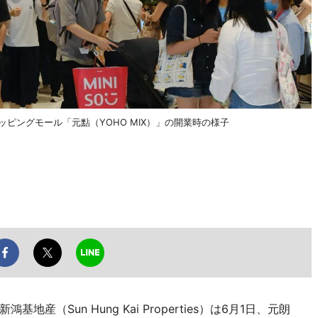
ョッピングモール「元點（YOHO MIX）」の開業時の様子
（Sun Hung Kai Properties）は6月1日、元朗