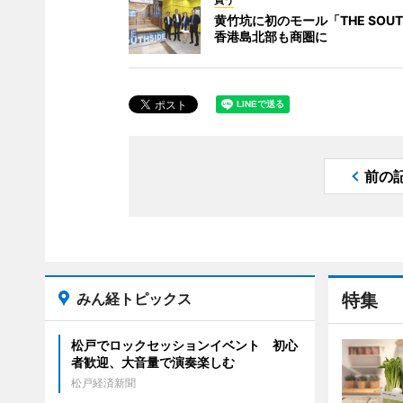
買う
黄竹坑に初のモール「THE SOUT
香港島北部も商圏に
前の
みん経トピックス
特集
松戸でロックセッションイベント 初心
者歓迎、大音量で演奏楽しむ
松戸経済新聞