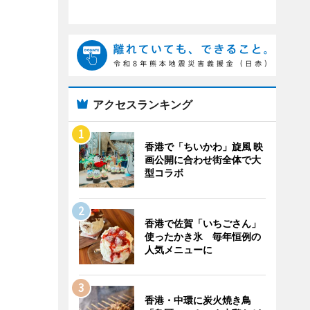
アクセスランキング
香港で「ちいかわ」旋風 映
画公開に合わせ街全体で大
型コラボ
香港で佐賀「いちごさん」
使ったかき氷 毎年恒例の
人気メニューに
香港・中環に炭火焼き鳥