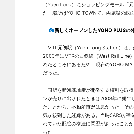
（Yuen Long）にショッピングモール「元
た。場所はYOHO TOWNで、両施設の
新しくオープンしたYOHO PLUSの
MTR元朗駅（Yuen Long Statio
2003年にMTRの西鉄線（West Rail
れたところにあるため、現在のYOHO MA
だった。
同所を新鴻基地産が開発する権利を取得し、
ンが売りに出されたときは2003年に発生
たことから、不動産市況は悪かった。その
気が殺到した経緯がある。当時SARSが
れていた配管の構造に問題があったことか
った。