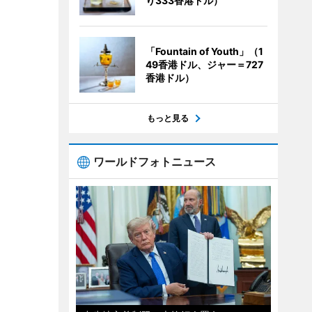
り333香港ドル）
「Fountain of Youth」（1
49香港ドル、ジャー＝727
香港ドル）
もっと見る
ワールドフォトニュース