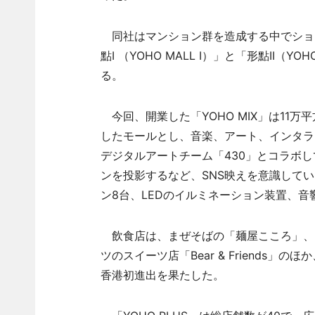
同社はマンション群を造成する中でショッ
點I （YOHO MALL I）」と「形點II（
る。
今回、開業した「YOHO MIX」は11
したモールとし、音楽、アート、インタラ
デジタルアートチーム「430」とコラボし
ンを投影するなど、SNS映えを意識して
ン8台、LEDのイルミネーション装置、音
飲食店は、まぜそばの「麺屋こころ」、日本
ツのスイーツ店「Bear & Friends」
香港初進出を果たした。