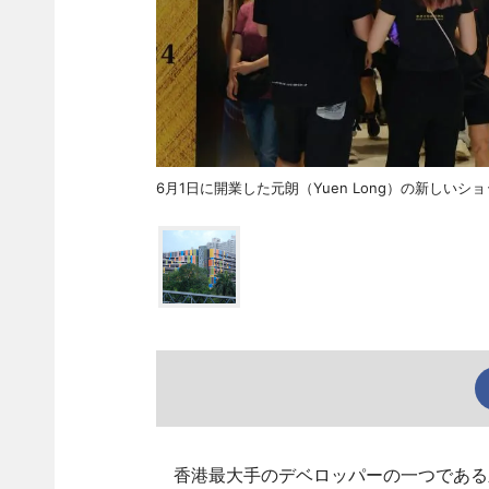
6月1日に開業した元朗（Yuen Long）の新しいシ
香港最大手のデベロッパーの一つである新鴻基地産