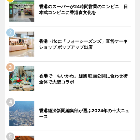
香港のスーパーが24時間営業のコンビニ 日
本式コンビニに香港食文化を
香港・ifcに「フォーシーズンズ」直営ケーキ
ショップ ポップアップ出店
香港で「ちいかわ」旋風 映画公開に合わせ街
全体で大型コラボ
香港経済新聞編集部が選ぶ2024年の十大ニュ
ース