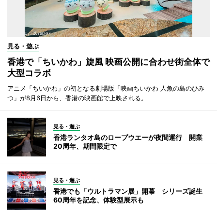
見る・遊ぶ
香港で「ちいかわ」旋風 映画公開に合わせ街全体で
大型コラボ
アニメ「ちいかわ」の初となる劇場版「映画ちいかわ 人魚の島のひみ
つ」が8月6日から、香港の映画館で上映される。
見る・遊ぶ
香港ランタオ島のロープウエーが夜間運行 開業
20周年、期間限定で
見る・遊ぶ
香港でも「ウルトラマン展」開幕 シリーズ誕生
60周年を記念、体験型展示も