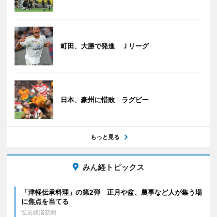
町田、大勝で発進 Ｊリーグ
日本、豪州に惜敗 ラグビー
もっと見る
みん経トピックス
「津軽伝承料理」の第2弾 正月や盆、農事など人が集う場
に焦点を当てる
弘前経済新聞