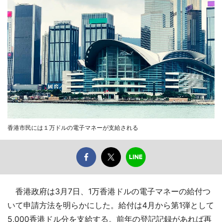
香港市民には１万ドルの電子マネーが支給される
香港政府は3月7日、1万香港ドルの電子マネーの給付つ
いて申請方法を明らかにした。給付は4月から第1弾として
5,000香港ドル分を支給する。前年の登記記録があれば再