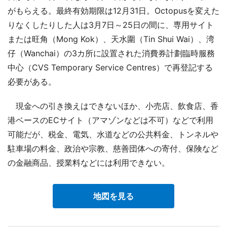
がもらえる。最終有効期限は12月31日。Octopusを変えた
りなくしたりした人は3月7日～25日の間に、専用サイト
または旺角（Mong Kok）、天水圍（Tin Shui Wai）、湾
仔（Wanchai）の3カ所に設置された消費券計劃臨時服務
中心（CVS Temporary Service Centres）で再登記する
必要がある。
現金への引き換えはできないほか、小売店、飲食店、香
港ベースのECサイト（アマゾンなどは不可）などで利用
可能だが、税金、電気、水道などの公共料金、トンネルや
駐車場の料金、政治や宗教、慈善団体への寄付、保険など
の金融商品、授業料などには利用できない。
地図を見る