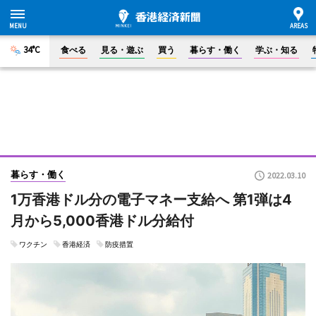
34°C
食べる
見る・遊ぶ
買う
暮らす・働く
学ぶ・知る
暮らす・働く
2022.03.10
1万香港ドル分の電子マネー支給へ 第1弾は4
月から5,000香港ドル分給付
ワクチン
香港経済
防疫措置