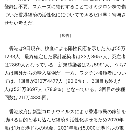
登録は不要。スムーズに給付することでオミクロン株で傷
ついた香港経済の活性化にについてできるだけ早く寄与さ
せたい考えだ。
［広告］
香港は9日現在、検査による陽性反応を示した人は55万
1233人、最終確定した累計感染者は23万8657人、死亡者
は2869人となっている。新規感染者は2万5991人、うち7
人は海外からの輸入症例だ。一方、ワクチン接種者につい
ては、1回目が610万4477人（90.6％）、2回目も終えた
人は531万3697人（78.9％）となっている。3回目の接種
回数は211万4835回。
香港政府は新型コロナウイルスにより香港市民の家計を
助ける目的と落ち込んだ経済を活性化させるため2020年
度は1万香港ドルの現金、2021年度は5,000香港ドルの電