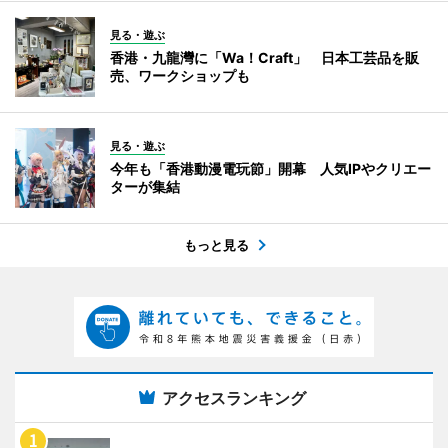
見る・遊ぶ
香港・九龍灣に「Wa！Craft」 日本工芸品を販
売、ワークショップも
見る・遊ぶ
今年も「香港動漫電玩節」開幕 人気IPやクリエー
ターが集結
もっと見る
アクセスランキング