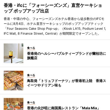
香港・ifcに「フォーシーズンズ」直営ケーキショ
ップ ポップアップ出店
香港・中環の中心、フォーシーズンズホテル香港から徒歩数分のIFCモ
ールに8月4日、ホテル直営ケーキショップのポップアップブティック
「Four Seasons Cake Shop Pop-up」（Kiosk LA15, Podium Level 1,
IFC Mall, 8 Finance Street, Central）が期間限定でオープンした。
食べる
香港発のヘルシーバブルティーブランドが蘭桂坊に
旗艦店
食べる
鳥取発「トリュフドーナツ」が香港初上陸 香港ス
イーツやドリアン味も
食べる
香港の尖沙咀に南国風レストラン「Mala Mia」