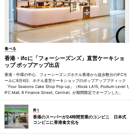
食べる
香港・ifcに「フォーシーズンズ」直営ケーキショ
ップ ポップアップ出店
香港・中環の中心、フォーシーズンズホテル香港から徒歩数分のIFCモ
ールに8月4日、ホテル直営ケーキショップのポップアップブティック
「Four Seasons Cake Shop Pop-up」（Kiosk LA15, Podium Level 1,
IFC Mall, 8 Finance Street, Central）が期間限定でオープンした。
買う
香港のスーパーが24時間営業のコンビニ 日本式
コンビニに香港食文化を