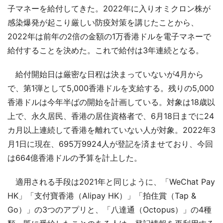
子マネーを給付してきた。2022年に入りオミクロン株が
感染爆発が起こり厳しい防疫対策を講じたことから、
2022年は前年の2倍の金額の1万香港ドルを電子マネーで
給付することを決めた。これで給付は3年連続となる。
給付開始日は厳密な日程は決まっていないが4月から
で、第1弾として5,000香港ドルを支給する。残りの5,000
香港ドルは今年半ばの開始を計画している。対象は18歳以
上で、永久居民、香港の居住資格者で、6月18日までに24
カ月以上連続して香港を離れていない人が対象。2022年3
月1日に現在、695万9924人が登記を済ませており、今回
は664億香港ドルの予算を計上した。
適用される手段は2021年と同じように、「WeChat Pay
HK」「支付寶香港（Alipay HK）」「拍住賞（Tap &
Go）」の3つのアプリと、「八達通（Octopus）」の4種