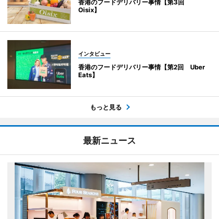
香港のフードデリバリー事情【第3回
Oisix】
インタビュー
香港のフードデリバリー事情【第2回 Uber
Eats】
もっと見る
最新ニュース