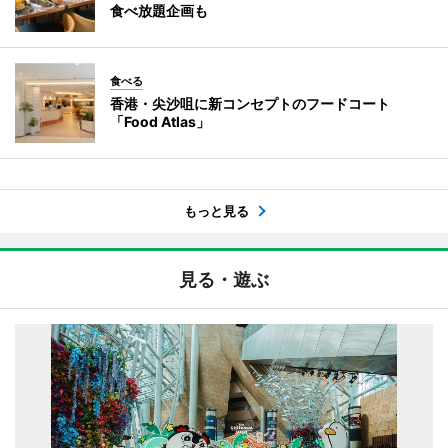
食べ放題企画も
食べる
香港・尖沙咀に新コンセプトのフードコート
「Food Atlas」
もっと見る
見る・遊ぶ