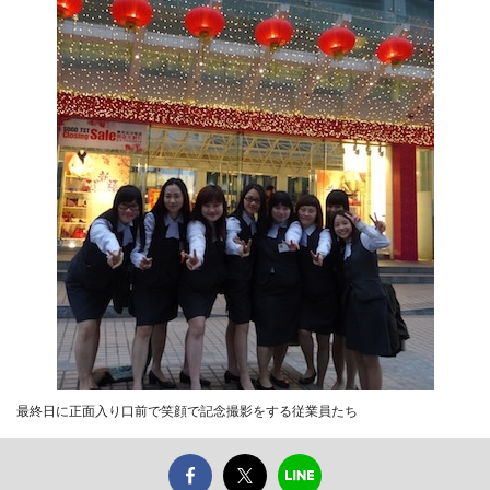
最終日に正面入り口前で笑顔で記念撮影をする従業員たち