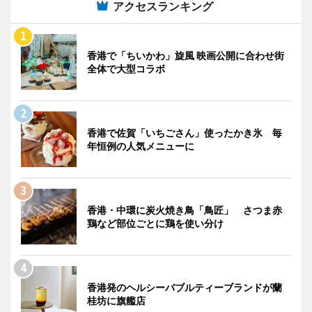
アクセスランキング
香港で「ちいかわ」旋風 映画公開に合わせ街
全体で大型コラボ
香港で佐賀「いちごさん」使ったかき氷 毎
年恒例の人気メニューに
香港・中環に炭火焼き鳥「鳥匠」 さつま赤
鶏など部位ごとに鶏を使い分け
香港発のヘルシーバブルティーブランドが蘭
桂坊に旗艦店