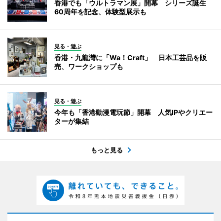
香港でも「ウルトラマン展」開幕 シリーズ誕生
60周年を記念、体験型展示も
見る・遊ぶ
香港・九龍灣に「Wa！Craft」 日本工芸品を販
売、ワークショップも
見る・遊ぶ
今年も「香港動漫電玩節」開幕 人気IPやクリエー
ターが集結
もっと見る