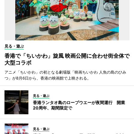
見る・遊ぶ
香港で「ちいかわ」旋風 映画公開に合わせ街全体で
大型コラボ
アニメ「ちいかわ」の初となる劇場版「映画ちいかわ 人魚の島のひみ
つ」が8月6日から、香港の映画館で上映される。
見る・遊ぶ
香港ランタオ島のロープウエーが夜間運行 開業
20周年、期間限定で
見る・遊ぶ