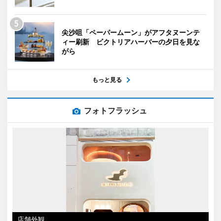
尖沙咀「ペーパームーン」がアフタヌーンテ
ィー刷新 ビクトリアハーバーの夕日を見な
がら
もっと見る
フォトフラッシュ
店舗外観