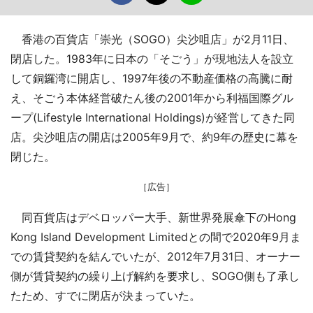
香港の百貨店「崇光（SOGO）尖沙咀店」が2月11日、
閉店した。1983年に日本の「そごう」が現地法人を設立
して銅鑼湾に開店し、1997年後の不動産価格の高騰に耐
え、そごう本体経営破たん後の2001年から利福国際グル
ープ(Lifestyle International Holdings)が経営してきた同
店。尖沙咀店の開店は2005年9月で、約9年の歴史に幕を
閉じた。
［広告］
同百貨店はデベロッパー大手、新世界発展傘下のHong
Kong Island Development Limitedとの間で2020年9月ま
での賃貸契約を結んでいたが、2012年7月31日、オーナー
側が賃貸契約の繰り上げ解約を要求し、SOGO側も了承し
たため、すでに閉店が決まっていた。