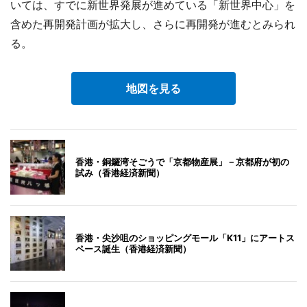
いては、すでに新世界発展が進めている「新世界中心」を
含めた再開発計画が拡大し、さらに再開発が進むとみられ
る。
地図を見る
香港・銅鑼湾そごうで「京都物産展」－京都府が初の
試み（香港経済新聞）
香港・尖沙咀のショッピングモール「K11」にアートス
ペース誕生（香港経済新聞）