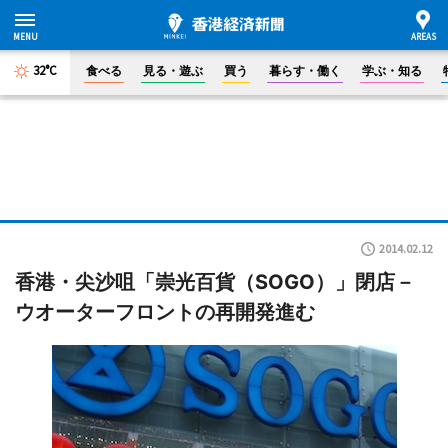
32°C
食べる
見る・遊ぶ
買う
暮らす・働く
学ぶ・知る
2014.02.12
香港・尖沙咀「崇光百貨（SOGO）」閉店－
ウオーターフロントの再開発進む