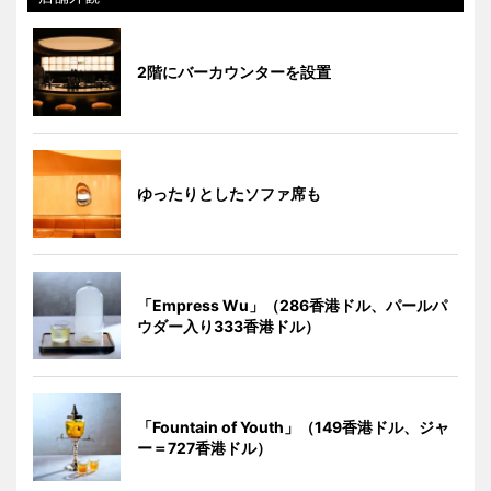
2階にバーカウンターを設置
ゆったりとしたソファ席も
「Empress Wu」（286香港ドル、パールパ
ウダー入り333香港ドル）
「Fountain of Youth」（149香港ドル、ジャ
ー＝727香港ドル）