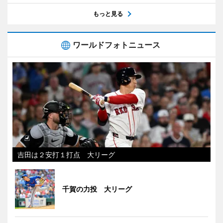
もっと見る
ワールドフォトニュース
吉田は２安打１打点 大リーグ
千賀の力投 大リーグ