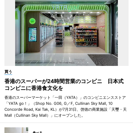
買う
香港のスーパーが24時間営業のコンビニ 日本式
コンビニに香港食文化を
香港のスーパーマーケット「一田（YATA）」のコンビニエンスストア
「YATA go！」（Shop No. G06, G／F, Cullinan Sky Mall, 10
Concorde Road, Kai Tak, KL）が7月31日、啓徳の商業施設「天璽・天
Mall（Cullinan Sky Mall）」にオープンした。
食べる