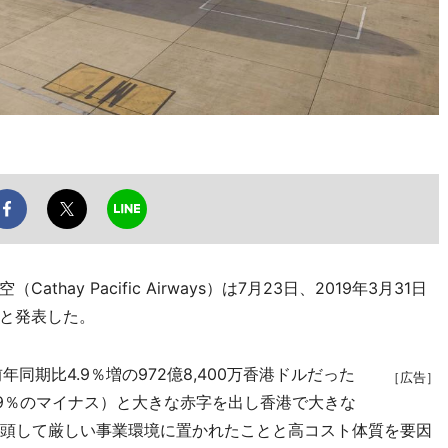
y Pacific Airways）は7月23日、2019年3月31日
と発表した。
同期比4.9％増の972億8,400万香港ドルだった
［広告］
119％のマイナス）と大きな赤字を出し香港で大きな
台頭して厳しい事業環境に置かれたことと高コスト体質を要因