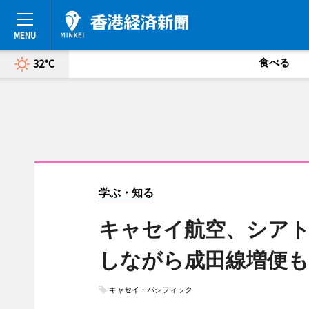
食べる
32°C
学ぶ・知る
キャセイ航空、シアト
しながら成田線増便も
キャセイ・パシフィック