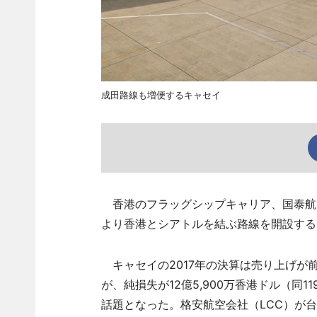
成田路線も増便するキャセイ
香港のフラッグシップキャリア、国泰航空（Catha
より香港とシアトルを結ぶ路線を開設する
キャセイの2017年の決算は売り上げが前年
が、純損失が12億5,900万香港ドル（同
話題となった。格安航空会社（LCC）が