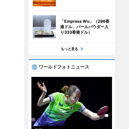
「Empress Wu」（286香
港ドル、パールパウダー入
り333香港ドル）
もっと見る
ワールドフォトニュース