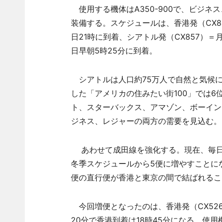
使用する機体はA350-900で、ビジネス
装備する。スケジュールは、香港発（CX8
日21時に到着、シアトル発（CX857）
日早朝5時25分に到着。
シアトルは人口約75万人で自然と気候に恵まれてお
した「アメリカの住みたい街100」では
ト、スターバックス、アマゾン、ボーイン
ジネス、レジャーの両方の需要を見込む。
あわせて成田線を強化する。現在、毎日4
冬季スケジュールから5便に増やすことに
便の直行便が香港と東京の間で結ばれるこ
今回増便となったのは、香港発（CX526）
20分で香港到着は18時45分になる。使用機