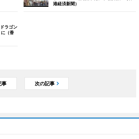
港経済新聞）
ドラゴン
」に（香
記事
次の記事