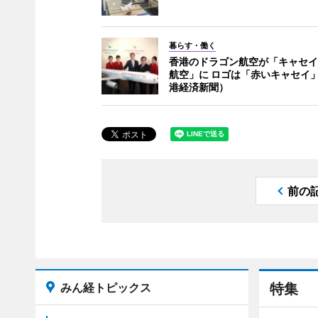
暮らす・働く
香港のドラゴン航空が「キャセイ
航空」に ロゴは「赤いキャセイ
港経済新聞）
前の
みん経トピックス
特集