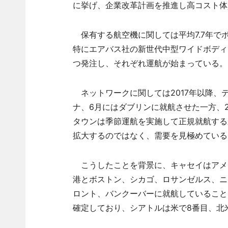
に挙げ、企業改革計画を推進し高コスト体
保有する航空機に関しては平均7.7年でボー
特にエアバス社の新世代中型ワイドボディー旅客
つ発注し、それぞれ運航が始まっている。
ネットワークに関しては2017年以降、テ
ナ、6月にはダブリンに就航させた一方、2
タウンは季節運航を実施して正規就航する
拡大するのではなく、需要を見極めている
こうしたことを背景に、キャセイはアメ
港とボストン、シカゴ、ロサンゼルス、ニ
ロント、バンクーバーに就航していること
確定しており、シアトルは米で8番目、北