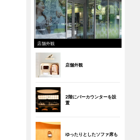
店舗外観
店舗外観
2階にバーカウンターを設
置
ゆったりとしたソファ席も