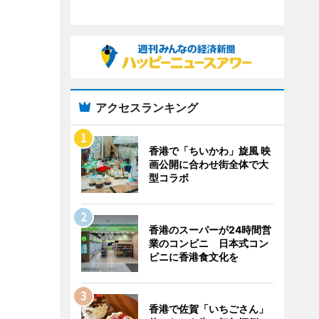
アクセスランキング
香港で「ちいかわ」旋風 映
画公開に合わせ街全体で大
型コラボ
香港のスーパーが24時間営
業のコンビニ 日本式コン
ビニに香港食文化を
香港で佐賀「いちごさん」