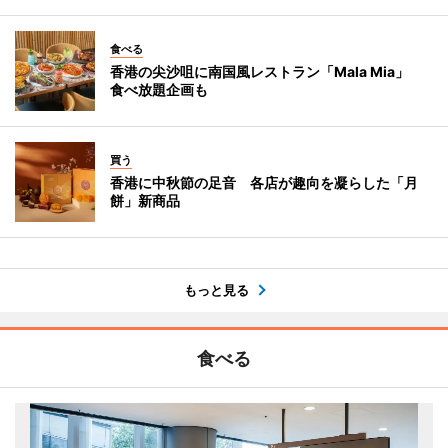
食べる
香港の尖沙咀に南国風レストラン「Mala Mia」
食べ放題企画も
買う
香港に中秋節の足音 各店が趣向を凝らした「月
餅」新商品
もっと見る
食べる