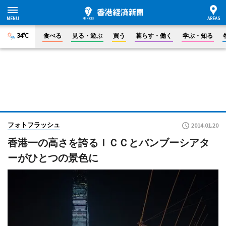
34°C
食べる
見る・遊ぶ
買う
暮らす・働く
学ぶ・知る
フォトフラッシュ
2014.01.20
香港一の高さを誇るＩＣＣとバンブーシアタ
ーがひとつの景色に