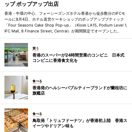
ップ ポップアップ出店
香港・中環の中心、フォーシーズンズホテル香港から徒歩数分のIFCモ
ールに8月4日、ホテル直営ケーキショップのポップアップブティック
「Four Seasons Cake Shop Pop-up」（Kiosk LA15, Podium Level 1,
IFC Mall, 8 Finance Street, Central）が期間限定でオープンした。
買う
香港のスーパーが24時間営業のコンビニ 日本式
コンビニに香港食文化を
食べる
香港発のヘルシーバブルティーブランドが蘭桂坊に
旗艦店
食べる
鳥取発「トリュフドーナツ」が香港初上陸 香港ス
イーツやドリアン味も