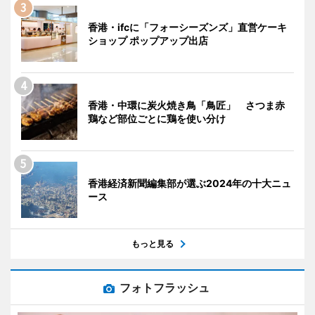
香港・ifcに「フォーシーズンズ」直営ケーキ
ショップ ポップアップ出店
香港・中環に炭火焼き鳥「鳥匠」 さつま赤
鶏など部位ごとに鶏を使い分け
香港経済新聞編集部が選ぶ2024年の十大ニュ
ース
もっと見る
フォトフラッシュ