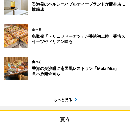
香港発のヘルシーバブルティーブランドが蘭桂坊に
旗艦店
食べる
鳥取発「トリュフドーナツ」が香港初上陸 香港ス
イーツやドリアン味も
食べる
香港の尖沙咀に南国風レストラン「Mala Mia」
食べ放題企画も
もっと見る
買う