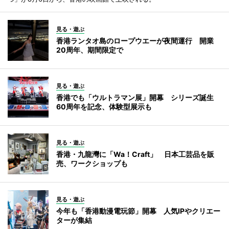
見る・遊ぶ
香港ランタオ島のロープウエーが夜間運行 開業
20周年、期間限定で
見る・遊ぶ
香港でも「ウルトラマン展」開幕 シリーズ誕生
60周年を記念、体験型展示も
見る・遊ぶ
香港・九龍灣に「Wa！Craft」 日本工芸品を販
売、ワークショップも
見る・遊ぶ
今年も「香港動漫電玩節」開幕 人気IPやクリエー
ターが集結