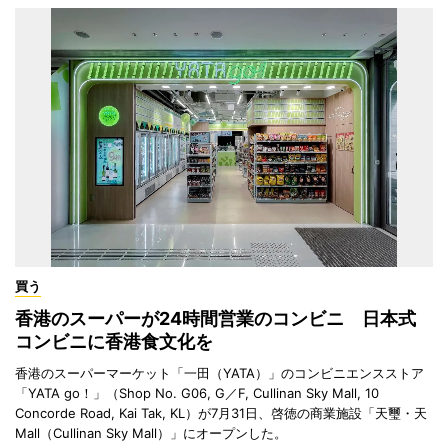
買う
香港のスーパーが24時間営業のコンビニ 日本式
コンビニに香港食文化を
香港のスーパーマーケット「一田（YATA）」のコンビニエンスストア
「YATA go！」（Shop No. G06, G／F, Cullinan Sky Mall, 10
Concorde Road, Kai Tak, KL）が7月31日、啓徳の商業施設「天璽・天
Mall（Cullinan Sky Mall）」にオープンした。