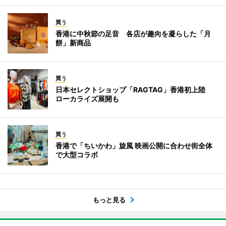
買う
香港に中秋節の足音 各店が趣向を凝らした「月
餅」新商品
買う
日本セレクトショップ「RAGTAG」香港初上陸
ローカライズ展開も
買う
香港で「ちいかわ」旋風 映画公開に合わせ街全体
で大型コラボ
もっと見る