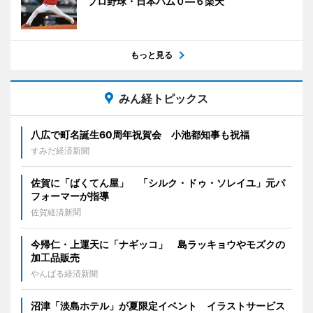
プロ野球・日本ハム０―６楽天
もっと見る
みん経トピックス
八広で町名誕生60周年祝賀会 小池都知事も祝福
すみだ経済新聞
佐賀に「ばくてん屋」 「シルク・ドゥ・ソレイユ」元パ
フォーマーが指導
佐賀経済新聞
今帰仁・上運天に「ナギッコ」 島ラッキョウやモズクの
加工品販売
やんばる経済新聞
沼津「淡島ホテル」が夏限定イベント イラストサービス