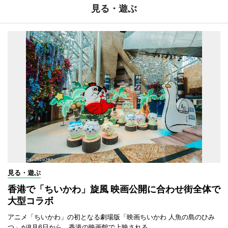
見る・遊ぶ
見る・遊ぶ
香港で「ちいかわ」旋風 映画公開に合わせ街全体で
大型コラボ
アニメ「ちいかわ」の初となる劇場版「映画ちいかわ 人魚の島のひみ
つ」が8月6日から、香港の映画館で上映される。