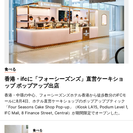
食べる
香港・ifcに「フォーシーズンズ」直営ケーキショ
ップ ポップアップ出店
香港・中環の中心、フォーシーズンズホテル香港から徒歩数分のIFCモ
ールに8月4日、ホテル直営ケーキショップのポップアップブティック
「Four Seasons Cake Shop Pop-up」（Kiosk LA15, Podium Level 1,
IFC Mall, 8 Finance Street, Central）が期間限定でオープンした。
食べる