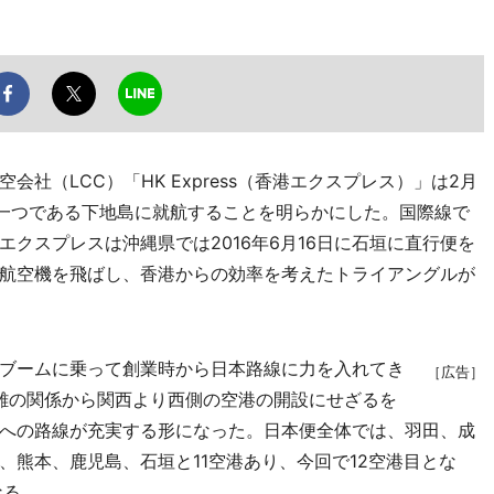
（LCC）「HK Express（香港エクスプレス）」は2月
の一つである下地島に就航することを明らかにした。国際線で
クスプレスは沖縄県では2016年6月16日に石垣に直行便を
航空機を飛ばし、香港からの効率を考えたトライアングルが
ブームに乗って創業時から日本路線に力を入れてき
［広告］
距離の関係から関西より西側の空港の開設にせざるを
への路線が充実する形になった。日本便全体では、羽田、成
、熊本、鹿児島、石垣と11空港あり、今回で12空港目とな
なる。