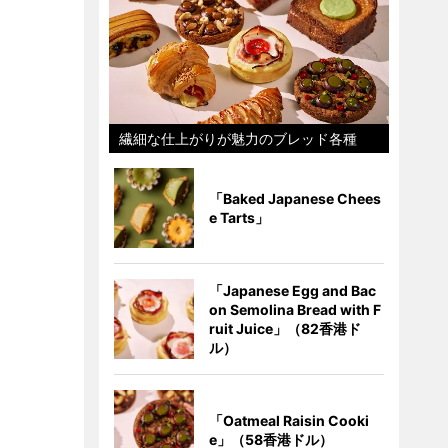
繊細な仕上がりが魅力のブレッド各種
「Baked Japanese Chees
e Tarts」
「Japanese Egg and Bac
on Semolina Bread with F
ruit Juice」（82香港ド
ル）
「Oatmeal Raisin Cooki
e」（58香港ドル）