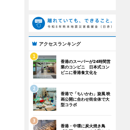
アクセスランキング
香港のスーパーが24時間営
業のコンビニ 日本式コン
ビニに香港食文化を
香港で「ちいかわ」旋風 映
画公開に合わせ街全体で大
型コラボ
香港・中環に炭火焼き鳥