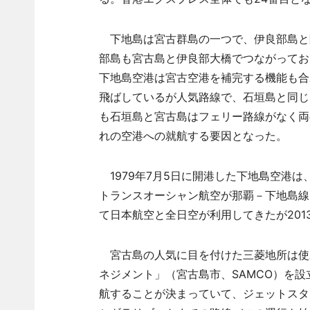
下地島は宮古群島の一つで、伊良部島と
部島も宮古島と伊良部大橋でつながってお
下地島空港は宮古空港を補完する機能も合
飛ばしているが人気路線で、石垣島と同じ
も石垣島と宮古島はフェリー路線がなく両
れの空港への就航する要因となった。
1979年7月5日に開港した下地島空港は、
トランスオーシャン航空が那覇－下地島線
て日本航空と全日空が利用してきたが20
宮古島の人気に目を付けた三菱地所は使
ネジメント」（宮古島市、SAMCO）を設
航することが決まっていて、ジェットスタ