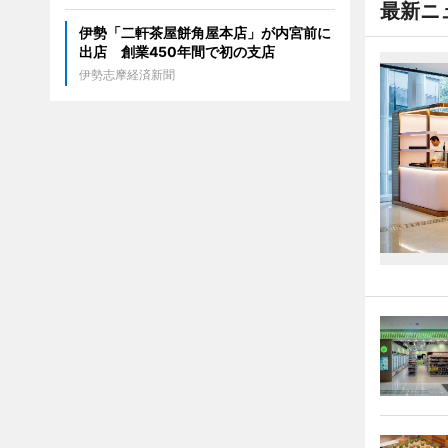
最新ニ
伊勢「二軒茶屋餅角屋本店」が内宮前に
出店 創業450年間で初の支店
伊勢志摩経済新聞