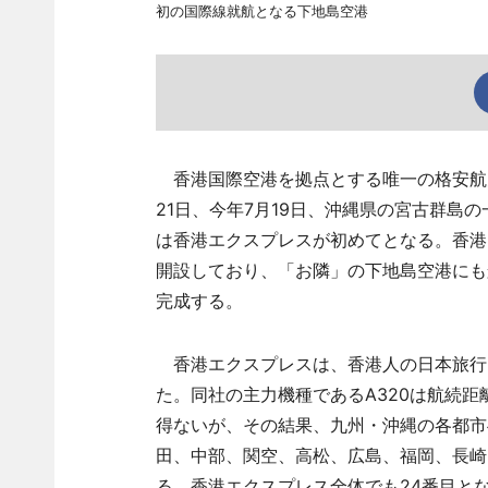
初の国際線就航となる下地島空港
香港国際空港を拠点とする唯一の格安航空会社
21日、今年7月19日、沖縄県の宮古群島
は香港エクスプレスが初めてとなる。香港エ
開設しており、「お隣」の下地島空港にも
完成する。
香港エクスプレスは、香港人の日本旅行
た。同社の主力機種であるA320は航続
得ないが、その結果、九州・沖縄の各都市
田、中部、関空、高松、広島、福岡、長崎
る。香港エクスプレス全体でも24番目と