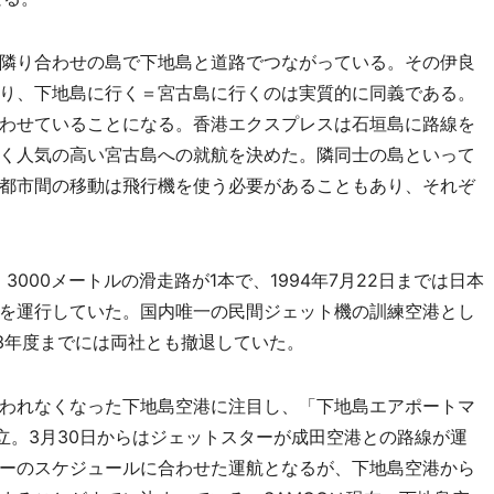
隣り合わせの島で下地島と道路でつながっている。その伊良
り、下地島に行く＝宮古島に行くのは実質的に同義である。
わせていることになる。香港エクスプレスは石垣島に路線を
く人気の高い宮古島への就航を決めた。隣同士の島といって
都市間の移動は飛行機を使う必要があることもあり、それぞ
3000メートルの滑走路が1本で、1994年7月22日までは日本
を運行していた。国内唯一の民間ジェット機の訓練空港とし
13年度までには両社とも撤退していた。
われなくなった下地島空港に注目し、「下地島エアポートマ
立。3月30日からはジェットスターが成田空港との路線が運
ーのスケジュールに合わせた運航となるが、下地島空港から