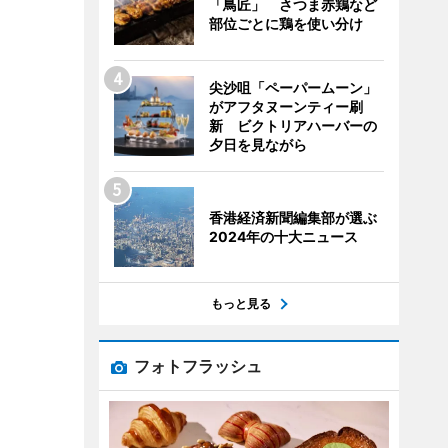
「鳥匠」 さつま赤鶏など
部位ごとに鶏を使い分け
尖沙咀「ペーパームーン」
がアフタヌーンティー刷
新 ビクトリアハーバーの
夕日を見ながら
香港経済新聞編集部が選ぶ
2024年の十大ニュース
もっと見る
フォトフラッシュ