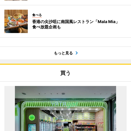
食べる
香港の尖沙咀に南国風レストラン「Mala Mia」
食べ放題企画も
もっと見る
買う