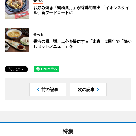
食べる
お好み焼き「鶴橋風月」が香港初進出 「イオンスタイ
ル」新フードコートに
食べる
香港の麺、粥、点心を提供する「走青」 2周年で「懐か
しセットメニュー」を
前の記事
次の記事
特集