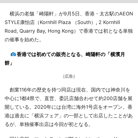
横浜の老舗「崎陽軒」が9月5日、香港・太古駅のAEON
STYLE康怡店（Kornhill Plaza （South）, 2 Kornhill
Road, Quarry Bay, Hong Kong）で香港では初となる単独
の催事を始めた。
香港では初めての販売となる、崎陽軒の「横濱月
餅」
［広告］
創業116年の歴史を持つ同店は現在、国内では神奈川を
中心に1都4県で、直営、委託店舗合わせて約200店舗を展
開している。2020年には台湾に海外1号店をオープン。香
港は過去に「横浜フェア」の一部として出店したことがあ
るが、単独催事出店は今回が初となる。