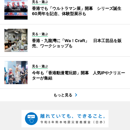
見る・遊ぶ
香港でも「ウルトラマン展」開幕 シリーズ誕生
60周年を記念、体験型展示も
見る・遊ぶ
香港・九龍灣に「Wa！Craft」 日本工芸品を販
売、ワークショップも
見る・遊ぶ
今年も「香港動漫電玩節」開幕 人気IPやクリエー
ターが集結
もっと見る