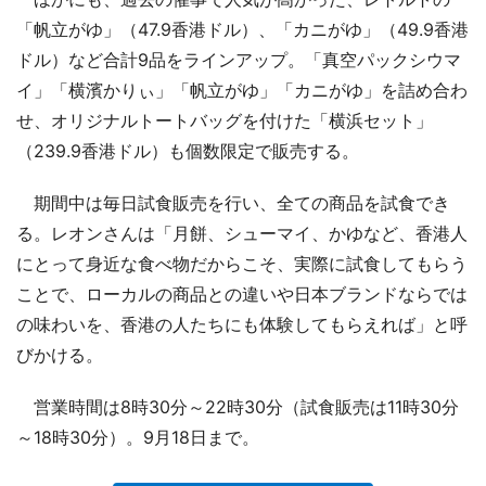
「帆立がゆ」（47.9香港ドル）、「カニがゆ」（49.9香港
ドル）など合計9品をラインアップ。「真空パックシウマ
イ」「横濱かりぃ」「帆立がゆ」「カニがゆ」を詰め合わ
せ、オリジナルトートバッグを付けた「横浜セット」
（239.9香港ドル）も個数限定で販売する。
期間中は毎日試食販売を行い、全ての商品を試食でき
る。レオンさんは「月餅、シューマイ、かゆなど、香港人
にとって身近な食べ物だからこそ、実際に試食してもらう
ことで、ローカルの商品との違いや日本ブランドならでは
の味わいを、香港の人たちにも体験してもらえれば」と呼
びかける。
営業時間は8時30分～22時30分（試食販売は11時30分
～18時30分）。9月18日まで。