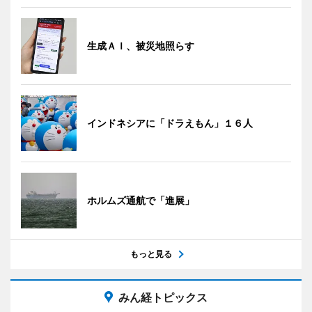
生成ＡＩ、被災地照らす
インドネシアに「ドラえもん」１６人
ホルムズ通航で「進展」
もっと見る
みん経トピックス