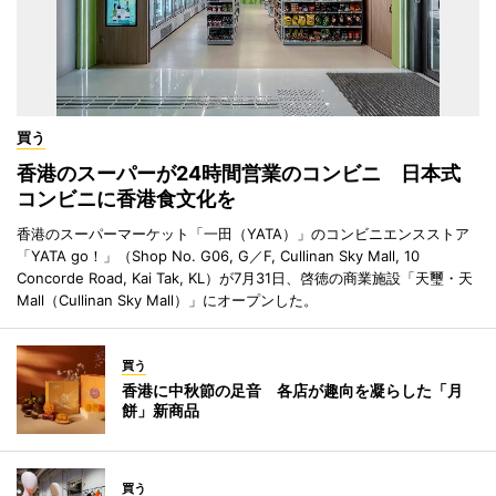
買う
香港のスーパーが24時間営業のコンビニ 日本式
コンビニに香港食文化を
香港のスーパーマーケット「一田（YATA）」のコンビニエンスストア
「YATA go！」（Shop No. G06, G／F, Cullinan Sky Mall, 10
Concorde Road, Kai Tak, KL）が7月31日、啓徳の商業施設「天璽・天
Mall（Cullinan Sky Mall）」にオープンした。
買う
香港に中秋節の足音 各店が趣向を凝らした「月
餅」新商品
買う