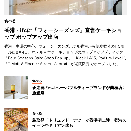
食べる
香港・ifcに「フォーシーズンズ」直営ケーキショ
ップ ポップアップ出店
香港・中環の中心、フォーシーズンズホテル香港から徒歩数分のIFCモ
ールに8月4日、ホテル直営ケーキショップのポップアップブティック
「Four Seasons Cake Shop Pop-up」（Kiosk LA15, Podium Level 1,
IFC Mall, 8 Finance Street, Central）が期間限定でオープンした。
食べる
香港発のヘルシーバブルティーブランドが蘭桂坊に
旗艦店
食べる
鳥取発「トリュフドーナツ」が香港初上陸 香港ス
イーツやドリアン味も