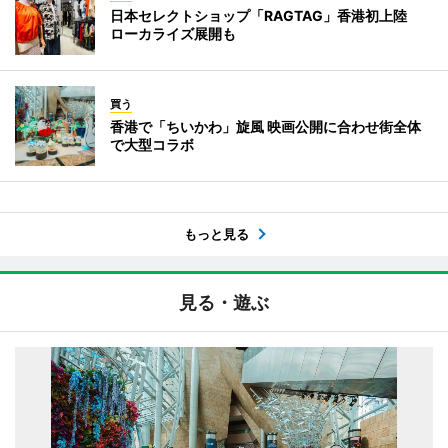
日本セレクトショップ「RAGTAG」香港初上陸
ローカライズ展開も
買う
香港で「ちいかわ」旋風 映画公開に合わせ街全体
で大型コラボ
もっと見る
見る・遊ぶ