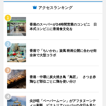
アクセスランキング
香港のスーパーが24時間営業のコンビニ 日
本式コンビニに香港食文化を
香港で「ちいかわ」旋風 映画公開に合わせ街
全体で大型コラボ
香港・中環に炭火焼き鳥「鳥匠」 さつま赤
鶏など部位ごとに鶏を使い分け
尖沙咀「ペーパームーン」がアフタヌーンテ
ィー刷新 ビクトリアハーバーの夕日を見な