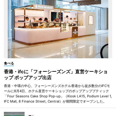
食べる
香港・ifcに「フォーシーズンズ」直営ケーキショ
ップ ポップアップ出店
香港・中環の中心、フォーシーズンズホテル香港から徒歩数分のIFCモ
ールに8月4日、ホテル直営ケーキショップのポップアップブティック
「Four Seasons Cake Shop Pop-up」（Kiosk LA15, Podium Level 1,
IFC Mall, 8 Finance Street, Central）が期間限定でオープンした。