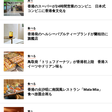
買う
香港のスーパーが24時間営業のコンビニ 日本式
コンビニに香港食文化を
食べる
香港発のヘルシーバブルティーブランドが蘭桂坊に
旗艦店
食べる
鳥取発「トリュフドーナツ」が香港初上陸 香港ス
イーツやドリアン味も
食べる
香港の尖沙咀に南国風レストラン「Mala Mia」
食べ放題企画も
買う