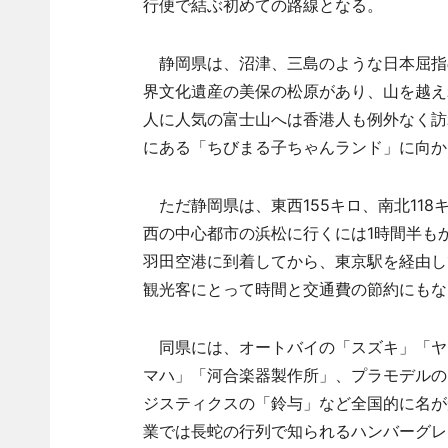
行便で結ぶ初めての路線となる。
静岡県は、沼津、三島のような日本屈指
界文化遺産の美保の松原があり、山を越え
人に人気の富士山へは香港人も例外なく訪
にある「ちびまる子ちゃんランド」に向か
ただ静岡県は、東西155キロ、南北118
西の中心都市の浜松に行くには1時間半も
羽田空港に到着してから、東京駅を経由し
観光客にとって時間と交通費の節約にもな
同県には、オートバイの「スズキ」「ヤ
マハ」「河合楽器製作所」、プラモデルの
ジスティクスの「鈴与」など全国的に名が
業では長蛇の行列で知られるハンバーグレ