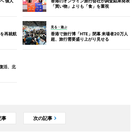
へ 個人
香港のオンライン旅行会社が調査結果発表
「買い物」よりも「食」を重視
見る・遊ぶ
を再就航
香港で旅行博「HTE」閉幕 来場者20万人
超、旅行需要盛り上がり見せる
復活、北
記事
次の記事