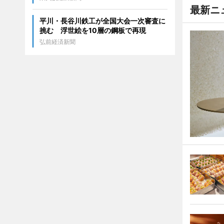
最新ニ
平川・長谷川鉄工が全国大会一次審査に
挑む 浮世絵を10層の鋼板で再現
弘前経済新聞