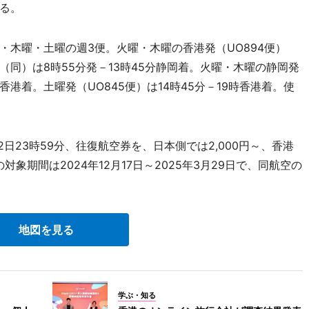
る。
木曜・土曜の週3便。火曜・木曜の香港発（UO894便）
発（同）は8時55分発－13時45分静岡着。火曜・木曜の静岡発
0分香港着。土曜発（UO845便）は14時45分－19時香港着。使
2日23時59分、往復航空券を、日本側では2,000円～、香港
象期間は2024年12月17日～2025年3月29日で、同航空の
地図を見る
学ぶ・知る