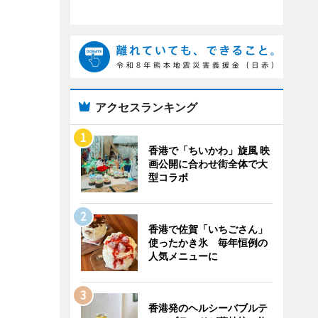
アクセスランキング
香港で「ちいかわ」旋風 映
画公開に合わせ街全体で大
型コラボ
香港で佐賀「いちごさん」
使ったかき氷 毎年恒例の
人気メニューに
香港発のヘルシーバブルテ