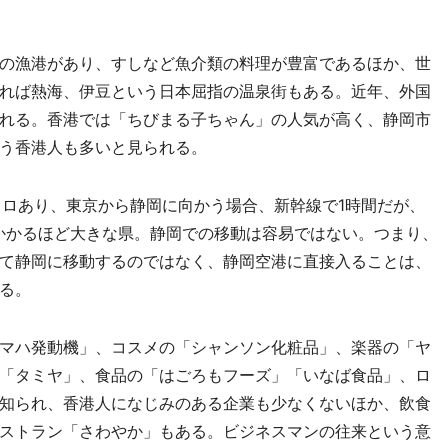
の漁港があり、すしなど魚介類の料理が豊富であるほか、世
れば熱海、伊豆という日本屈指の温泉街もある。近年、外国
れる。香港では「ちびまる子ちゃん」の人気が高く、静岡市
う香港人も多いと見られる。
キロあり、東京から静岡に向かう場合、新幹線で1時間だが、
かかるほど大きな県。静岡での移動は容易ではない。つまり、
て静岡に移動するのではなく、静岡空港に直接入ることは、
る。
マハ発動機」、コスメの「シャンソン化粧品」、楽器の「ヤ
「タミヤ」、食品の「はごろもフーズ」「いなば食品」、ロ
知られ、香港人になじみのある企業も少なくないほか、飲食
ストラン「さわやか」もある。ビジネスマンの往来という意