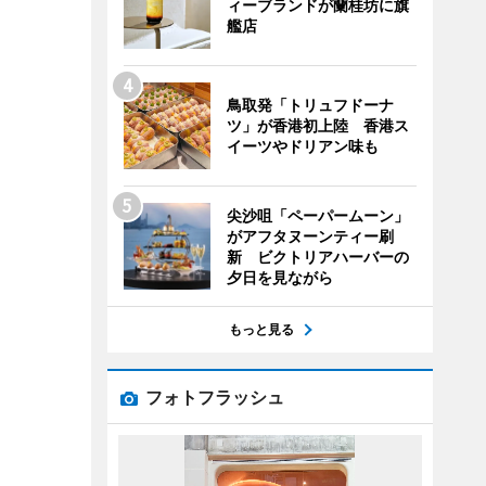
ィーブランドが蘭桂坊に旗
艦店
鳥取発「トリュフドーナ
ツ」が香港初上陸 香港ス
イーツやドリアン味も
尖沙咀「ペーパームーン」
がアフタヌーンティー刷
新 ビクトリアハーバーの
夕日を見ながら
もっと見る
フォトフラッシュ