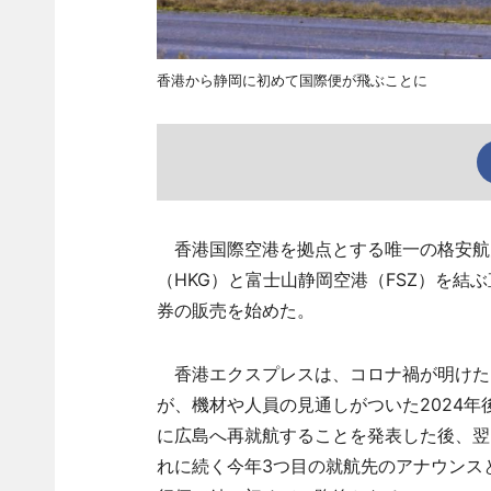
香港から静岡に初めて国際便が飛ぶことに
香港国際空港を拠点とする唯一の格安航空会社
（HKG）と富士山静岡空港（FSZ）を結ぶ
券の販売を始めた。
香港エクスプレスは、コロナ禍が明けた2
が、機材や人員の見通しがついた2024
に広島へ再就航することを発表した後、翌
れに続く今年3つ目の就航先のアナウンス