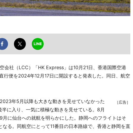
（LCC）「HK Express」は10月21日、香港国際空港
直行便を2024年12月17日に開設すると発表した。同日、航空
023年5月以降も大きな動きを見せていなかった
［広告］
年後半に入り、一気に積極な動きを見せている。8月
9月に仙台への就航を明らかにした。静岡へのフライトはそ
となる。同航空にとって11番目の日本路線で、香港と静岡を直