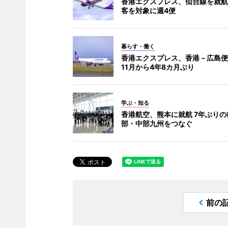
香港エクスプレス、仙台線を就航
客を対象に週4便
暮らす・働く
香港エクスプレス、香港－広島便
11月から4年8カ月ぶり
学ぶ・知る
香港航空、熊本に就航 7年ぶりの
部・中部九州をつなぐ
前の