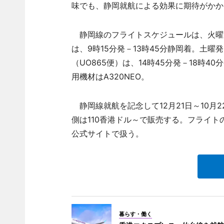
味でも、静岡就航による効果に期待がかか
静岡線のフライトスケジュールは、火曜・
は、9時15分発－13時45分静岡着。土曜
（UO865便）は、14時45分発－18時4
用機材はA320NEO。
静岡線就航を記念して12月21日～10月2
側は110香港ドル～で販売する。フライトの対
公式サイトで扱う。
暮らす・働く