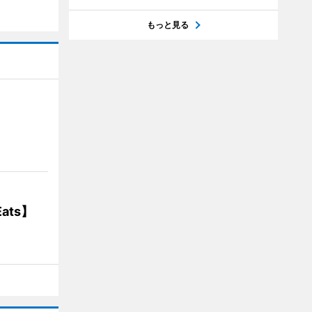
もっと見る
】
ats】