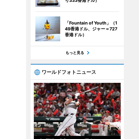
り333香港ドル）
「Fountain of Youth」（1
49香港ドル、ジャー＝727
香港ドル）
もっと見る
ワールドフォトニュース