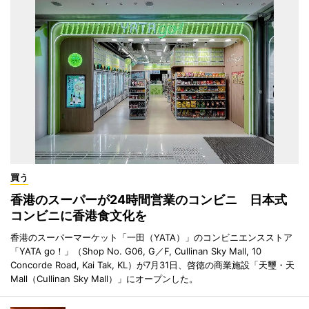
買う
香港のスーパーが24時間営業のコンビニ 日本式
コンビニに香港食文化を
香港のスーパーマーケット「一田（YATA）」のコンビニエンスストア
「YATA go！」（Shop No. G06, G／F, Cullinan Sky Mall, 10
Concorde Road, Kai Tak, KL）が7月31日、啓徳の商業施設「天璽・天
Mall（Cullinan Sky Mall）」にオープンした。