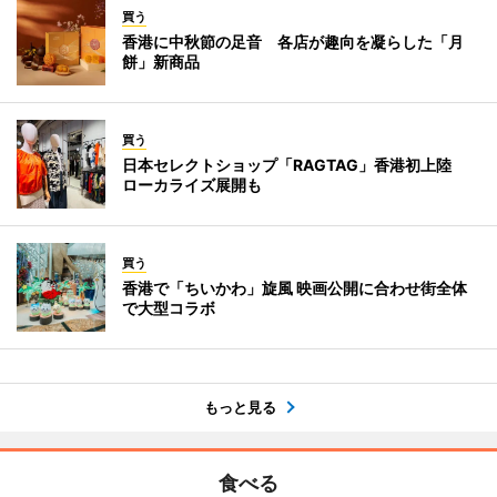
買う
香港に中秋節の足音 各店が趣向を凝らした「月
餅」新商品
買う
日本セレクトショップ「RAGTAG」香港初上陸
ローカライズ展開も
買う
香港で「ちいかわ」旋風 映画公開に合わせ街全体
で大型コラボ
もっと見る
食べる