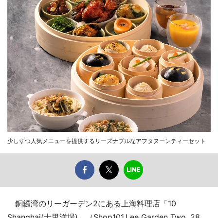
少しずつ人気メニューを提供するリーズナブルなアフタヌーンティーセット
銅鑼湾のリーガーデン2にある上海料理店「10
Shanghai(十里洋場)」（Shop101,Lee Garden Two, 28