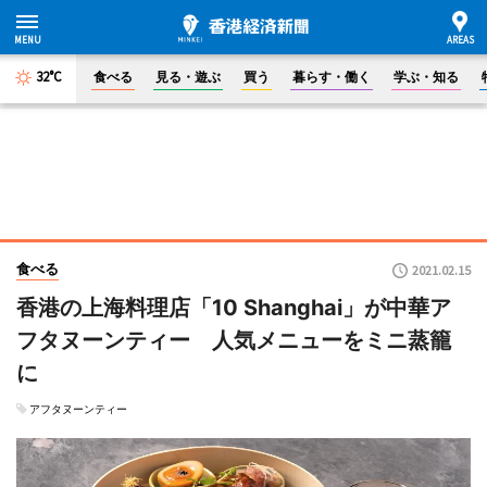
32°C
食べる
見る・遊ぶ
買う
暮らす・働く
学ぶ・知る
食べる
2021.02.15
香港の上海料理店「10 Shanghai」が中華ア
フタヌーンティー 人気メニューをミニ蒸籠
に
アフタヌーンティー