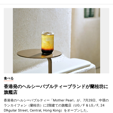
食べる
香港発のヘルシーバブルティーブランドが蘭桂坊に
旗艦店
香港発のヘルシーバブルティー「Mother Pearl」が、7月29日、中環の
ランカイフォン（蘭桂坊）に2階建ての旗艦店（UG／F & LG／F, 24
D’Aguilar Street, Central, Hong Kong）をオープンした。