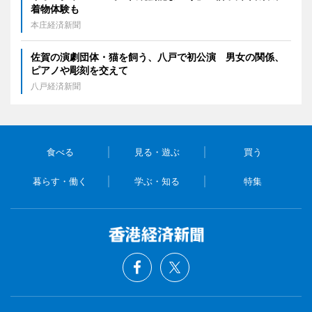
着物体験も
本庄経済新聞
佐賀の演劇団体・猫を飼う、八戸で初公演 男女の関係、
ピアノや彫刻を交えて
八戸経済新聞
食べる
見る・遊ぶ
買う
暮らす・働く
学ぶ・知る
特集