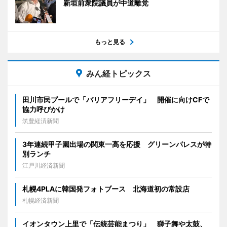
新垣前衆院議員が中道離党
もっと見る
みん経トピックス
田川市民プールで「バリアフリーデイ」 開催に向けCFで
協力呼びかけ
筑豊経済新聞
3年連続甲子園出場の関東一高を応援 グリーンパレスが特
別ランチ
江戸川経済新聞
札幌4PLAに韓国発フォトブース 北海道初の常設店
札幌経済新聞
イオンタウン上里で「伝統芸能まつり」 獅子舞や太鼓、