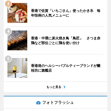
香港で佐賀「いちごさん」使ったかき氷 毎
年恒例の人気メニューに
香港・中環に炭火焼き鳥「鳥匠」 さつま赤
鶏など部位ごとに鶏を使い分け
香港発のヘルシーバブルティーブランドが蘭
桂坊に旗艦店
もっと見る
フォトフラッシュ