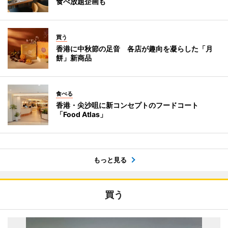
食べ放題企画も
買う
香港に中秋節の足音 各店が趣向を凝らした「月
餅」新商品
食べる
香港・尖沙咀に新コンセプトのフードコート
「Food Atlas」
もっと見る
買う