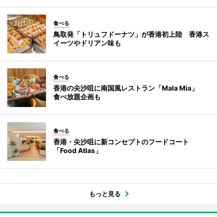
食べる
鳥取発「トリュフドーナツ」が香港初上陸 香港ス
イーツやドリアン味も
食べる
香港の尖沙咀に南国風レストラン「Mala Mia」
食べ放題企画も
食べる
香港・尖沙咀に新コンセプトのフードコート
「Food Atlas」
もっと見る