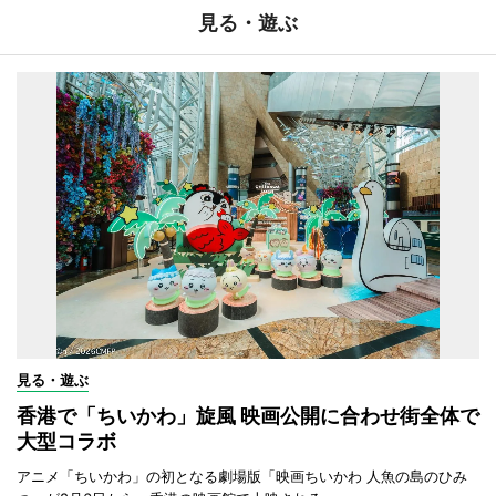
見る・遊ぶ
見る・遊ぶ
香港で「ちいかわ」旋風 映画公開に合わせ街全体で
大型コラボ
アニメ「ちいかわ」の初となる劇場版「映画ちいかわ 人魚の島のひみ