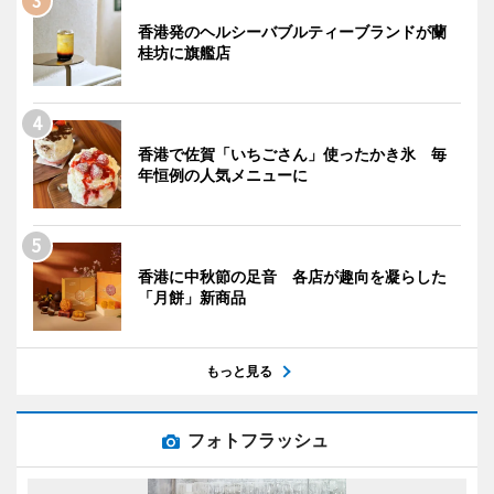
香港発のヘルシーバブルティーブランドが蘭
桂坊に旗艦店
香港で佐賀「いちごさん」使ったかき氷 毎
年恒例の人気メニューに
香港に中秋節の足音 各店が趣向を凝らした
「月餅」新商品
もっと見る
フォトフラッシュ