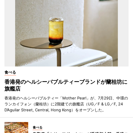
食べる
香港発のヘルシーバブルティーブランドが蘭桂坊に
旗艦店
香港発のヘルシーバブルティー「Mother Pearl」が、7月29日、中環の
ランカイフォン（蘭桂坊）に2階建ての旗艦店（UG／F & LG／F, 24
D’Aguilar Street, Central, Hong Kong）をオープンした。
食べる