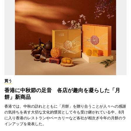
買う
香港に中秋節の足音 各店が趣向を凝らした「月
餅」新商品
香港では、中秋の訪れとともに「月餅」を贈り合うことが人々への感謝
の気持ちを表す大切な文化的慣習として今も受け継がれている中、8月
に入り香港のレストランやベーカリーなど各社が相次ぎ今年の月餅のラ
インアップを発表した。