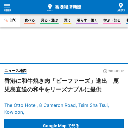
31°C
食べる
見る・遊ぶ
買う
暮らす・働く
学ぶ・知る
ニュース地図
2018.03.12
香港に和牛焼き肉「ビーファーズ」進出 鹿
児島直送の和牛をリーズナブルに提供
The Otto Hotel, 8 Cameron Road, Tsim Sha Tsui,
Kowloon,
Google Map で見る