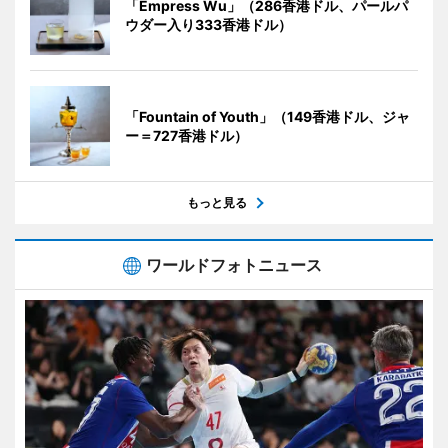
「Empress Wu」（286香港ドル、パールパ
ウダー入り333香港ドル）
「Fountain of Youth」（149香港ドル、ジャ
ー＝727香港ドル）
もっと見る
ワールドフォトニュース