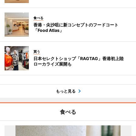
食べる
香港・尖沙咀に新コンセプトのフードコート
「Food Atlas」
買う
日本セレクトショップ「RAGTAG」香港初上陸
ローカライズ展開も
もっと見る
食べる