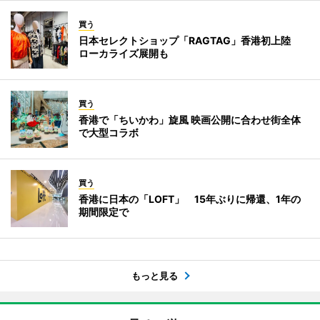
買う
日本セレクトショップ「RAGTAG」香港初上陸
ローカライズ展開も
買う
香港で「ちいかわ」旋風 映画公開に合わせ街全体
で大型コラボ
買う
香港に日本の「LOFT」 15年ぶりに帰還、1年の
期間限定で
もっと見る