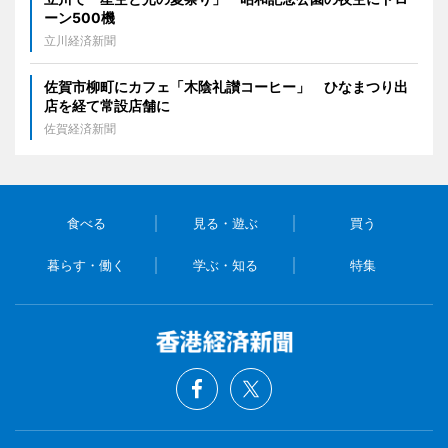
ーン500機
立川経済新聞
佐賀市柳町にカフェ「木陰礼讃コーヒー」 ひなまつり出
店を経て常設店舗に
佐賀経済新聞
食べる
見る・遊ぶ
買う
暮らす・働く
学ぶ・知る
特集