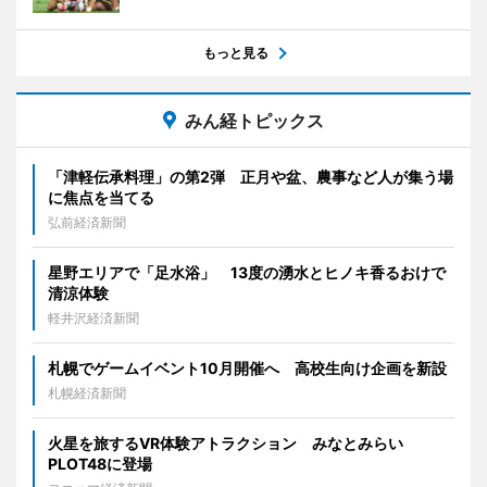
もっと見る
みん経トピックス
「津軽伝承料理」の第2弾 正月や盆、農事など人が集う場
に焦点を当てる
弘前経済新聞
星野エリアで「足水浴」 13度の湧水とヒノキ香るおけで
清涼体験
軽井沢経済新聞
札幌でゲームイベント10月開催へ 高校生向け企画を新設
札幌経済新聞
火星を旅するVR体験アトラクション みなとみらい
PLOT48に登場