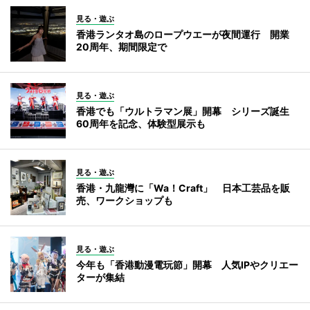
見る・遊ぶ
香港ランタオ島のロープウエーが夜間運行 開業
20周年、期間限定で
見る・遊ぶ
香港でも「ウルトラマン展」開幕 シリーズ誕生
60周年を記念、体験型展示も
見る・遊ぶ
香港・九龍灣に「Wa！Craft」 日本工芸品を販
売、ワークショップも
見る・遊ぶ
今年も「香港動漫電玩節」開幕 人気IPやクリエー
ターが集結