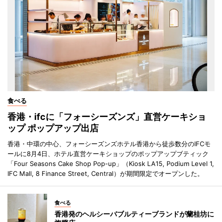
食べる
香港・ifcに「フォーシーズンズ」直営ケーキショ
ップ ポップアップ出店
香港・中環の中心、フォーシーズンズホテル香港から徒歩数分のIFCモ
ールに8月4日、ホテル直営ケーキショップのポップアップブティック
「Four Seasons Cake Shop Pop-up」（Kiosk LA15, Podium Level 1,
IFC Mall, 8 Finance Street, Central）が期間限定でオープンした。
食べる
香港発のヘルシーバブルティーブランドが蘭桂坊に