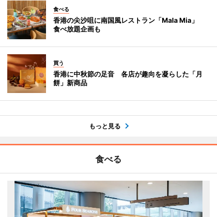
食べる
香港の尖沙咀に南国風レストラン「Mala Mia」
食べ放題企画も
買う
香港に中秋節の足音 各店が趣向を凝らした「月
餅」新商品
もっと見る
食べる