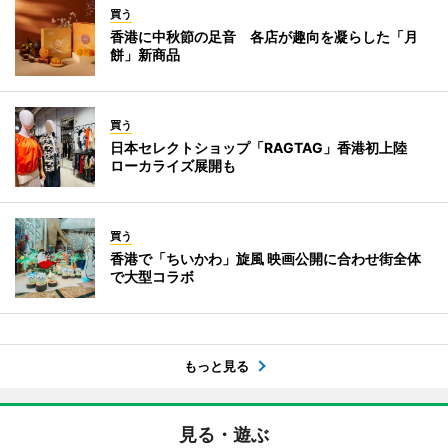
買う
香港に中秋節の足音 各店が趣向を凝らした「月
餅」新商品
買う
日本セレクトショップ「RAGTAG」香港初上陸
ローカライズ展開も
買う
香港で「ちいかわ」旋風 映画公開に合わせ街全体
で大型コラボ
もっと見る
見る・遊ぶ