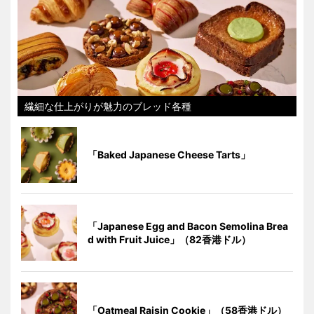
繊細な仕上がりが魅力のブレッド各種
「Baked Japanese Cheese Tarts」
「Japanese Egg and Bacon Semolina Brea
d with Fruit Juice」（82香港ドル）
「Oatmeal Raisin Cookie」（58香港ドル）