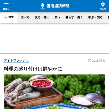
34°C
食べる
見る・遊ぶ
買う
暮らす・働く
学ぶ・知る
フォトフラッシュ
2016.05.11
料理の盛り付けは鮮やかに