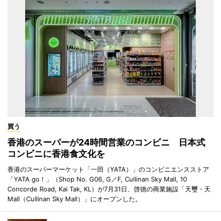
買う
香港のスーパーが24時間営業のコンビニ 日本式
コンビニに香港食文化を
香港のスーパーマーケット「一田（YATA）」のコンビニエンスストア
「YATA go！」（Shop No. G06, G／F, Cullinan Sky Mall, 10
Concorde Road, Kai Tak, KL）が7月31日、啓徳の商業施設「天璽・天
Mall（Cullinan Sky Mall）」にオープンした。