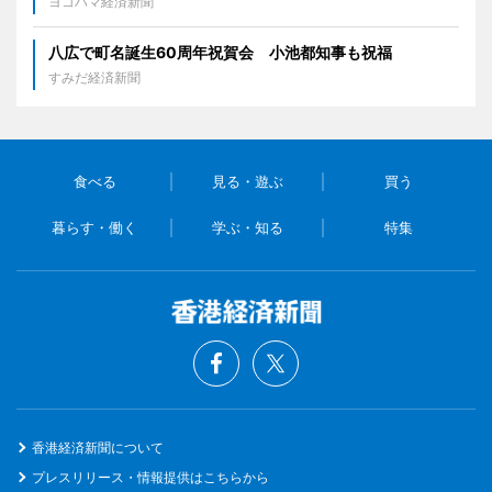
ヨコハマ経済新聞
八広で町名誕生60周年祝賀会 小池都知事も祝福
すみだ経済新聞
食べる
見る・遊ぶ
買う
暮らす・働く
学ぶ・知る
特集
香港経済新聞について
プレスリリース・情報提供はこちらから