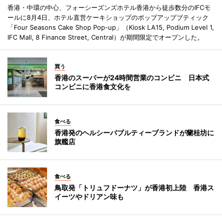
香港・中環の中心、フォーシーズンズホテル香港から徒歩数分のIFCモ
ールに8月4日、ホテル直営ケーキショップのポップアップブティック
「Four Seasons Cake Shop Pop-up」（Kiosk LA15, Podium Level 1,
IFC Mall, 8 Finance Street, Central）が期間限定でオープンした。
買う
香港のスーパーが24時間営業のコンビニ 日本式
コンビニに香港食文化を
食べる
香港発のヘルシーバブルティーブランドが蘭桂坊に
旗艦店
食べる
鳥取発「トリュフドーナツ」が香港初上陸 香港ス
イーツやドリアン味も