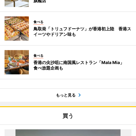
旗艦店
食べる
鳥取発「トリュフドーナツ」が香港初上陸 香港ス
イーツやドリアン味も
食べる
香港の尖沙咀に南国風レストラン「Mala Mia」
食べ放題企画も
もっと見る
買う