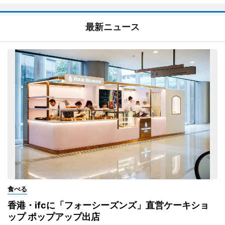
最新ニュース
食べる
香港・ifcに「フォーシーズンズ」直営ケーキショ
ップ ポップアップ出店