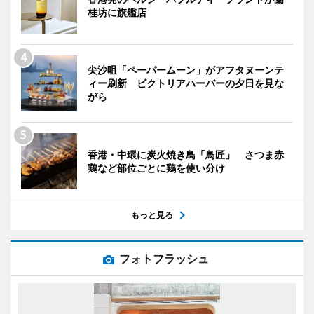
桂坊に旗艦店
尖沙咀「ペーパームーン」がアフタヌーンテ
ィー刷新 ビクトリアハーバーの夕日を見な
がら
香港・中環に炭火焼き鳥「鳥匠」 さつま赤
鶏など部位ごとに鶏を使い分け
もっと見る
フォトフラッシュ