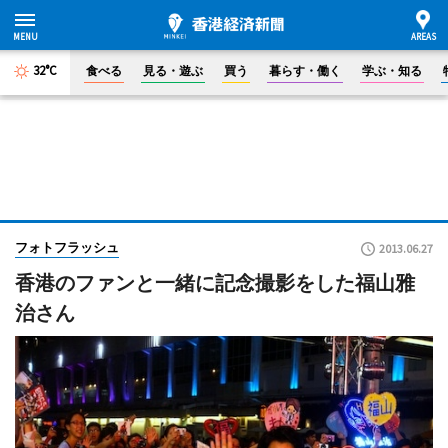
32°C
食べる
見る・遊ぶ
買う
暮らす・働く
学ぶ・知る
フォトフラッシュ
2013.06.27
香港のファンと一緒に記念撮影をした福山雅
治さん