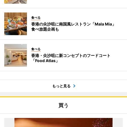
食べる
香港の尖沙咀に南国風レストラン「Mala Mia」
食べ放題企画も
食べる
香港・尖沙咀に新コンセプトのフードコート
「Food Atlas」
もっと見る
買う