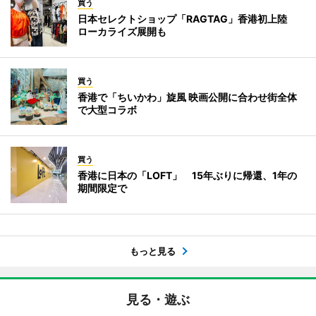
買う
日本セレクトショップ「RAGTAG」香港初上陸
ローカライズ展開も
買う
香港で「ちいかわ」旋風 映画公開に合わせ街全体
で大型コラボ
買う
香港に日本の「LOFT」 15年ぶりに帰還、1年の
期間限定で
もっと見る
見る・遊ぶ