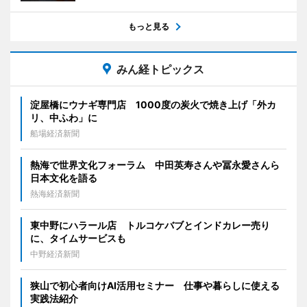
もっと見る
みん経トピックス
淀屋橋にウナギ専門店 1000度の炭火で焼き上げ「外カ
リ、中ふわ」に
船場経済新聞
熱海で世界文化フォーラム 中田英寿さんや冨永愛さんら
日本文化を語る
熱海経済新聞
東中野にハラール店 トルコケバブとインドカレー売り
に、タイムサービスも
中野経済新聞
狭山で初心者向けAI活用セミナー 仕事や暮らしに使える
実践法紹介