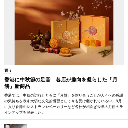
買う
香港に中秋節の足音 各店が趣向を凝らした「月
餅」新商品
香港では、中秋の訪れとともに「月餅」を贈り合うことが人々への感謝
の気持ちを表す大切な文化的慣習として今も受け継がれている中、8月
に入り香港のレストランやベーカリーなど各社が相次ぎ今年の月餅のラ
インアップを発表した。