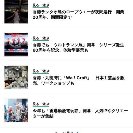
見る・遊ぶ
香港ランタオ島のロープウエーが夜間運行 開業
20周年、期間限定で
見る・遊ぶ
香港でも「ウルトラマン展」開幕 シリーズ誕生
60周年を記念、体験型展示も
見る・遊ぶ
香港・九龍灣に「Wa！Craft」 日本工芸品を販
売、ワークショップも
見る・遊ぶ
今年も「香港動漫電玩節」開幕 人気IPやクリエー
ターが集結