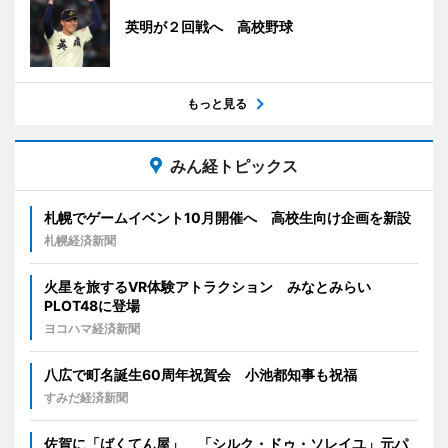
英明が２回戦へ 高校野球
もっと見る
みん経トピックス
札幌でゲームイベント10月開催へ 高校生向け企画を新設
札幌経済新聞
火星を旅するVR体験アトラクション みなとみらい
PLOT48に登場
ヨコハマ経済新聞
八広で町名誕生60周年祝賀会 小池都知事も祝福
すみだ経済新聞
佐賀に「ばくてん屋」 「シルク・ドゥ・ソレイユ」元パ