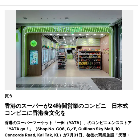
買う
香港のスーパーが24時間営業のコンビニ 日本式
コンビニに香港食文化を
香港のスーパーマーケット「一田（YATA）」のコンビニエンスストア
「YATA go！」（Shop No. G06, G／F, Cullinan Sky Mall, 10
Concorde Road, Kai Tak, KL）が7月31日、啓徳の商業施設「天璽・