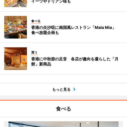
イーツやドリアン味も
食べる
香港の尖沙咀に南国風レストラン「Mala Mia」
食べ放題企画も
買う
香港に中秋節の足音 各店が趣向を凝らした「月
餅」新商品
もっと見る
食べる