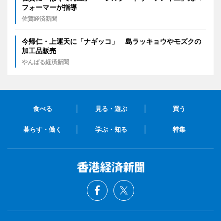
フォーマーが指導
佐賀経済新聞
今帰仁・上運天に「ナギッコ」 島ラッキョウやモズクの
加工品販売
やんばる経済新聞
食べる
見る・遊ぶ
買う
暮らす・働く
学ぶ・知る
特集