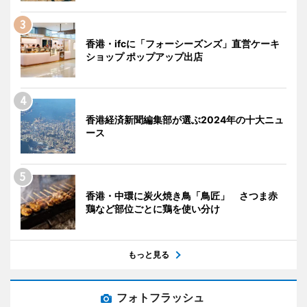
香港・ifcに「フォーシーズンズ」直営ケーキ
ショップ ポップアップ出店
香港経済新聞編集部が選ぶ2024年の十大ニュ
ース
香港・中環に炭火焼き鳥「鳥匠」 さつま赤
鶏など部位ごとに鶏を使い分け
もっと見る
フォトフラッシュ