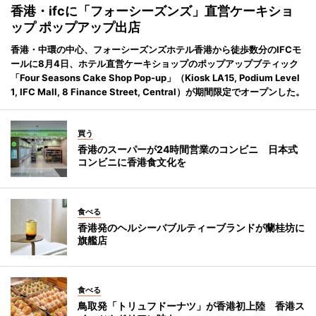
香港・ifcに「フォーシーズンズ」直営ケーキショ
ップ ポップアップ出店
香港・中環の中心、フォーシーズンズホテル香港から徒歩数分のIFCモ
ールに8月4日、ホテル直営ケーキショップのポップアップブティック
「Four Seasons Cake Shop Pop-up」（Kiosk LA15, Podium Level
1, IFC Mall, 8 Finance Street, Central）が期間限定でオープンした。
買う
香港のスーパーが24時間営業のコンビニ 日本式
コンビニに香港食文化を
食べる
香港発のヘルシーバブルティーブランドが蘭桂坊に
旗艦店
食べる
鳥取発「トリュフドーナツ」が香港初上陸 香港ス