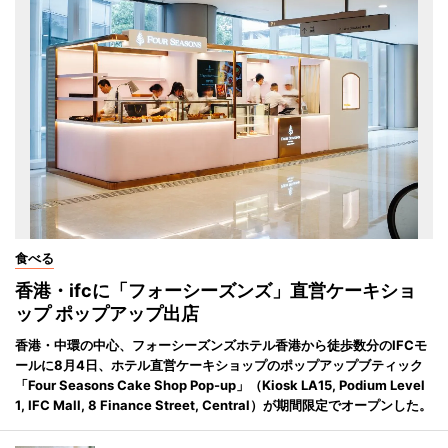
食べる
香港・ifcに「フォーシーズンズ」直営ケーキショ
ップ ポップアップ出店
香港・中環の中心、フォーシーズンズホテル香港から徒歩数分のIFCモ
ールに8月4日、ホテル直営ケーキショップのポップアップブティック
「Four Seasons Cake Shop Pop-up」（Kiosk LA15, Podium Level
1, IFC Mall, 8 Finance Street, Central）が期間限定でオープンした。