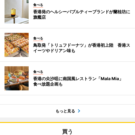
食べる
香港発のヘルシーバブルティーブランドが蘭桂坊に
旗艦店
食べる
鳥取発「トリュフドーナツ」が香港初上陸 香港ス
イーツやドリアン味も
食べる
香港の尖沙咀に南国風レストラン「Mala Mia」
食べ放題企画も
もっと見る
買う