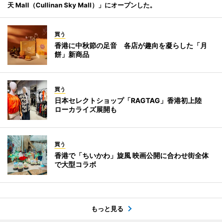
天 Mall（Cullinan Sky Mall）」にオープンした。
買う
香港に中秋節の足音 各店が趣向を凝らした「月
餅」新商品
買う
日本セレクトショップ「RAGTAG」香港初上陸
ローカライズ展開も
買う
香港で「ちいかわ」旋風 映画公開に合わせ街全体
で大型コラボ
もっと見る