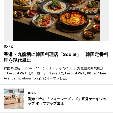
食べる
香港・九龍塘に韓国料理店「Social」 韓国定番料
理を現代風に
韓国料理店「Social（ソーシャル）」が7月16日、九龍塘の商業施設
「Festival Walk（又一城）」（Level L2, Festival Walk, 80 Tat Chee
Avenue, Kowloon Tong）にオープンした。
食べる
香港・ifcに「フォーシーズンズ」直営ケーキショ
ップ ポップアップ出店