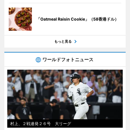
「Oatmeal Raisin Cookie」（58香港ドル）
もっと見る
ワールドフォトニュース
村上、２戦連発２６号 大リーグ