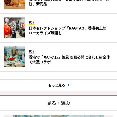
餅」新商品
買う
日本セレクトショップ「RAGTAG」香港初上陸
ローカライズ展開も
買う
香港で「ちいかわ」旋風 映画公開に合わせ街全体
で大型コラボ
もっと見る
見る・遊ぶ