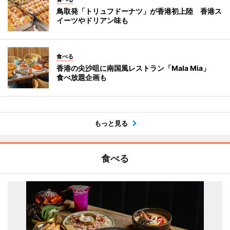
鳥取発「トリュフドーナツ」が香港初上陸 香港ス
イーツやドリアン味も
食べる
香港の尖沙咀に南国風レストラン「Mala Mia」
食べ放題企画も
もっと見る
食べる