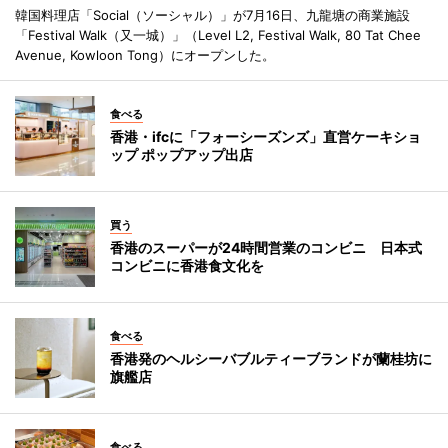
韓国料理店「Social（ソーシャル）」が7月16日、九龍塘の商業施設
「Festival Walk（又一城）」（Level L2, Festival Walk, 80 Tat Chee
Avenue, Kowloon Tong）にオープンした。
食べる
香港・ifcに「フォーシーズンズ」直営ケーキショ
ップ ポップアップ出店
買う
香港のスーパーが24時間営業のコンビニ 日本式
コンビニに香港食文化を
食べる
香港発のヘルシーバブルティーブランドが蘭桂坊に
旗艦店
食べる