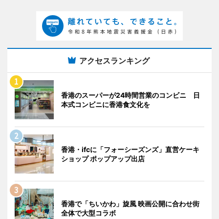
アクセスランキング
香港のスーパーが24時間営業のコンビニ 日
本式コンビニに香港食文化を
香港・ifcに「フォーシーズンズ」直営ケーキ
ショップ ポップアップ出店
香港で「ちいかわ」旋風 映画公開に合わせ街
全体で大型コラボ