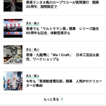
香港ランタオ島のロープウエーが夜間運行 開業
20周年、期間限定で
見る・遊ぶ
香港でも「ウルトラマン展」開幕 シリーズ誕生
60周年を記念、体験型展示も
見る・遊ぶ
香港・九龍灣に「Wa！Craft」 日本工芸品を販
売、ワークショップも
見る・遊ぶ
今年も「香港動漫電玩節」開幕 人気IPやクリエー
ターが集結
もっと見る