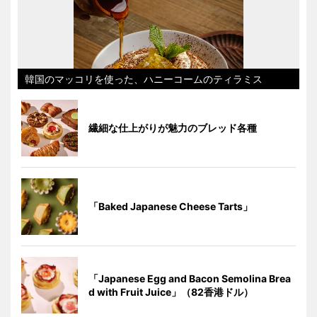
韓国のマッコリを使った、ハニーコームのティラミス
繊細な仕上がりが魅力のブレッド各種
「Baked Japanese Cheese Tarts」
「Japanese Egg and Bacon Semolina Brea
d with Fruit Juice」（82香港ドル）