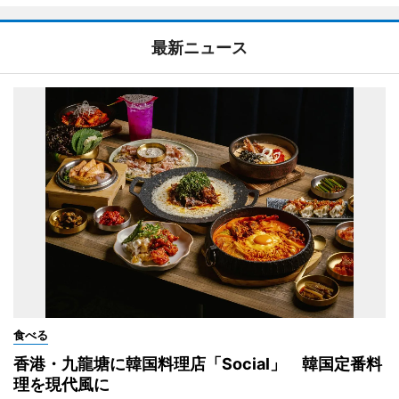
最新ニュース
食べる
香港・九龍塘に韓国料理店「Social」 韓国定番料
理を現代風に