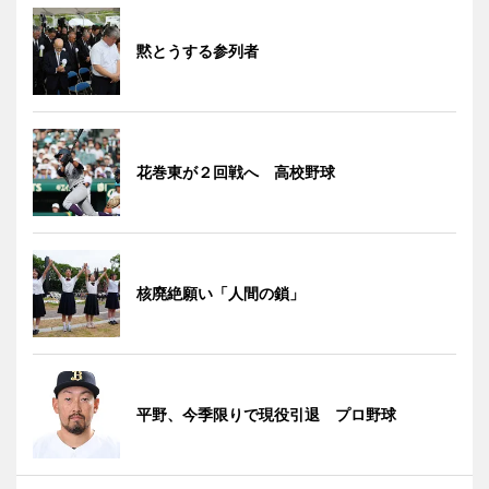
黙とうする参列者
花巻東が２回戦へ 高校野球
核廃絶願い「人間の鎖」
平野、今季限りで現役引退 プロ野球