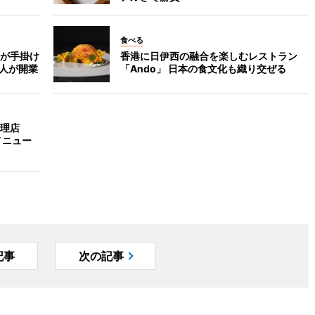
食べる
が手掛け
香港に日伊西の融合を楽しむレストラン
4人が開業
「Ando」 日本の食文化も織り交ぜる
理店
メニュー
記事
次の記事