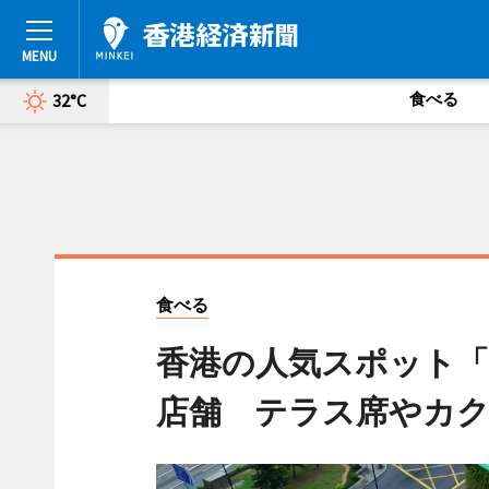
食べる
32°C
食べる
香港の人気スポット「Gl
店舗 テラス席やカ