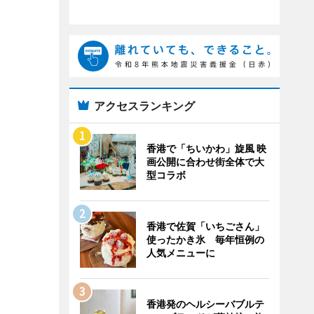
アクセスランキング
香港で「ちいかわ」旋風 映
画公開に合わせ街全体で大
型コラボ
香港で佐賀「いちごさん」
使ったかき氷 毎年恒例の
人気メニューに
香港発のヘルシーバブルテ