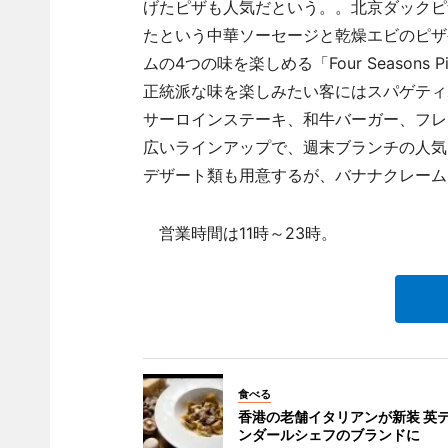
げたピザも人気だという。。北京ダックピ
たという中華ソーセージと乾燥エビのピザ
ムの4つの味を楽しめる「Four Seaso
正統派な味を楽しみたい客にはスパゲティ
サーロインステーキ、和牛バーガー、フレ
広いラインアップで、週末ブランチの人気
デザート類も用意するが、バナナクレーム
営業時間は11時～23時。
食べる
香港の老舗イタリアンが新装 英
ンダールシェフのブランドに