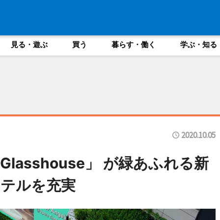
見る・遊ぶ
買う
暮らす・働く
学ぶ・知る
2020.10.05
asshouse」 が緑あふれる新
クテルを充実