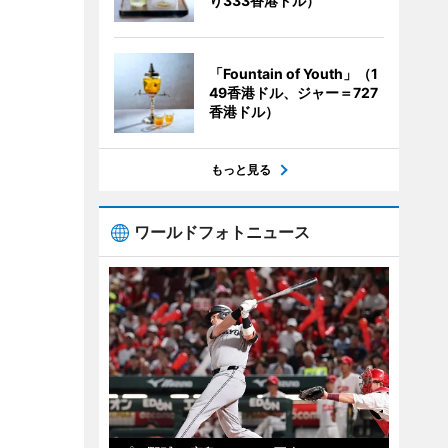
り333香港ドル）
「Fountain of Youth」（1
49香港ドル、ジャー＝727
香港ドル）
もっと見る
ワールドフォトニュース