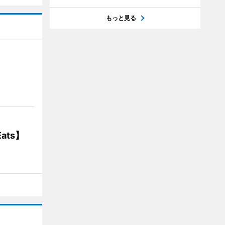
もっと見る
】
ats】