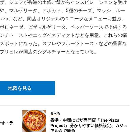
ザ、シェフが香港の土鍋ご飯からインスピレーションを受け
や、マルゲリータ、アボカド、5種のチーズ、マッシュルー
ns Pizza」など、同店オリジナルのユニークなメニューも並ぶ。
ボロネーゼ、ピザマルゲリータ、ペッパーソースで提供する
ンチトーストやエッグベネディクトなどを用意。これらの幅
スポットになった。スフレやフルーツトーストなどの豊富な
ブリュレが同店のシグネチャーとなっている。
地図を見る
食べる
香港・中環にピザ専門店「The Pizza
テオ・ラ
Project」 分かりやすい価格設定、カジュ
アルさで勝負