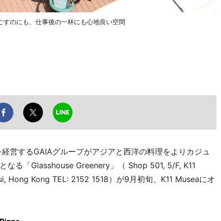
ごすのにも、仕事後の一杯にも心地良い空間
」を経営するGAIAグループがアジアと西洋の料理をよりカジュ
lasshouse Greenery」（ Shop 501, 5/F, K11
 Tsui, Hong Kong TEL: 2152 1518）が9月初旬、K11 Museaにオ