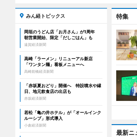
みん経トピックス
特集
岡垣のうどん店「お月さん」が1周年
朝営業開始、限定「だしごはん」も
遠賀経済新聞
高崎「ラーメン」リニューアル新店
「ワンタン麺」看板メニューへ
高崎前橋経済新聞
「赤坂夏おどり」開催へ 特設噴水や縁
日、地元飲食店の出店も
赤坂経済新聞
若松「亀の井ホテル」が「オールインク
ルーシブ」形式導入
小倉経済新聞
最新ニ