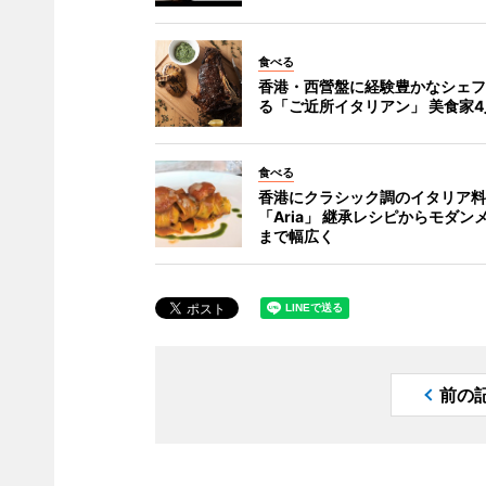
食べる
香港・西營盤に経験豊かなシェフ
る「ご近所イタリアン」 美食家
食べる
香港にクラシック調のイタリア料
「Aria」 継承レシピからモダン
まで幅広く
前の