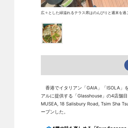
広々とした緑溢れるテラス席はのんびりと週末を過
香港でイタリアン「GAIA」「ISOLA
アルに提供する「Glasshouse」の4店舗目となる「G
MUSEA, 18 Salisbury Road, Tsim Sha
ープンした。