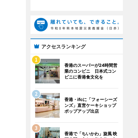
アクセスランキング
香港のスーパーが24時間営
業のコンビニ 日本式コン
ビニに香港食文化を
香港・ifcに「フォーシーズ
ンズ」直営ケーキショップ
ポップアップ出店
香港で「ちいかわ」旋風 映