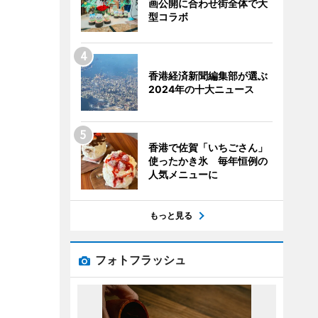
画公開に合わせ街全体で大
型コラボ
香港経済新聞編集部が選ぶ
2024年の十大ニュース
香港で佐賀「いちごさん」
使ったかき氷 毎年恒例の
人気メニューに
もっと見る
フォトフラッシュ