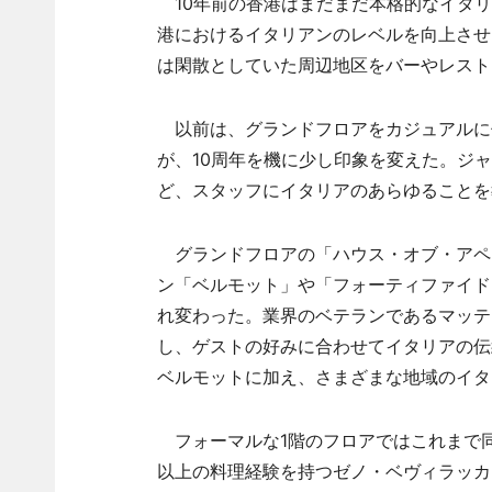
10年前の香港はまだまだ本格的なイタリ
港におけるイタリアンのレベルを向上させ
は閑散としていた周辺地区をバーやレスト
以前は、グランドフロアをカジュアルに
が、10周年を機に少し印象を変えた。ジ
ど、スタッフにイタリアのあらゆることを
グランドフロアの「ハウス・オブ・アペ
ン「ベルモット」や「フォーティファイド
れ変わった。業界のベテランであるマッテオ・
し、ゲストの好みに合わせてイタリアの伝
ベルモットに加え、さまざまな地域のイタ
フォーマルな1階のフロアではこれまで同
以上の料理経験を持つゼノ・ベヴィラッカ（Ze