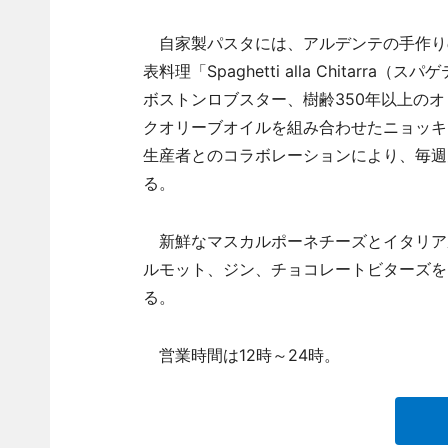
自家製パスタには、アルデンテの手作り
表料理「Spaghetti alla Chita
ボストンロブスター、樹齢350年以上の
クオリーブオイルを組み合わせたニョッキ「P
生産者とのコラボレーションにより、毎週空輸さ
る。
新鮮なマスカルポーネチーズとイタリア
ルモット、ジン、チョコレートビターズを
る。
営業時間は12時～24時。