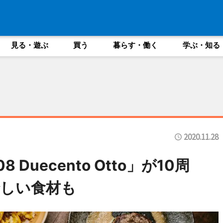
見る・遊ぶ
買う
暮らす・働く
学ぶ・知る
2020.11.28
Duecento Otto」が10周
しい食材も