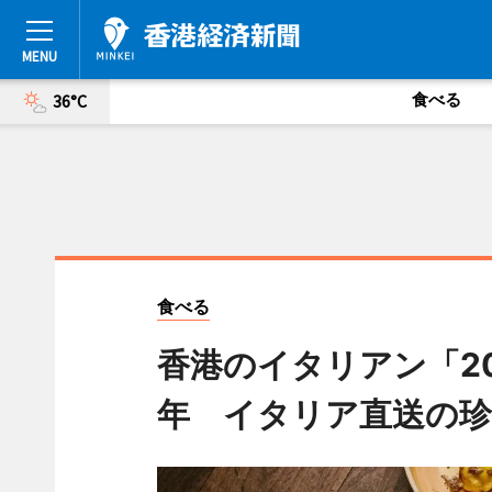
食べる
36°C
食べる
香港のイタリアン「208 
年 イタリア直送の珍