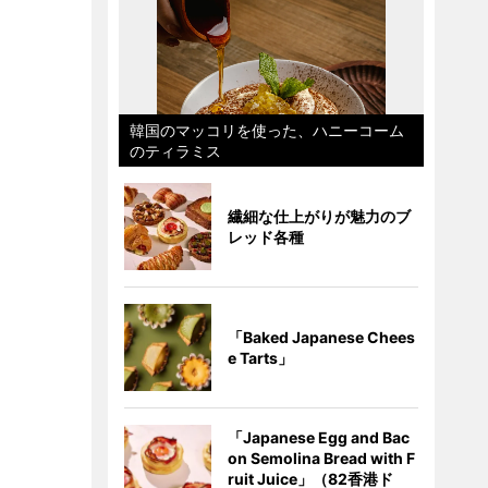
韓国のマッコリを使った、ハニーコーム
のティラミス
繊細な仕上がりが魅力のブ
レッド各種
「Baked Japanese Chees
e Tarts」
「Japanese Egg and Bac
on Semolina Bread with F
ruit Juice」（82香港ド