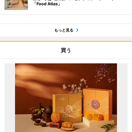
「Food Atlas」
もっと見る
買う