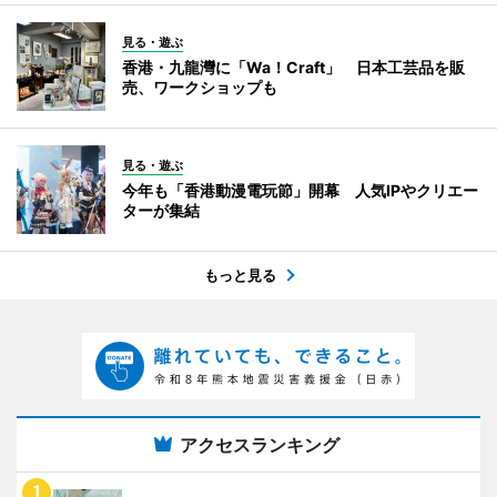
見る・遊ぶ
香港・九龍灣に「Wa！Craft」 日本工芸品を販
売、ワークショップも
見る・遊ぶ
今年も「香港動漫電玩節」開幕 人気IPやクリエー
ターが集結
もっと見る
アクセスランキング