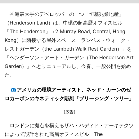
香港最大手のデベロッパーの一つ「恒基兆業地産」
（Henderson Land）は、中環の超高層オフィスビル
「The Henderson」（2 Murray Road, Central, Hong
Kong）に隣接する屋外スペース「ランベス・ウォーク・
レストガーデン（the Lambeth Walk Rest Garden）」を
「ヘンダーソン・アート・ガーデン（The Henderson Art
Garden）」へとリニューアルし、今春、一般公開を始め
た。
アメリカの環境アーティスト、ネッド・カーンのゼ
ロカーボンのキネティック彫刻「ブリージング・ツリー」
［広告］
ロンドンに拠点を構えるザハ・ハディド・アーキテクツ
によって設計された高層オフィスビル「The