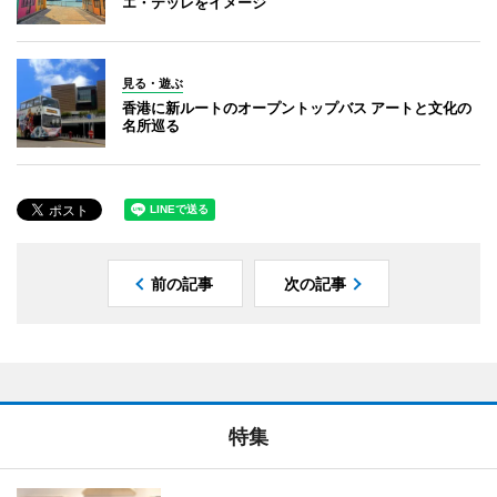
エ・テッレをイメージ
見る・遊ぶ
香港に新ルートのオープントップバス アートと文化の
名所巡る
前の記事
次の記事
特集