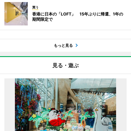
買う
香港に日本の「LOFT」 15年ぶりに帰還、1年の
期間限定で
もっと見る
見る・遊ぶ