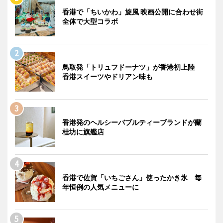
香港で「ちいかわ」旋風 映画公開に合わせ街
全体で大型コラボ
鳥取発「トリュフドーナツ」が香港初上陸
香港スイーツやドリアン味も
香港発のヘルシーバブルティーブランドが蘭
桂坊に旗艦店
香港で佐賀「いちごさん」使ったかき氷 毎
年恒例の人気メニューに