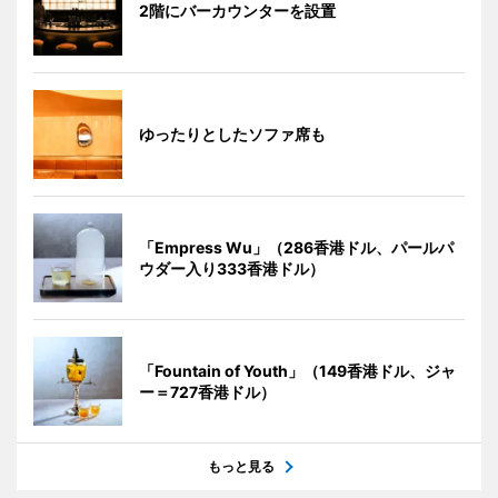
2階にバーカウンターを設置
ゆったりとしたソファ席も
「Empress Wu」（286香港ドル、パールパ
ウダー入り333香港ドル）
「Fountain of Youth」（149香港ドル、ジャ
ー＝727香港ドル）
もっと見る