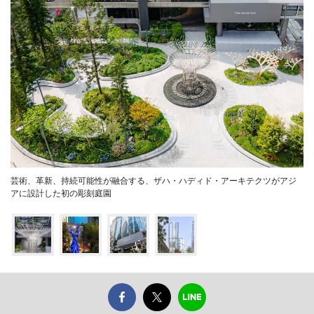
芸術、革新、持続可能性が融合する、ザハ・ハディド・アーキテクツがアジ
アに設計した初の彫刻庭園