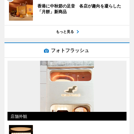
香港に中秋節の足音 各店が趣向を凝らした
「月餅」新商品
もっと見る
フォトフラッシュ
店舗外観