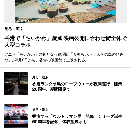
見る・遊ぶ
香港で「ちいかわ」旋風 映画公開に合わせ街全体で
大型コラボ
アニメ「ちいかわ」の初となる劇場版「映画ちいかわ 人魚の島のひみ
つ」が8月6日から、香港の映画館で上映される。
見る・遊ぶ
香港ランタオ島のロープウエーが夜間運行 開業
20周年、期間限定で
見る・遊ぶ
香港でも「ウルトラマン展」開幕 シリーズ誕生
60周年を記念、体験型展示も