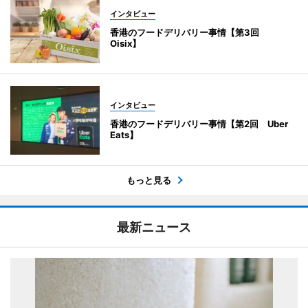
インタビュー
香港のフードデリバリー事情【第3回
Oisix】
インタビュー
香港のフードデリバリー事情【第2回 Uber
Eats】
もっと見る
最新ニュース