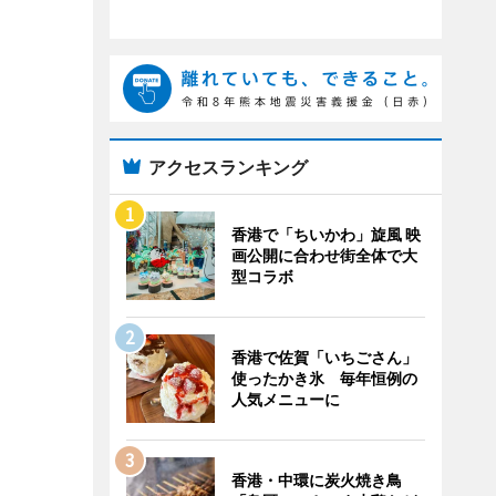
アクセスランキング
香港で「ちいかわ」旋風 映
画公開に合わせ街全体で大
型コラボ
香港で佐賀「いちごさん」
使ったかき氷 毎年恒例の
人気メニューに
香港・中環に炭火焼き鳥