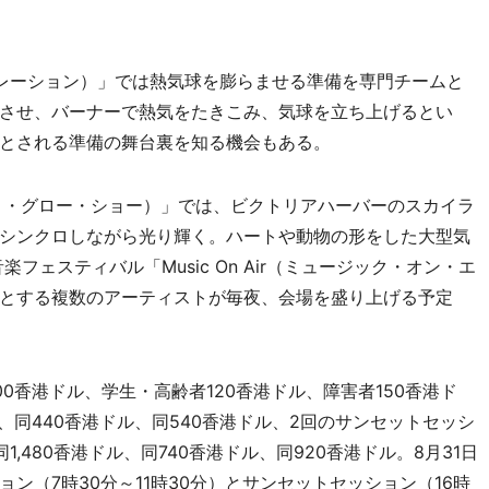
ン・インフレーション）」では熱気球を膨らませる準備を専門チームと
させ、バーナーで熱気をたきこみ、気球を立ち上げるとい
とされる準備の舞台裏を知る機会もある。
（ナイト・グロー・ショー）」では、ビクトリアハーバーのスカイラ
シンクロしながら光り輝く。ハートや動物の形をした大型気
フェスティバル「Music On Air（ミュージック・オン・エ
とする複数のアーティストが毎夜、会場を盛り上げる予定
香港ドル、学生・高齢者120香港ドル、障害者150香港ド
、同440香港ドル、同540香港ドル、2回のサンセットセッシ
,480香港ドル、同740香港ドル、同920香港ドル。8月31日
ン（7時30分～11時30分）とサンセットセッション（16時