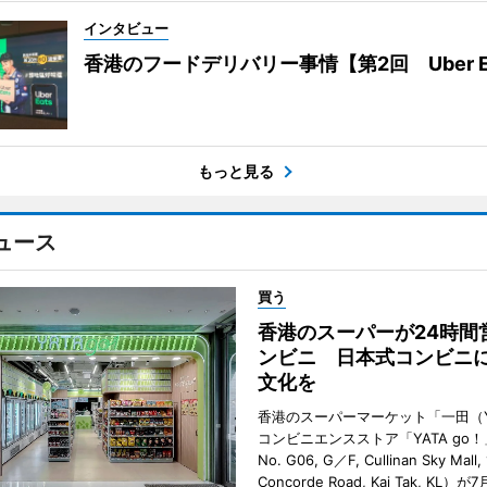
インタビュー
香港のフードデリバリー事情【第2回 Uber E
もっと見る
ュース
買う
香港のスーパーが24時間
ンビニ 日本式コンビニ
文化を
香港のスーパーマーケット「一田（Y
コンビニエンスストア「YATA go！
No. G06, G／F, Cullinan Sky Mall, 
Concorde Road, Kai Tak, KL）