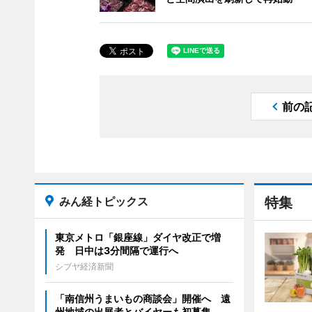
前の
みん経トピックス
特集
東京メトロ「銀座線」ダイヤ改正で増
発 日中は3分間隔で運行へ
シブヤ経済新聞
「南信州うまいもの商談会」開催へ 遠
州地域の出展者とバイヤーも初募集