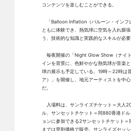
コンテンツを楽しむことができる。
「Balloon Inflation（バルー
ともに体験でき、熱気球に空気を入れ膨張
う、技術的な知識と実践的なスキルが必要
毎夜開催の「Night Glow Show
インを背景に、色鮮やかな熱気球が音楽と
球の展示も予定している。19時～22時は音楽
ア）」を開催し、地元アーティストを中心
だ。
入場料は、サンライズチケット＝大人200
ル、サンセットチケット＝同880香港ドル
ョンに参加できる2サンセットチケット＝同1
までは早割価格で販売。サンライズセッショ