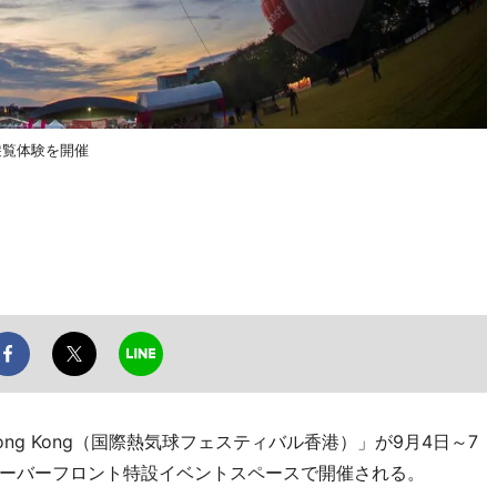
遊覧体験を開催
on Fest Hong Kong（国際熱気球フェスティバル香港）」が9月4日～7
ーバーフロント特設イベントスペースで開催される。