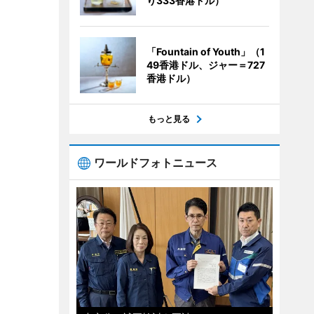
り333香港ドル）
「Fountain of Youth」（1
49香港ドル、ジャー＝727
香港ドル）
もっと見る
ワールドフォトニュース