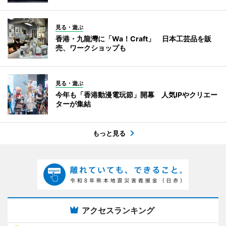
見る・遊ぶ
香港・九龍灣に「Wa！Craft」 日本工芸品を販
売、ワークショップも
見る・遊ぶ
今年も「香港動漫電玩節」開幕 人気IPやクリエー
ターが集結
もっと見る
アクセスランキング