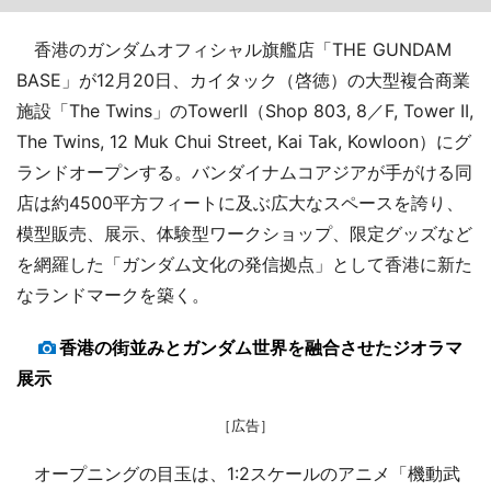
香港のガンダムオフィシャル旗艦店「THE GUNDAM
BASE」が12月20日、カイタック（啓徳）の大型複合商業
施設「The Twins」のTowerII（Shop 803, 8／F, Tower II,
The Twins, 12 Muk Chui Street, Kai Tak, Kowloon）にグ
ランドオープンする。バンダイナムコアジアが手がける同
店は約4500平方フィートに及ぶ広大なスペースを誇り、
模型販売、展示、体験型ワークショップ、限定グッズなど
を網羅した「ガンダム文化の発信拠点」として香港に新た
なランドマークを築く。
香港の街並みとガンダム世界を融合させたジオラマ
展示
［広告］
オープニングの目玉は、1:2スケールのアニメ「機動武