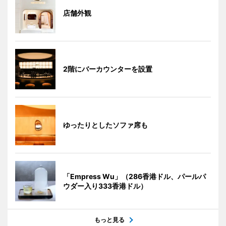
店舗外観
2階にバーカウンターを設置
ゆったりとしたソファ席も
「Empress Wu」（286香港ドル、パールパ
ウダー入り333香港ドル）
もっと見る