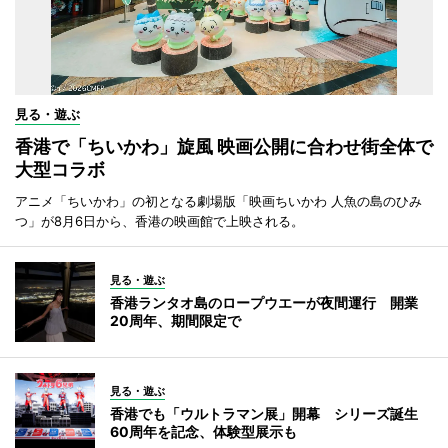
見る・遊ぶ
香港で「ちいかわ」旋風 映画公開に合わせ街全体で
大型コラボ
アニメ「ちいかわ」の初となる劇場版「映画ちいかわ 人魚の島のひみ
つ」が8月6日から、香港の映画館で上映される。
見る・遊ぶ
香港ランタオ島のロープウエーが夜間運行 開業
20周年、期間限定で
見る・遊ぶ
香港でも「ウルトラマン展」開幕 シリーズ誕生
60周年を記念、体験型展示も