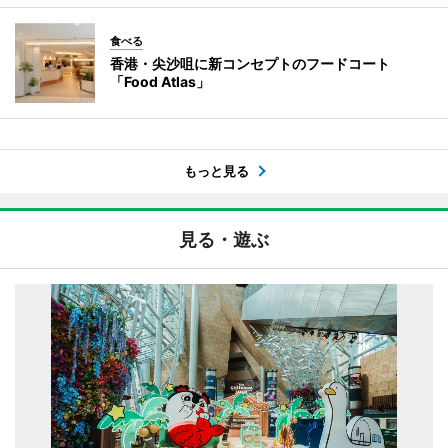
食べる
香港・尖沙咀に新コンセプトのフードコート
「Food Atlas」
もっと見る
見る・遊ぶ