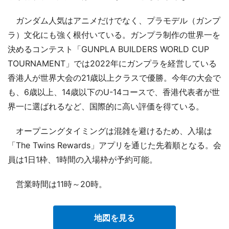
ガンダム人気はアニメだけでなく、プラモデル（ガンプ
ラ）文化にも強く根付いている。ガンプラ制作の世界一を
決めるコンテスト「GUNPLA BUILDERS WORLD CUP
TOURNAMENT」では2022年にガンプラを経営している
香港人が世界大会の21歳以上クラスで優勝。今年の大会で
も、6歳以上、14歳以下のU-14コースで、香港代表者が世
界一に選ばれるなど、国際的に高い評価を得ている。
オープニングタイミングは混雑を避けるため、入場は
「The Twins Rewards」アプリを通じた先着順となる。会
員は1日1枠、1時間の入場枠が予約可能。
営業時間は11時～20時。
地図を見る