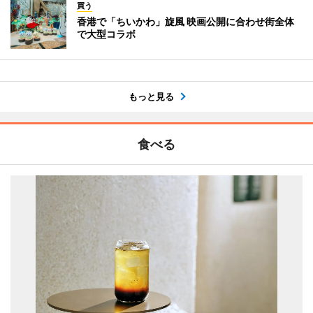
買う
香港で「ちいかわ」旋風 映画公開に合わせ街全体
で大型コラボ
もっと見る
食べる