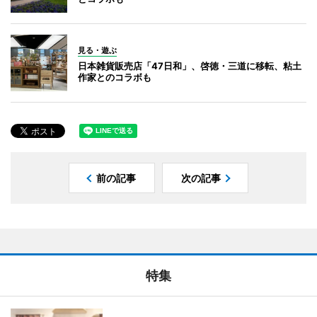
見る・遊ぶ
日本雑貨販売店「47日和」、啓徳・三道に移転、粘土
作家とのコラボも
前の記事
次の記事
特集