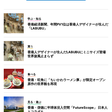
学ぶ・知る
香港経済新聞、年間PV1位は香港人デザイナーが生んだ
「LABUBU」
買う
香港人デザイナーが生んだLABUBUにミニサイズ登場
世界旋風止まらず
食べる
香港・旺角に「ちいかわラーメン豚」が限定オープン
原作の世界観を再現
見る・遊ぶ
香港・啓徳に半球体没入空間「FutureScope」 日本人
とコラボも