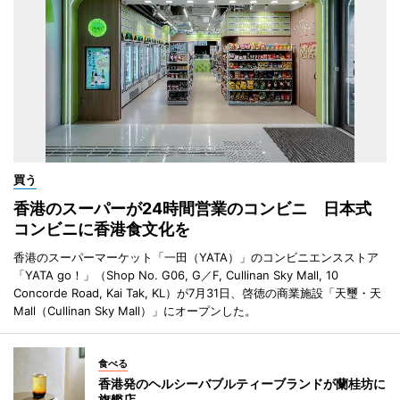
買う
香港のスーパーが24時間営業のコンビニ 日本式
コンビニに香港食文化を
香港のスーパーマーケット「一田（YATA）」のコンビニエンスストア
「YATA go！」（Shop No. G06, G／F, Cullinan Sky Mall, 10
Concorde Road, Kai Tak, KL）が7月31日、啓徳の商業施設「天璽・天
Mall（Cullinan Sky Mall）」にオープンした。
食べる
香港発のヘルシーバブルティーブランドが蘭桂坊に
旗艦店