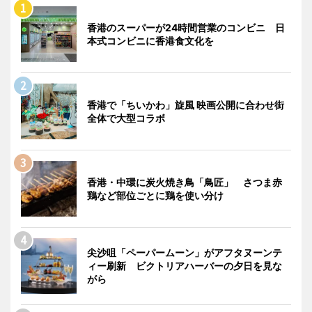
香港のスーパーが24時間営業のコンビニ 日
本式コンビニに香港食文化を
香港で「ちいかわ」旋風 映画公開に合わせ街
全体で大型コラボ
香港・中環に炭火焼き鳥「鳥匠」 さつま赤
鶏など部位ごとに鶏を使い分け
尖沙咀「ペーパームーン」がアフタヌーンテ
ィー刷新 ビクトリアハーバーの夕日を見な
がら