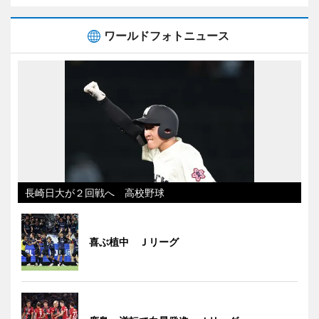
ワールドフォトニュース
長崎日大が２回戦へ 高校野球
喜ぶ植中 Ｊリーグ