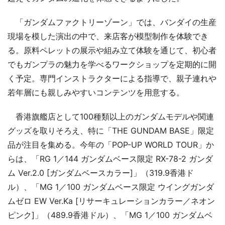
「ガンダムファクトリーゾーン」では、バンダイの生産
現場を模した演出の中で、来店客が模型制作を体験でき
る。原料ペレットの展示や組み立て体験を通じて、初心者
でもガンプラの魅力を学べるワークショップを定期的に開
く予定。専門インストラクターによる指導で、親子連れや
若年層にも親しみやすいコンテンツを用意する。
香港旗艦店として100種類以上のガンダムモデルや関連
グッズを取りそろえ、特に「THE GUNDAM BASE」限定
品が注目を集める。今年の「POP-UP WORLD TOUR」か
らは、「RG 1／144 ガンダムベース限定 RX-78-2 ガンダ
ム Ver.2.0 [ガンダムベースカラー]」（319.9香港ド
ル）、「MG 1／100 ガンダムベース限定 ウイングガンダ
ムゼロ EW Ver.Ka [リサーキュレーションカラー／ネオン
ピンク]」（489.9香港ドル）、「MG 1／100 ガンダムベ