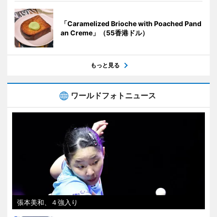
「Caramelized Brioche with Poached Pand
an Creme」（55香港ドル）
もっと見る
ワールドフォトニュース
張本美和、４強入り