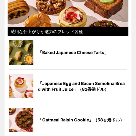
繊細な仕上がりが魅力のブレッド各種
「Baked Japanese Cheese Tarts」
「Japanese Egg and Bacon Semolina Brea
d with Fruit Juice」（82香港ドル）
「Oatmeal Raisin Cookie」（58香港ドル）