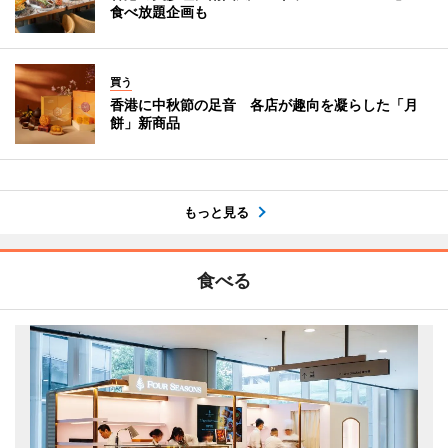
食べ放題企画も
買う
香港に中秋節の足音 各店が趣向を凝らした「月
餅」新商品
もっと見る
食べる