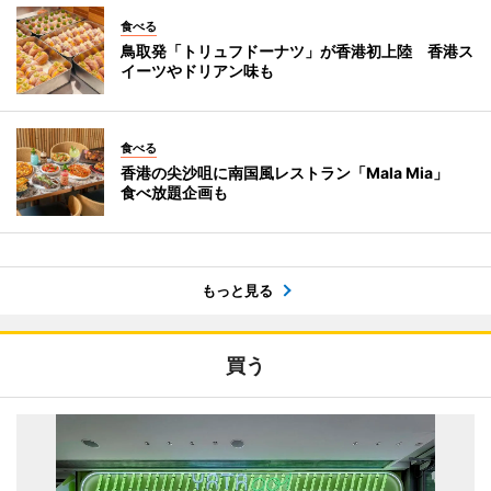
食べる
鳥取発「トリュフドーナツ」が香港初上陸 香港ス
イーツやドリアン味も
食べる
香港の尖沙咀に南国風レストラン「Mala Mia」
食べ放題企画も
もっと見る
買う