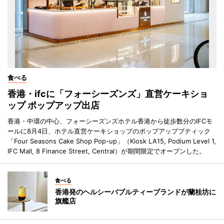
食べる
香港・ifcに「フォーシーズンズ」直営ケーキショ
ップ ポップアップ出店
香港・中環の中心、フォーシーズンズホテル香港から徒歩数分のIFCモ
ールに8月4日、ホテル直営ケーキショップのポップアップブティック
「Four Seasons Cake Shop Pop-up」（Kiosk LA15, Podium Level 1,
IFC Mall, 8 Finance Street, Central）が期間限定でオープンした。
食べる
香港発のヘルシーバブルティーブランドが蘭桂坊に
旗艦店