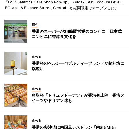
「Four Seasons Cake Shop Pop-up」（Kiosk LA15, Podium Level 1,
IFC Mall, 8 Finance Street, Central）が期間限定でオープンした。
買う
香港のスーパーが24時間営業のコンビニ 日本式
コンビニに香港食文化を
食べる
香港発のヘルシーバブルティーブランドが蘭桂坊に
旗艦店
食べる
鳥取発「トリュフドーナツ」が香港初上陸 香港ス
イーツやドリアン味も
食べる
香港の尖沙咀に南国風レストラン「Mala Mia」