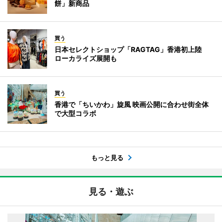
餅」新商品
買う
日本セレクトショップ「RAGTAG」香港初上陸
ローカライズ展開も
買う
香港で「ちいかわ」旋風 映画公開に合わせ街全体
で大型コラボ
もっと見る
見る・遊ぶ